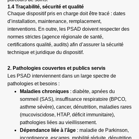
1.4 Traçabilité, sécurité et qualité
Chaque dispositif pris en charge doit être tracé : dates
d’installation, maintenance, remplacement,
interventions. En outre, les PSAD doivent respecter des
normes strictes (agence régionale de santé,
certifications qualité, audits) afin d’assurer la sécurité
technique et juridique du dispositif.
2. Pathologies couvertes et publics servis
Les PSAD interviennent dans un large spectre de
pathologies et besoins :
Maladies chroniques
: diabète, apnées du
sommeil (SAS), insuffisance respiratoire (BPCO,
asthme sévère), cancer, dénutrition, maladies rares
(mucoviscidose, HTAP, déficit immunitaire),
pathologies liées au vieillissement.
Dépendance liée à l’âge
: maladie de Parkinson,
incontinence, escarres, mobilité réduite, dénutrition