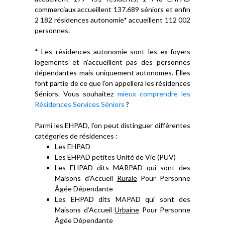
commerciaux accueillent 137.689 séniors et enfin
2 182 résidences autonomie* accueillent 112 002
personnes.
* Les résidences autonomie sont les ex-foyers
logements et n’accueillent pas des personnes
dépendantes mais uniquement autonomes. Elles
font partie de ce que l’on appellera les résidences
Séniors. Vous souhaitez
mieux comprendre les
Résidences Services Séniors
?
Parmi les EHPAD, l’on peut distinguer différentes
catégories de résidences :
Les EHPAD
Les EHPAD petites Unité de Vie (PUV)
Les EHPAD dits MARPAD qui sont des
Maisons d’Accueil
Rurale
Pour Personne
Âgée Dépendante
Les EHPAD dits MAPAD qui sont des
Maisons d’Accueil
Urbaine
Pour Personne
Âgée Dépendante