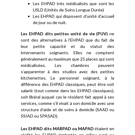
Les EHPAD très médicalisés que sont les
USLD (Unités de Soins Longue Durée)
Les EHPAD qui disposent d’unité d’accueil
de jour ou de nuit.
Les EHPAD dits petites unité de vie (PUV)
ne
sont des alternatives à l’EHPAD que du fait de
leur petite capacité et du statut des
intervenants soignants. Elles ne comptent
généralement au maximum que 25 places qui sont
médicalisées. Les chambres peuvent
s’apparenter à des studios avec des petites
kitchenettes. Le personnel soignant, à la
différence des EHPAD classiques, peut être soit
salarié (tout comme dans les EHPAD classiques),
soit libéral auquel cas le résident fait appel à ses
services, comme s’il vivait à son domicile avec une
structure d’aide et de soins à domicile (SAAD ou
SSIAD ou SPASAD).
Les EHPAD dits MARPAD ou MAPAD
étaient en
réalité les EHPAD implantés en milieu rural ou