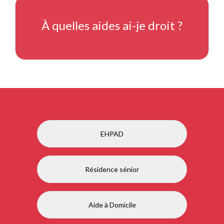
À quelles aides ai-je droit ?
EHPAD
Résidence sénior
Aide à Domicile