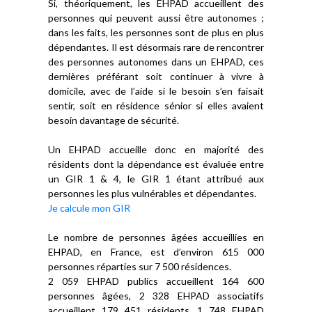
Si, théoriquement, les EHPAD accueillent des
personnes qui peuvent aussi être autonomes ;
dans les faits, les personnes sont de plus en plus
dépendantes. Il est désormais rare de rencontrer
des personnes autonomes dans un EHPAD, ces
dernières préférant soit continuer à vivre à
domicile, avec de l’aide si le besoin s’en faisait
sentir, soit en résidence sénior si elles avaient
besoin davantage de sécurité.
Un EHPAD accueille donc en majorité des
résidents dont la dépendance est évaluée entre
un GIR 1 & 4, le GIR 1 étant attribué aux
personnes les plus vulnérables et dépendantes.
Je calcule mon GIR
Le nombre de personnes âgées accueillies en
EHPAD, en France, est d’environ 615 000
personnes réparties sur 7 500 résidences.
2 059 EHPAD publics accueillent 164 600
personnes âgées, 2 328 EHPAD associatifs
accueillent 179 451 résidents, 1 748 EHPAD