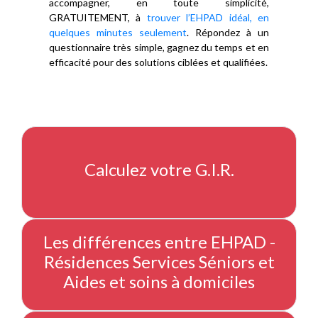
accompagner, en toute simplicité,
GRATUITEMENT, à
trouver l’EHPAD idéal, en
quelques minutes seulement
. Répondez à un
questionnaire très simple, gagnez du temps et en
efficacité pour des solutions ciblées et qualifiées.
Calculez votre G.I.R.
Les différences entre EHPAD -
Résidences Services Séniors et
Aides et soins à domiciles