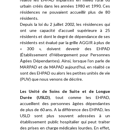
urbain créés dans les années 1980 et 1990. Ces
résidences ne pouvaient accueillir plus de 80
résidents.
Depuis la loi du 2 juillet 2002, les résidences qui
ont une capacité d’accueil supérieure à 25
résidents et dont le degré de dépendance de ses
résidents est évalué par la grille AGGIR à plus de
« 300 », doivent devenir des EHPAD
(Établissement d’Hébergement pour Personnes
Âgées Dépendantes). Ainsi, lorsque l’on parle de
MARPAD et de MAPAD aujourd’hui, en réalité ce
sont des EHPAD ou alors les petites unités de vie
(PUV) que nous venons de décrire.
Les Unité de Soins de Suite et de Longue
Durée (USLD)
, tout comme les EHPAD,
accueillent des personnes âgées dépendantes
de plus de 60 ans. A la différence des EHPAD, les
USLD sont plus souvent adossées à un
établissement public hospitalier qui peut traiter
des prises en charge médicales lourdes. En effet,