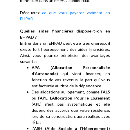
bénéficier dans un EHPAD commercial.
Découvrez
ce que vous payerez vraiment en
EHPAD
Quelles aides financières dispose-t-on en
EHPAD ?
Entrer dans un EHPAD peut être très onéreux, il
existe fort heureusement des aides financières.
Ainsi, vous pourrez bénéficier des avantages
suivants :
APA (Allocation Personnalisée
d’Autonomie)
qui vient financer, en
fonction de vos revenus, la part qui vous
est facturée au titre de la dépendance.
Des allocations au logement, comme l’
ALS
ou l’
APL
.
L’Allocation Pour le Logement
(APL) n’est pas systématique et elle
dépend des accords que votre résidence,
lors de sa construction, aura réalisés avec
l’État
L’
ASH (Aide Sociale à l’Hébergement)