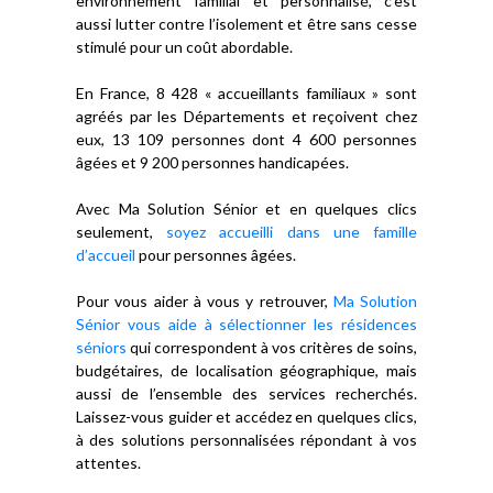
environnement familial et personnalisé, c’est
aussi lutter contre l’isolement et être sans cesse
stimulé pour un coût abordable.
En France, 8 428 « accueillants familiaux » sont
agréés par les Départements et reçoivent chez
eux, 13 109 personnes dont 4 600 personnes
âgées et 9 200 personnes handicapées.
Avec Ma Solution Sénior et en quelques clics
seulement,
soyez accueilli dans une famille
d’accueil
pour personnes âgées.
Pour vous aider à vous y retrouver,
Ma Solution
Sénior vous aide à sélectionner les résidences
séniors
qui correspondent à vos critères de soins,
budgétaires, de localisation géographique, mais
aussi de l’ensemble des services recherchés.
Laissez-vous guider et accédez en quelques clics,
à des solutions personnalisées répondant à vos
attentes.