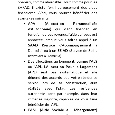
onéreux, comme abordable. Tout comme pour les
EHPAD, il existe fort heureusement des aides
financières. Ainsi, vous pourrez bénéficier des
avantages suivants :
APA (Allocation Personnalisée
d’Autonomie)
qui vient financer, en
fonction de vos revenus, l’aide qui vous est
apportée lorsque vous faîtes appel à un
SAAD
(Service d’Accompagnement à
Domicile) ou à un
SSIAD
(Service de Soins
Infirmiers à Domicile).
Des allocations au logement, comme l’
ALS
ou l’
APL
.
L’Allocation Pour le Logement
(APL) n’est pas systématique et elle
dépend des accords que votre résidence
sénior, lors de sa construction, aura
réalisés avec l’État. Les résidences
autonomie sont par exemple, dans leur
immense majorité, capables de vous faire
bénéficier de l’APL.
L’
ASH (Aide Sociale à l’Hébergement)