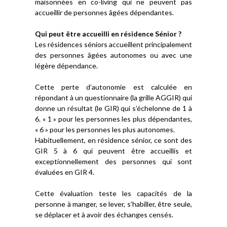
maisonnées en co-living qui ne peuvent pas
accueillir de personnes âgées dépendantes.
Qui peut être accueilli en résidence Sénior ?
Les résidences séniors accueillent principalement
des personnes âgées autonomes ou avec une
légère dépendance.
Cette perte d’autonomie est calculée en
répondant à un questionnaire (la grille AGGIR) qui
donne un résultat (le GIR) qui s’échelonne de 1 à
6. « 1 » pour les personnes les plus dépendantes,
« 6 » pour les personnes les plus autonomes.
Habituellement, en résidence sénior, ce sont des
GIR 5 à 6 qui peuvent être accueillis et
exceptionnellement des personnes qui sont
évaluées en GIR 4.
Cette évaluation teste les capacités de la
personne à manger, se lever, s’habiller, être seule,
se déplacer et à avoir des échanges censés.