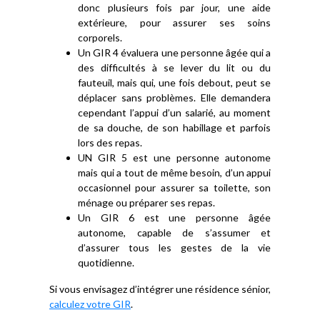
donc plusieurs fois par jour, une aide
extérieure, pour assurer ses soins
corporels.
Un GIR 4 évaluera une personne âgée qui a
des difficultés à se lever du lit ou du
fauteuil, mais qui, une fois debout, peut se
déplacer sans problèmes. Elle demandera
cependant l’appui d’un salarié, au moment
de sa douche, de son habillage et parfois
lors des repas.
UN GIR 5 est une personne autonome
mais qui a tout de même besoin, d’un appui
occasionnel pour assurer sa toilette, son
ménage ou préparer ses repas.
Un GIR 6 est une personne âgée
autonome, capable de s’assumer et
d’assurer tous les gestes de la vie
quotidienne.
Si vous envisagez d’intégrer une résidence sénior,
calculez votre GIR
.