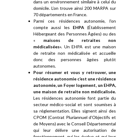
dans un environnement similaire à celui du
domicile. L’on trouve ainsi 200 MARPA sur
70 départements en France.
Parmi ces résidences autonomie, l’on
compte aussi les
EHPA
(Établissement
Hébergeant des Personnes Âgées) ou des
«
maisons de retraites non
médicalisées
». Un EHPA est une maison
de retraite non médicalisée et accueille
donc des personnes âgées plutôt
autonomes.
Pour résumer et vous y retrouver, une
résidence autonomie c’est une résidence
autonomie, un Foyer logement, un EHPA,
une maison de retraite non médicalisée.
Les résidences autonomie font partie du
secteur médico-social et sont soumises à
sa réglementation. Elles signent ainsi des
CPOM (Contrat Pluriannuel d’Objectifs et
de Moyens) avec le Conseil Départemental
qui leur délivre une autorisation de
fonctionnement, qui les évalue et qui leur