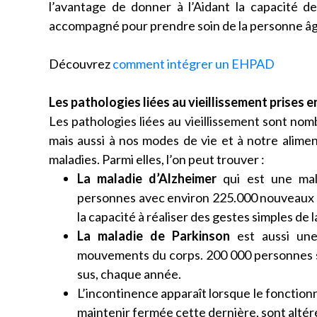
l’avantage de donner à l’Aidant la capacité d
accompagné pour prendre soin de la personne â
Découvrez
comment intégrer un EHPAD
Les pathologies liées au vieillissement prises
Les pathologies liées au vieillissement sont nom
mais aussi à nos modes de vie et à notre alim
maladies. Parmi elles, l’on peut trouver :
La maladie d’Alzheimer
qui est une mala
personnes avec environ 225.000 nouveaux cas
la capacité à réaliser des gestes simples de 
La maladie de Parkinson
est aussi une
mouvements du corps. 200 000 personnes s
sus, chaque année.
L’incontinence apparaît lorsque le fonctionn
maintenir fermée cette dernière, sont altér