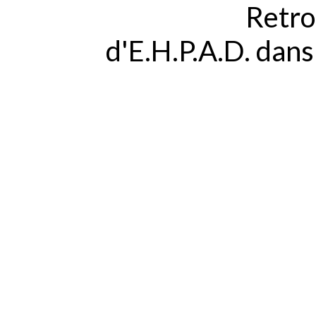
Retro
d'E.H.P.A.D. dan