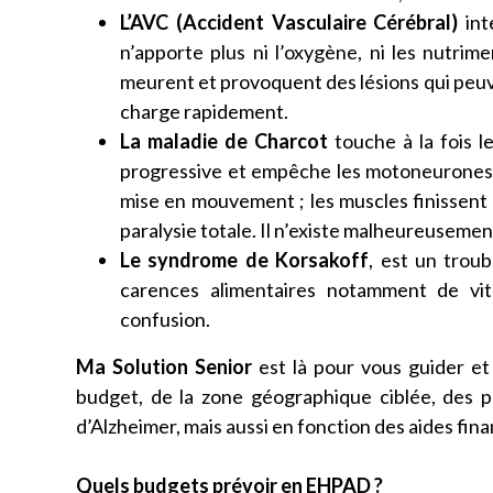
L’AVC (Accident Vasculaire Cérébral)
int
n’apporte plus ni l’oxygène, ni les nutrime
meurent et provoquent des lésions qui peuve
charge rapidement.
La maladie de Charcot
touche à la fois l
progressive et empêche les motoneurones 
mise en mouvement ; les muscles finissent 
paralysie totale. Il n’existe malheureusement
Le syndrome de Korsakoff
, est un troub
carences alimentaires notamment de v
confusion.
Ma Solution Senior
est là pour vous guider e
budget, de la zone géographique ciblée, des 
d’Alzheimer, mais aussi en fonction des aides fin
Quels budgets prévoir en EHPAD ?