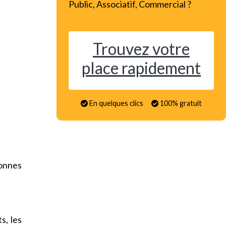
Public, Associatif, Commercial ?
Trouvez votre
place rapidement
En quelques clics
100% gratuit
onnes
s, les