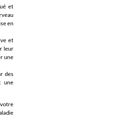
gué et
erveau
ise en
ive et
r leur
er une
ar des
t une
 votre
aladie