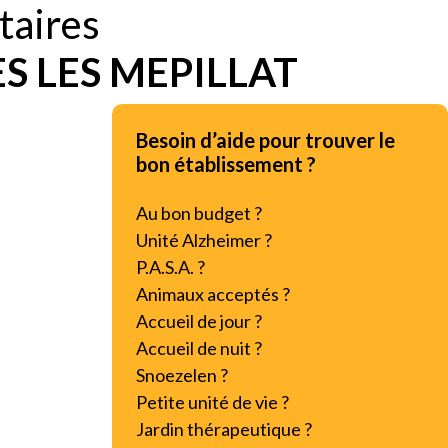
taires
S LES MEPILLAT
Besoin d’aide pour trouver le
bon établissement ?
Au bon budget ?
Unité Alzheimer ?
P.A.S.A. ?
Animaux acceptés ?
Accueil de jour ?
Accueil de nuit ?
Snoezelen ?
Petite unité de vie ?
Jardin thérapeutique ?