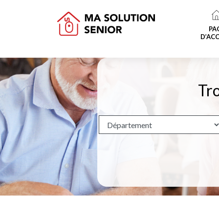
PA
D’ACC
Tro