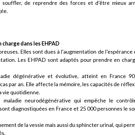
e souffler, de reprendre des forces et d’être mieux a
gée.
 en charge dans les EHPAD
breuses. Elles sont dues à l’augmentation de l’espérance 
entation. Les EHPAD sont adaptés pour prendre en char
die dégénérative et évolutive, atteint en France 90
 par an. Elle affecte la mémoire, les capacités de réflex
la vie quotidienne.
 maladie neurodégénérative qui empêche le contrôl
ont diagnostiquées en France et 25 000 personnes le so
ement de la vessie mais aussi du sphincter urinal, qui per
és.