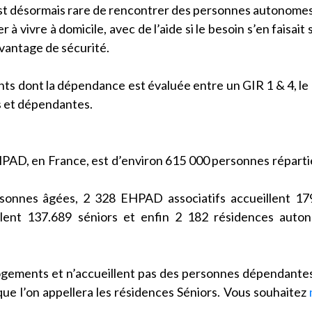
est désormais rare de rencontrer des personnes autonome
 vivre à domicile, avec de l’aide si le besoin s’en faisait s
avantage de sécurité.
ts dont la dépendance est évaluée entre un GIR 1 & 4, le
s et dépendantes.
PAD, en France, est d’environ 615 000 personnes réparti
sonnes âgées, 2 328 EHPAD associatifs accueillent 17
ent 137.689 séniors et enfin 2 182 résidences auton
logements et n’accueillent pas des personnes dépendante
ue l’on appellera les résidences Séniors. Vous souhaitez