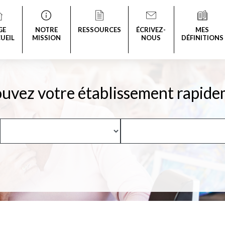
GE
NOTRE
RESSOURCES
ÉCRIVEZ-
MES
UEIL
MISSION
NOUS
DÉFINITIONS
uvez votre établissement rapide