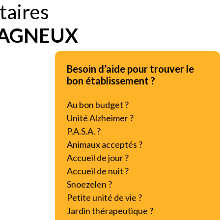
taires
AGNEUX
Besoin d’aide pour trouver le
bon établissement ?
Au bon budget ?
Unité Alzheimer ?
P.A.S.A. ?
Animaux acceptés ?
Accueil de jour ?
Accueil de nuit ?
Snoezelen ?
Petite unité de vie ?
Jardin thérapeutique ?