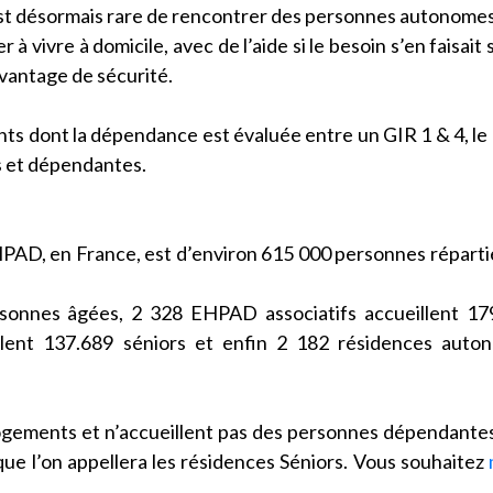
est désormais rare de rencontrer des personnes autonome
 vivre à domicile, avec de l’aide si le besoin s’en faisait s
avantage de sécurité.
ts dont la dépendance est évaluée entre un GIR 1 & 4, le
s et dépendantes.
PAD, en France, est d’environ 615 000 personnes réparti
sonnes âgées, 2 328 EHPAD associatifs accueillent 17
ent 137.689 séniors et enfin 2 182 résidences auton
logements et n’accueillent pas des personnes dépendante
ue l’on appellera les résidences Séniors. Vous souhaitez