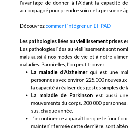
l’avantage de donner à l’Aidant la capacité d
accompagné pour prendre soin de la personne â
Découvrez
comment intégrer un EHPAD
Les pathologies liées au vieillissement prises
Les pathologies liées au vieillissement sont nom
mais aussi à nos modes de vie et à notre alim
maladies. Parmi elles, l’on peut trouver :
La maladie d’Alzheimer
qui est une mala
personnes avec environ 225.000 nouveaux cas
la capacité à réaliser des gestes simples de 
La maladie de Parkinson
est aussi une
mouvements du corps. 200 000 personnes s
sus, chaque année.
L’incontinence apparaît lorsque le fonctionn
maintenir fermée cette dernière, sont altér