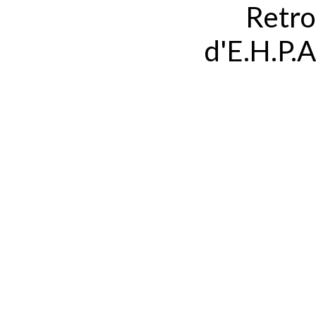
Retro
d'E.H.P.