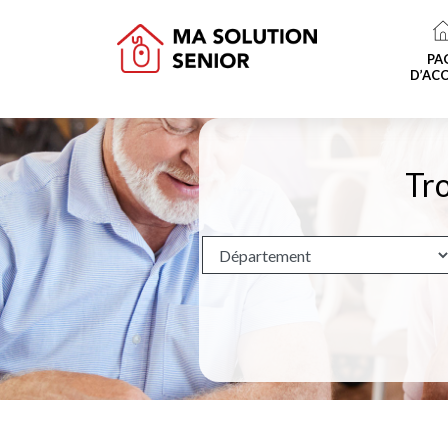
PA
D’ACC
Tro