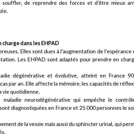
e souffler, de reprendre des forces et d’être mieux a
gée.
 en charge dans les EHPAD
breuses. Elles sont dues à l’augmentation de l’espérance 
entation. Les EHPAD sont adaptés pour prendre en char
die dégénérative et évolutive, atteint en France 90
 par an. Elle affecte la mémoire, les capacités de réflex
la vie quotidienne.
 maladie neurodégénérative qui empêche le contrôl
ont diagnostiquées en France et 25 000 personnes le so
ement de la vessie mais aussi du sphincter urinal, qui per
és.