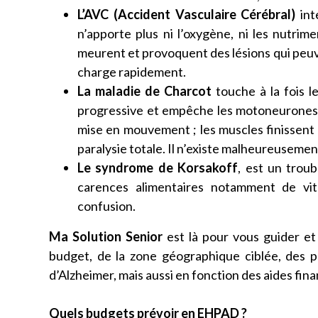
L’AVC (Accident Vasculaire Cérébral)
int
n’apporte plus ni l’oxygène, ni les nutrime
meurent et provoquent des lésions qui peuve
charge rapidement.
La maladie de Charcot
touche à la fois l
progressive et empêche les motoneurones 
mise en mouvement ; les muscles finissent 
paralysie totale. Il n’existe malheureusement
Le syndrome de Korsakoff
, est un troub
carences alimentaires notamment de v
confusion.
Ma Solution Senior
est là pour vous guider e
budget, de la zone géographique ciblée, des 
d’Alzheimer, mais aussi en fonction des aides fin
Quels budgets prévoir en EHPAD ?