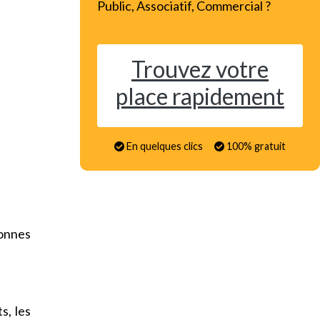
Public, Associatif, Commercial ?
Trouvez votre
place rapidement
En quelques clics
100% gratuit
onnes
s, les