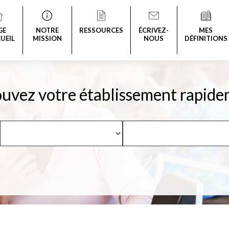
GE
NOTRE
RESSOURCES
ÉCRIVEZ-
MES
UEIL
MISSION
NOUS
DÉFINITIONS
uvez votre établissement rapide