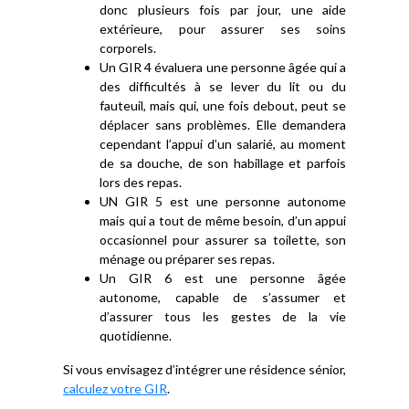
donc plusieurs fois par jour, une aide
extérieure, pour assurer ses soins
corporels.
Un GIR 4 évaluera une personne âgée qui a
des difficultés à se lever du lit ou du
fauteuil, mais qui, une fois debout, peut se
déplacer sans problèmes. Elle demandera
cependant l’appui d’un salarié, au moment
de sa douche, de son habillage et parfois
lors des repas.
UN GIR 5 est une personne autonome
mais qui a tout de même besoin, d’un appui
occasionnel pour assurer sa toilette, son
ménage ou préparer ses repas.
Un GIR 6 est une personne âgée
autonome, capable de s’assumer et
d’assurer tous les gestes de la vie
quotidienne.
Si vous envisagez d’intégrer une résidence sénior,
calculez votre GIR
.