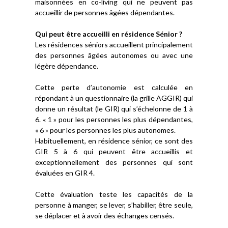
maisonnées en co-living qui ne peuvent pas
accueillir de personnes âgées dépendantes.
Qui peut être accueilli en résidence Sénior ?
Les résidences séniors accueillent principalement
des personnes âgées autonomes ou avec une
légère dépendance.
Cette perte d’autonomie est calculée en
répondant à un questionnaire (la grille AGGIR) qui
donne un résultat (le GIR) qui s’échelonne de 1 à
6. « 1 » pour les personnes les plus dépendantes,
« 6 » pour les personnes les plus autonomes.
Habituellement, en résidence sénior, ce sont des
GIR 5 à 6 qui peuvent être accueillis et
exceptionnellement des personnes qui sont
évaluées en GIR 4.
Cette évaluation teste les capacités de la
personne à manger, se lever, s’habiller, être seule,
se déplacer et à avoir des échanges censés.