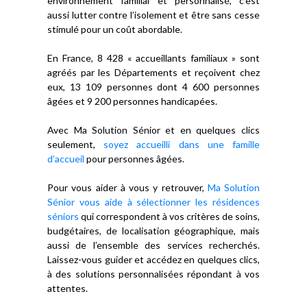
environnement familial et personnalisé, c’est
aussi lutter contre l’isolement et être sans cesse
stimulé pour un coût abordable.
En France, 8 428 « accueillants familiaux » sont
agréés par les Départements et reçoivent chez
eux, 13 109 personnes dont 4 600 personnes
âgées et 9 200 personnes handicapées.
Avec Ma Solution Sénior et en quelques clics
seulement,
soyez accueilli dans une famille
d’accueil
pour personnes âgées.
Pour vous aider à vous y retrouver,
Ma Solution
Sénior vous aide à sélectionner les résidences
séniors
qui correspondent à vos critères de soins,
budgétaires, de localisation géographique, mais
aussi de l’ensemble des services recherchés.
Laissez-vous guider et accédez en quelques clics,
à des solutions personnalisées répondant à vos
attentes.