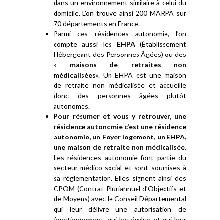
dans un environnement similaire à celui du
domicile. L’on trouve ainsi 200 MARPA sur
70 départements en France.
Parmi ces résidences autonomie, l’on
compte aussi les
EHPA
(Établissement
Hébergeant des Personnes Âgées) ou des
«
maisons de retraites non
médicalisées
». Un EHPA est une maison
de retraite non médicalisée et accueille
donc des personnes âgées plutôt
autonomes.
Pour résumer et vous y retrouver, une
résidence autonomie c’est une résidence
autonomie, un Foyer logement, un EHPA,
une maison de retraite non médicalisée.
Les résidences autonomie font partie du
secteur médico-social et sont soumises à
sa réglementation. Elles signent ainsi des
CPOM (Contrat Pluriannuel d’Objectifs et
de Moyens) avec le Conseil Départemental
qui leur délivre une autorisation de
fonctionnement, qui les évalue et qui leur