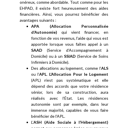
onéreux, comme abordable. Tout comme pour les
EHPAD, il existe fort heureusement des aides
financières. Ainsi, vous pourrez bénéficier des
avantages suivants :
APA (Allocation Personnalisée
d’Autonomie)
qui vient financer, en
fonction de vos revenus, l’aide qui vous est
apportée lorsque vous faîtes appel à un
SAAD
(Service d’Accompagnement à
Domicile) ou à un
SSIAD
(Service de Soins
Infirmiers à Domicile).
Des allocations au logement, comme l’
ALS
ou l’
APL
.
L’Allocation Pour le Logement
(APL) n’est pas systématique et elle
dépend des accords que votre résidence
sénior, lors de sa construction, aura
réalisés avec l’État. Les résidences
autonomie sont par exemple, dans leur
immense majorité, capables de vous faire
bénéficier de l’APL.
L’
ASH (Aide Sociale à l’Hébergement)