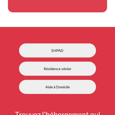
EHPAD
Résidence sénior
Aide à Domicile
Trouvez l’hébergement qui