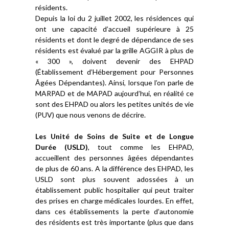
résidents.
Depuis la loi du 2 juillet 2002, les résidences qui
ont une capacité d’accueil supérieure à 25
résidents et dont le degré de dépendance de ses
résidents est évalué par la grille AGGIR à plus de
« 300 », doivent devenir des EHPAD
(Établissement d’Hébergement pour Personnes
Âgées Dépendantes). Ainsi, lorsque l’on parle de
MARPAD et de MAPAD aujourd’hui, en réalité ce
sont des EHPAD ou alors les petites unités de vie
(PUV) que nous venons de décrire.
Les Unité de Soins de Suite et de Longue
Durée (USLD)
, tout comme les EHPAD,
accueillent des personnes âgées dépendantes
de plus de 60 ans. A la différence des EHPAD, les
USLD sont plus souvent adossées à un
établissement public hospitalier qui peut traiter
des prises en charge médicales lourdes. En effet,
dans ces établissements la perte d’autonomie
des résidents est très importante (plus que dans