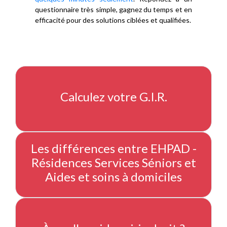
questionnaire très simple, gagnez du temps et en
efficacité pour des solutions ciblées et qualifiées.
Calculez votre G.I.R.
Les différences entre EHPAD -
Résidences Services Séniors et
Aides et soins à domiciles