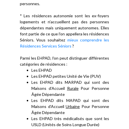
personnes.
* Les résidences autonomie sont les ex-foyers
logements et n’accueillent pas des personnes
dépendantes mais uniquement autonomes. Elles
font partie de ce que l’on appellera les résidences
Séniors. Vous souhaitez
mieux comprendre les
Résidences Services Séniors
?
Parmi les EHPAD, l’on peut distinguer différentes
catégories de résidences :
Les EHPAD
Les EHPAD petites Unité de Vie (PUV)
Les EHPAD dits MARPAD qui sont des
Maisons d’Accueil
Rurale
Pour Personne
Âgée Dépendante
Les EHPAD dits MAPAD qui sont des
Maisons d’Accueil
Urbaine
Pour Personne
Âgée Dépendante
Les EHPAD très médicalisés que sont les
USLD (Unités de Soins Longue Durée)