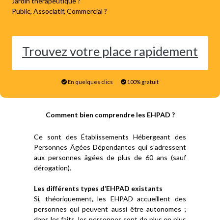
Jardin thérapeutique ?
Public, Associatif, Commercial ?
Trouvez votre place rapidement
En quelques clics
100% gratuit
Comment bien comprendre les EHPAD ?
Ce sont des Établissements Hébergeant des
Personnes Âgées Dépendantes qui s’adressent
aux personnes âgées de plus de 60 ans (sauf
dérogation).
Les différents types d’EHPAD existants
Si, théoriquement, les EHPAD accueillent des
personnes qui peuvent aussi être autonomes ;
dans les faits, les personnes sont de plus en plus