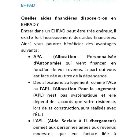
EHPAD
Quelles aides financières dispose-t-on en
EHPAD ?
Entrer dans un EHPAD peut être très onéreux, il
existe fort heureusement des aides financières.
Ainsi, vous pourrez bénéficier des avantages
suivants :
APA (Allocation Personnalisée
d’Autonomie)
qui vient financer, en
fonction de vos revenus, la part qui vous
est facturée au titre de la dépendance.
Des allocations au logement, comme l’
ALS
ou l’
APL
.
L’Allocation Pour le Logement
(APL) n’est pas systématique et elle
dépend des accords que votre résidence,
lors de sa construction, aura réalisés avec
l’État
L’
ASH (Aide Sociale à l’Hébergement)
permet aux personnes âgées aux revenus
modestes, que leur facture liée à