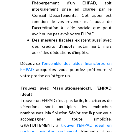
l’hébergement d’un EHPAD, soit
intégralement prise en charge par le
Conseil Départemental. Cet appui est
fonction de vos revenus mais aussi de
l’accréditation à l’aide sociale que peut
avoir ou ne pas avoir votre EHPAD.
Des
mesures fiscales
existent aussi avec
des crédits d’impôts notamment, mais
aussi des déductions d’impôts.
Découvrez
l’ensemble des aides financières en
EHPAD
auxquelles vous pourriez prétendre si
votre proche en intègre un.
Trouvez avec Masolutionsenior.fr, l’EHPAD
idéal !
Trouver un EHPAD n’est pas facile, les critères de
sélections sont multiples, les embuches
nombreuses. Ma Solution Sénior est là pour vous
accompagner, en toute simplicité,
GRATUITEMENT, à
trouver l’EHPAD idéal, en
quelques minutes seulement
. Répondez à un