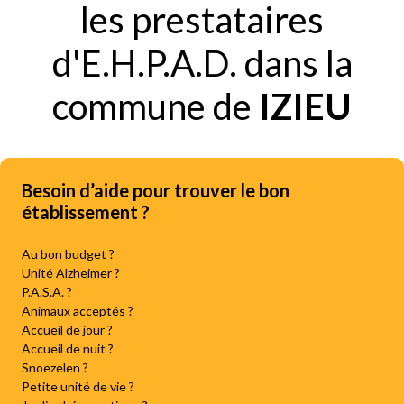
les prestataires
d'E.H.P.A.D. dans la
commune de
IZIEU
Besoin d’aide pour trouver le bon
établissement ?
Au bon budget ?
Unité Alzheimer ?
P.A.S.A. ?
Animaux acceptés ?
Accueil de jour ?
Accueil de nuit ?
Snoezelen ?
Petite unité de vie ?