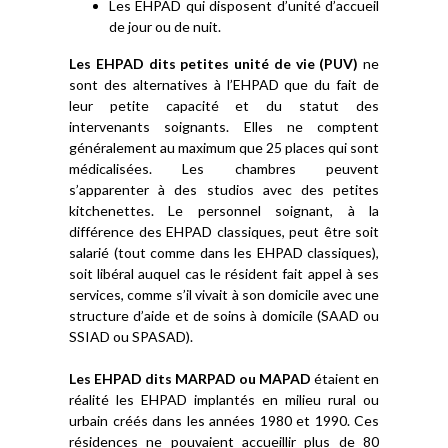
Les EHPAD qui disposent d’unité d’accueil
de jour ou de nuit.
Les EHPAD dits petites unité de vie (PUV)
ne
sont des alternatives à l’EHPAD que du fait de
leur petite capacité et du statut des
intervenants soignants. Elles ne comptent
généralement au maximum que 25 places qui sont
médicalisées. Les chambres peuvent
s’apparenter à des studios avec des petites
kitchenettes. Le personnel soignant, à la
différence des EHPAD classiques, peut être soit
salarié (tout comme dans les EHPAD classiques),
soit libéral auquel cas le résident fait appel à ses
services, comme s’il vivait à son domicile avec une
structure d’aide et de soins à domicile (SAAD ou
SSIAD ou SPASAD).
Les EHPAD dits MARPAD ou MAPAD
étaient en
réalité les EHPAD implantés en milieu rural ou
urbain créés dans les années 1980 et 1990. Ces
résidences ne pouvaient accueillir plus de 80