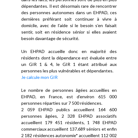
dépendantes. Il est désormais rare de rencontrer
des personnes autonomes dans un EHPAD, ces
dernières préférant soit continuer à vivre à
domicile, avec de l’aide si le besoin s’en faisait
sentir, soit en résidence sénior si elles avaient
besoin davantage de sécurité.
Un EHPAD accueille donc en majorité des
résidents dont la dépendance est évaluée entre
un GIR 1 & 4, le GIR 1 étant attribué aux
personnes les plus vulnérables et dépendantes.
Je calcule mon GIR
Le nombre de personnes âgées accueillies en
EHPAD, en France, est d’environ 615 000
personnes réparties sur 7 500 résidences.
2 059 EHPAD publics accueillent 164 600
personnes âgées, 2 328 EHPAD associatifs
accueillent 179 451 résidents, 1 748 EHPAD
commerciaux accueillent 137.689 séniors et enfin
2 182 résidences autonomie* accueillent 112 002