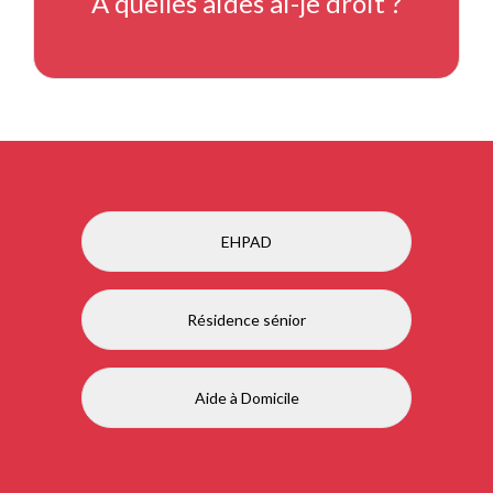
À quelles aides ai-je droit ?
EHPAD
Résidence sénior
Aide à Domicile