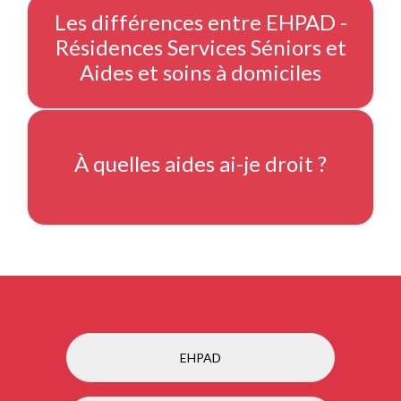
Les différences entre EHPAD -
Résidences Services Séniors et
Aides et soins à domiciles
À quelles aides ai-je droit ?
EHPAD