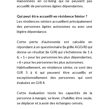
maisonnées en co-living qui ne peuvent pas
accueillir de personnes âgées dépendantes.
Qui peut être accueilli en résidence Sénior ?
Les résidences séniors accueillent principalement
des personnes âgées autonomes ou avec une
légère dépendance.
Cette perte d’autonomie est calculée en
répondant à un questionnaire (la grille AGGIR) qui
donne un résultat (le GIR) qui s’échelonne de 1 à
6. « 1 » pour les personnes les plus dépendantes,
« 6 » pour les personnes les plus autonomes.
Habituellement, en résidence sénior, ce sont des
GIR 5 à 6 qui peuvent être accueillis et
exceptionnellement des personnes qui sont
évaluées en GIR 4.
Cette évaluation teste les capacités de la
personne à manger, se lever, s’habiller, être seule,
se déplacer et à avoir des échanges censés.