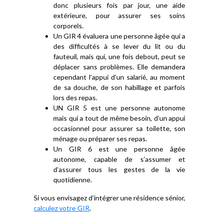
donc plusieurs fois par jour, une aide
extérieure, pour assurer ses soins
corporels.
Un GIR 4 évaluera une personne âgée qui a
des difficultés à se lever du lit ou du
fauteuil, mais qui, une fois debout, peut se
déplacer sans problèmes. Elle demandera
cependant l’appui d’un salarié, au moment
de sa douche, de son habillage et parfois
lors des repas.
UN GIR 5 est une personne autonome
mais qui a tout de même besoin, d’un appui
occasionnel pour assurer sa toilette, son
ménage ou préparer ses repas.
Un GIR 6 est une personne âgée
autonome, capable de s’assumer et
d’assurer tous les gestes de la vie
quotidienne.
Si vous envisagez d’intégrer une résidence sénior,
calculez votre GIR
.