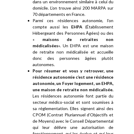
dans un environnement similaire à celui du
domicile. L’on trouve ainsi 200 MARPA sur
70 départements en France.
Parmi ces résidences autonomie, l’on
compte aussi les
EHPA
(Établissement
Hébergeant des Personnes Âgées) ou des
«
maisons de retraites non
médicalisées
». Un EHPA est une maison
de retraite non médicalisée et accueille
donc des personnes âgées plutôt
autonomes.
Pour résumer et vous y retrouver, une
résidence autonomie c’est une résidence
autonomie, un Foyer logement, un EHPA,
une maison de retraite non médicalisée.
Les résidences autonomie font partie du
secteur médico-social et sont soumises à
sa réglementation. Elles signent ainsi des
CPOM (Contrat Pluriannuel d’Objectifs et
de Moyens) avec le Conseil Départemental
qui leur délivre une autorisation de
fonctionnement, qui les évalue et qui leur