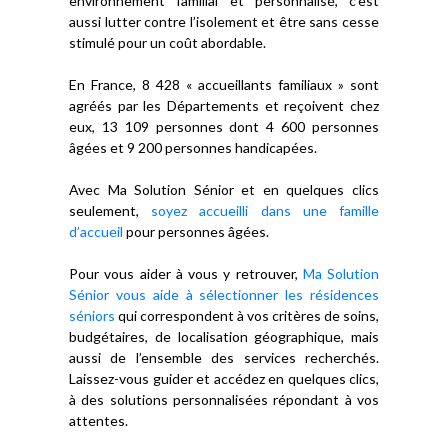
environnement familial et personnalisé, c’est
aussi lutter contre l’isolement et être sans cesse
stimulé pour un coût abordable.
En France, 8 428 « accueillants familiaux » sont
agréés par les Départements et reçoivent chez
eux, 13 109 personnes dont 4 600 personnes
âgées et 9 200 personnes handicapées.
Avec Ma Solution Sénior et en quelques clics
seulement,
soyez accueilli dans une famille
d’accueil
pour personnes âgées.
Pour vous aider à vous y retrouver,
Ma Solution
Sénior vous aide à sélectionner les résidences
séniors
qui correspondent à vos critères de soins,
budgétaires, de localisation géographique, mais
aussi de l’ensemble des services recherchés.
Laissez-vous guider et accédez en quelques clics,
à des solutions personnalisées répondant à vos
attentes.