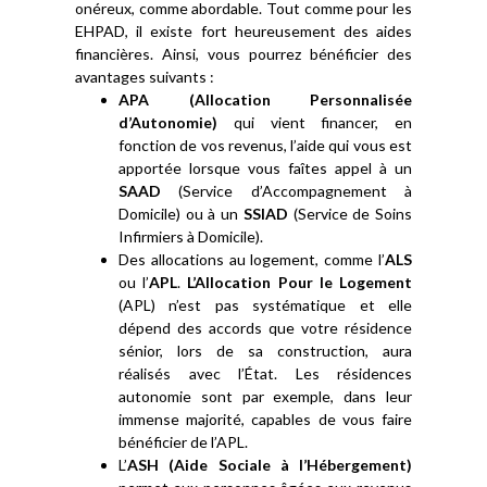
onéreux, comme abordable. Tout comme pour les
EHPAD, il existe fort heureusement des aides
financières. Ainsi, vous pourrez bénéficier des
avantages suivants :
APA (Allocation Personnalisée
d’Autonomie)
qui vient financer, en
fonction de vos revenus, l’aide qui vous est
apportée lorsque vous faîtes appel à un
SAAD
(Service d’Accompagnement à
Domicile) ou à un
SSIAD
(Service de Soins
Infirmiers à Domicile).
Des allocations au logement, comme l’
ALS
ou l’
APL
.
L’Allocation Pour le Logement
(APL) n’est pas systématique et elle
dépend des accords que votre résidence
sénior, lors de sa construction, aura
réalisés avec l’État. Les résidences
autonomie sont par exemple, dans leur
immense majorité, capables de vous faire
bénéficier de l’APL.
L’
ASH (Aide Sociale à l’Hébergement)