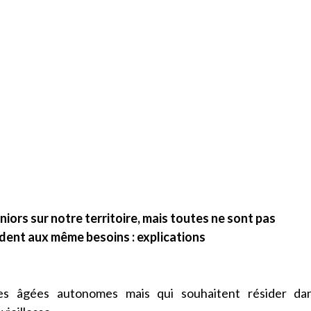
ors sur notre territoire, mais toutes ne sont pas
ndent aux même besoins : explications
nes âgées autonomes mais qui souhaitent résider da