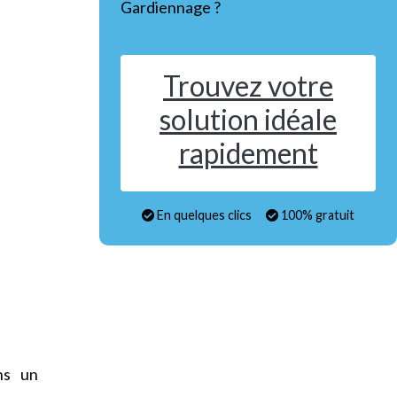
Gardiennage ?
Trouvez votre
solution idéale
rapidement
En quelques clics
100% gratuit
ns un