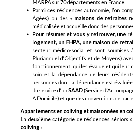
MARPA sur 70 départements en France.
Parmi ces résidences autonomie, l’on comp
Âgées) ou des «
maisons de retraites n
médicalisée et accueille donc des personne
Pour résumer et vous y retrouver, une r
logement, un EHPA, une maison de retrai
secteur médico-social et sont soumises 
Pluriannuel d’Objectifs et de Moyens) avec
fonctionnement, qui les évalue et qui leur
soin et la dépendance de leurs résidents
personnes dont la dépendance est évaluée e
du service d’un
SAAD
(Service d’Accompagn
A Domicile) et que des conventions de part
Appartements en coliving et maisonnées en col
La deuxième catégorie de résidences séniors s
coliving
»