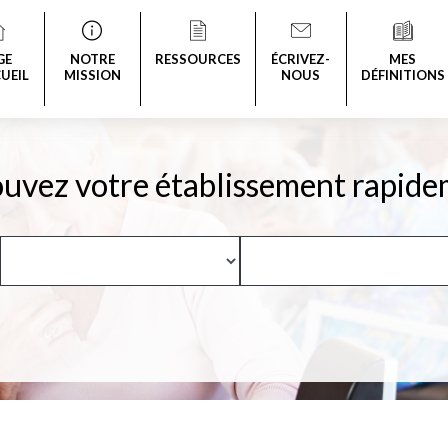
GE
NOTRE
RESSOURCES
ÉCRIVEZ-
MES
UEIL
MISSION
NOUS
DÉFINITIONS
uvez votre établissement rapide