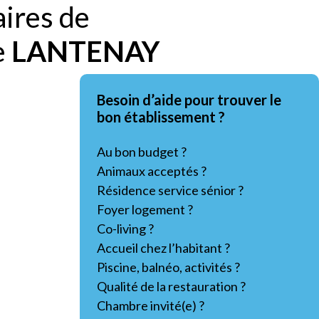
aires de
e
LANTENAY
Besoin d’aide pour trouver le
bon établissement ?
Au bon budget ?
Animaux acceptés ?
Résidence service sénior ?
Foyer logement ?
Co-living ?
Accueil chez l’habitant ?
Piscine, balnéo, activités ?
Qualité de la restauration ?
Chambre invité(e) ?