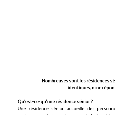
Nombreuses sont les résidences séni
identiques, ni ne répo
Qu’est-ce-qu’une résidence sénior ?
Une résidence sénior accueille des person