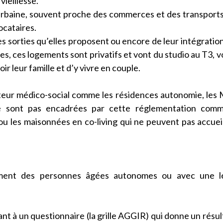
ieillesse.
urbaine, souvent proche des commerces et des transport
ocataires.
des sorties qu’elles proposent ou encore de leur intégratio
hes, ces logements sont privatifs et vont du studio au T3, vo
ir leur famille et d’y vivre en couple.
cteur médico-social comme les résidences autonomie, le
e sont pas encadrées par cette réglementation comm
u les maisonnées en co-living qui ne peuvent pas accueil
alement des personnes âgées autonomes ou avec une l
t à un questionnaire (la grille AGGIR) qui donne un résult