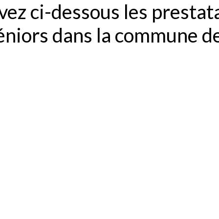
ez ci-dessous les prestat
éniors dans la commune d