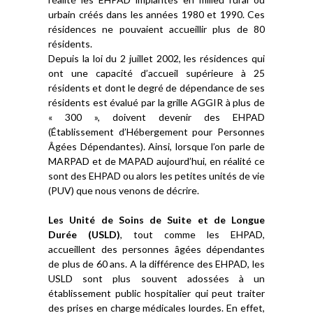
urbain créés dans les années 1980 et 1990. Ces
résidences ne pouvaient accueillir plus de 80
résidents.
Depuis la loi du 2 juillet 2002, les résidences qui
ont une capacité d’accueil supérieure à 25
résidents et dont le degré de dépendance de ses
résidents est évalué par la grille AGGIR à plus de
« 300 », doivent devenir des EHPAD
(Établissement d’Hébergement pour Personnes
Âgées Dépendantes). Ainsi, lorsque l’on parle de
MARPAD et de MAPAD aujourd’hui, en réalité ce
sont des EHPAD ou alors les petites unités de vie
(PUV) que nous venons de décrire.
Les Unité de Soins de Suite et de Longue
Durée (USLD)
, tout comme les EHPAD,
accueillent des personnes âgées dépendantes
de plus de 60 ans. A la différence des EHPAD, les
USLD sont plus souvent adossées à un
établissement public hospitalier qui peut traiter
des prises en charge médicales lourdes. En effet,