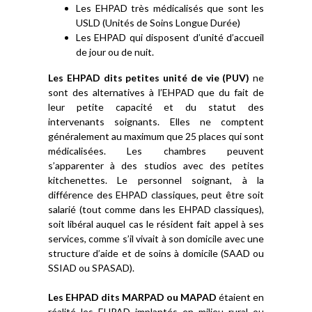
Les EHPAD très médicalisés que sont les
USLD (Unités de Soins Longue Durée)
Les EHPAD qui disposent d’unité d’accueil
de jour ou de nuit.
Les EHPAD dits petites unité de vie (PUV)
ne
sont des alternatives à l’EHPAD que du fait de
leur petite capacité et du statut des
intervenants soignants. Elles ne comptent
généralement au maximum que 25 places qui sont
médicalisées. Les chambres peuvent
s’apparenter à des studios avec des petites
kitchenettes. Le personnel soignant, à la
différence des EHPAD classiques, peut être soit
salarié (tout comme dans les EHPAD classiques),
soit libéral auquel cas le résident fait appel à ses
services, comme s’il vivait à son domicile avec une
structure d’aide et de soins à domicile (SAAD ou
SSIAD ou SPASAD).
Les EHPAD dits MARPAD ou MAPAD
étaient en
réalité les EHPAD implantés en milieu rural ou