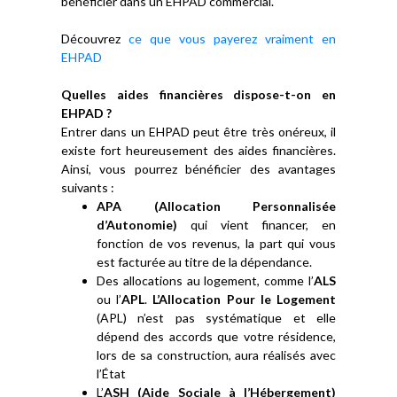
bénéficier dans un EHPAD commercial.
Découvrez
ce que vous payerez vraiment en
EHPAD
Quelles aides financières dispose-t-on en
EHPAD ?
Entrer dans un EHPAD peut être très onéreux, il
existe fort heureusement des aides financières.
Ainsi, vous pourrez bénéficier des avantages
suivants :
APA (Allocation Personnalisée
d’Autonomie)
qui vient financer, en
fonction de vos revenus, la part qui vous
est facturée au titre de la dépendance.
Des allocations au logement, comme l’
ALS
ou l’
APL
.
L’Allocation Pour le Logement
(APL) n’est pas systématique et elle
dépend des accords que votre résidence,
lors de sa construction, aura réalisés avec
l’État
L’
ASH (Aide Sociale à l’Hébergement)