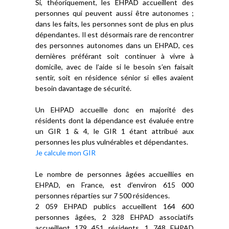
Si, théoriquement, les EHPAD accueillent des
personnes qui peuvent aussi être autonomes ;
dans les faits, les personnes sont de plus en plus
dépendantes. Il est désormais rare de rencontrer
des personnes autonomes dans un EHPAD, ces
dernières préférant soit continuer à vivre à
domicile, avec de l’aide si le besoin s’en faisait
sentir, soit en résidence sénior si elles avaient
besoin davantage de sécurité.
Un EHPAD accueille donc en majorité des
résidents dont la dépendance est évaluée entre
un GIR 1 & 4, le GIR 1 étant attribué aux
personnes les plus vulnérables et dépendantes.
Je calcule mon GIR
Le nombre de personnes âgées accueillies en
EHPAD, en France, est d’environ 615 000
personnes réparties sur 7 500 résidences.
2 059 EHPAD publics accueillent 164 600
personnes âgées, 2 328 EHPAD associatifs
accueillent 179 451 résidents, 1 748 EHPAD