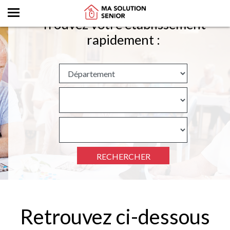
Trouvez votre établissement
rapidement :
RECHERCHER
Retrouvez ci-dessous