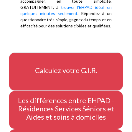
accompagner, en toute simplicité,
GRATUITEMENT, à
trouver l’EHPAD idéal, en
quelques minutes seulement
. Répondez à un
questionnaire très simple, gagnez du temps et en
efficacité pour des solutions ciblées et qualifiées.
Calculez votre G.I.R.
Les différences entre EHPAD -
Résidences Services Séniors et
Aides et soins à domiciles