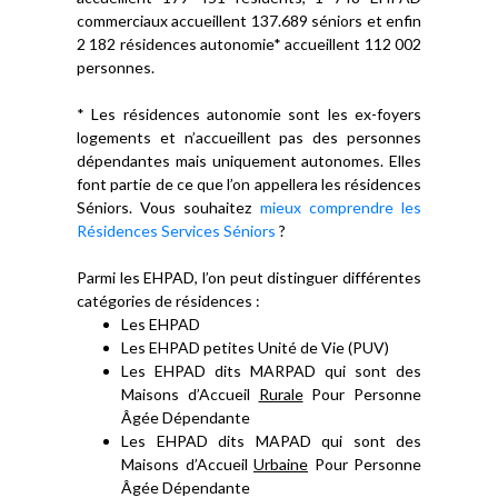
commerciaux accueillent 137.689 séniors et enfin
2 182 résidences autonomie* accueillent 112 002
personnes.
* Les résidences autonomie sont les ex-foyers
logements et n’accueillent pas des personnes
dépendantes mais uniquement autonomes. Elles
font partie de ce que l’on appellera les résidences
Séniors. Vous souhaitez
mieux comprendre les
Résidences Services Séniors
?
Parmi les EHPAD, l’on peut distinguer différentes
catégories de résidences :
Les EHPAD
Les EHPAD petites Unité de Vie (PUV)
Les EHPAD dits MARPAD qui sont des
Maisons d’Accueil
Rurale
Pour Personne
Âgée Dépendante
Les EHPAD dits MAPAD qui sont des
Maisons d’Accueil
Urbaine
Pour Personne
Âgée Dépendante