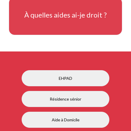
À quelles aides ai-je droit ?
EHPAD
Résidence sénior
Aide à Domicile