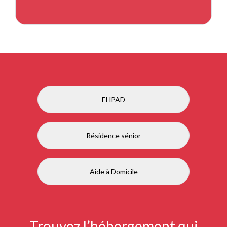
EHPAD
Résidence sénior
Aide à Domicile
Trouvez l’hébergement qui