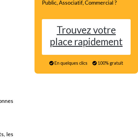
Public, Associatif, Commercial ?
Trouvez votre
place rapidement
En quelques clics
100% gratuit
onnes
s, les