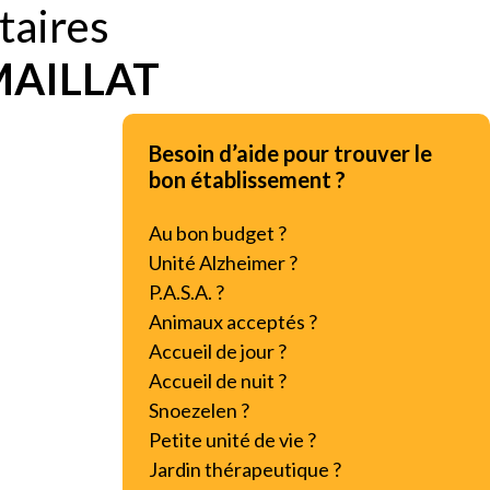
taires
MAILLAT
Besoin d’aide pour trouver le
bon établissement ?
Au bon budget ?
Unité Alzheimer ?
P.A.S.A. ?
Animaux acceptés ?
Accueil de jour ?
Accueil de nuit ?
Snoezelen ?
Petite unité de vie ?
Jardin thérapeutique ?