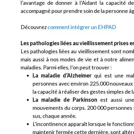
l’avantage de donner à l’Aidant la capacité d
accompagné pour prendre soin de la personne â
Découvrez
comment intégrer un EHPAD
Les pathologies liées au vieillissement prises
Les pathologies liées au vieillissement sont nom
mais aussi à nos modes de vie et à notre alim
maladies. Parmi elles, l’on peut trouver :
La maladie d’Alzheimer
qui est une mala
personnes avec environ 225.000 nouveaux cas
la capacité à réaliser des gestes simples de 
La maladie de Parkinson
est aussi une
mouvements du corps. 200 000 personnes s
sus, chaque année.
L’incontinence apparaît lorsque le fonctionn
maintenir fermée cette dernière, sont altér