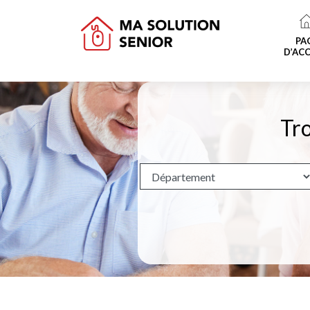
PA
D’ACC
Tro