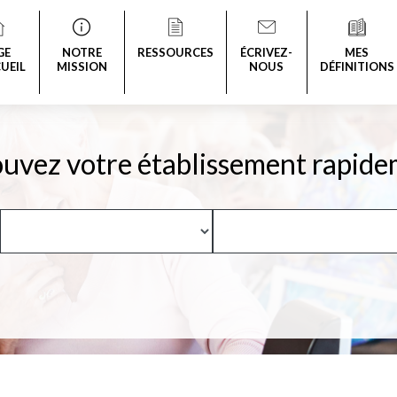
GE
NOTRE
RESSOURCES
ÉCRIVEZ-
MES
UEIL
MISSION
NOUS
DÉFINITIONS
uvez votre établissement rapide