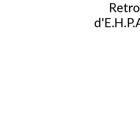
Retro
d'E.H.P