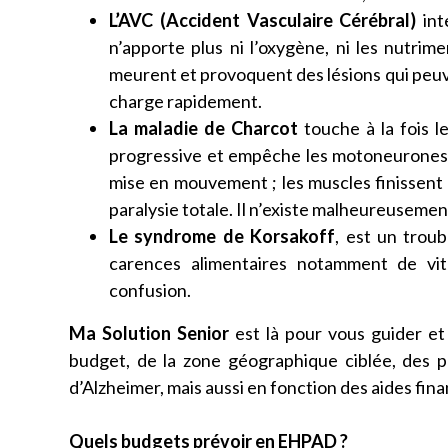
L’AVC (Accident Vasculaire Cérébral)
int
n’apporte plus ni l’oxygène, ni les nutrime
meurent et provoquent des lésions qui peuve
charge rapidement.
La maladie de Charcot
touche à la fois l
progressive et empêche les motoneurones 
mise en mouvement ; les muscles finissent 
paralysie totale. Il n’existe malheureusement
Le syndrome de Korsakoff
, est un troub
carences alimentaires notamment de v
confusion.
Ma Solution Senior
est là pour vous guider e
budget, de la zone géographique ciblée, des 
d’Alzheimer, mais aussi en fonction des aides fin
Quels budgets prévoir en EHPAD ?