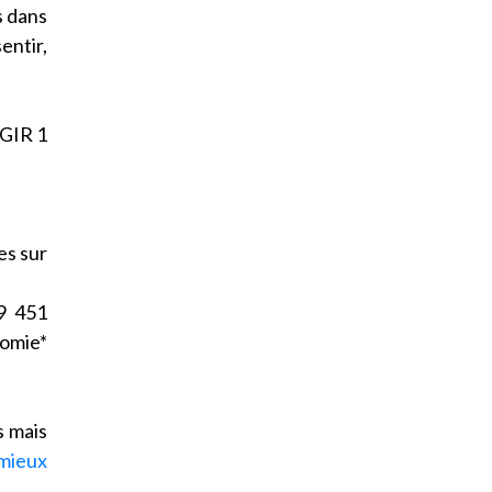
s dans
entir,
 GIR 1
es sur
9 451
omie*
s mais
mieux