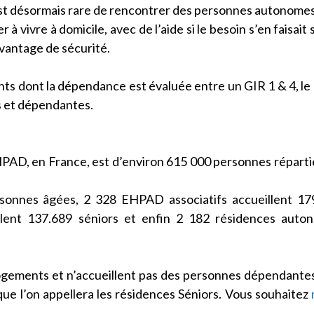
est désormais rare de rencontrer des personnes autonome
 vivre à domicile, avec de l’aide si le besoin s’en faisait s
avantage de sécurité.
ts dont la dépendance est évaluée entre un GIR 1 & 4, le
s et dépendantes.
PAD, en France, est d’environ 615 000 personnes réparti
sonnes âgées, 2 328 EHPAD associatifs accueillent 17
ent 137.689 séniors et enfin 2 182 résidences auton
logements et n’accueillent pas des personnes dépendante
ue l’on appellera les résidences Séniors. Vous souhaitez