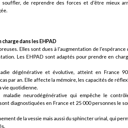
e souffler, de reprendre des forces et d’être mieux a
gée.
 en charge dans les EHPAD
breuses. Elles sont dues à l’augmentation de l’espérance 
entation. Les EHPAD sont adaptés pour prendre en char
die dégénérative et évolutive, atteint en France 90
 par an. Elle affecte la mémoire, les capacités de réflex
la vie quotidienne.
 maladie neurodégénérative qui empêche le contrôl
ont diagnostiquées en France et 25 000 personnes le so
ement de la vessie mais aussi du sphincter urinal, qui per
és.