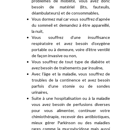
problèmes de mobilité, vous avez donc
besoin de matériel (lits, fauteuils,
déambulateurs) et de consommables,
Vous dormez mal car vous souffrez d'apnée
du sommeil et demandez à être appareillé,
la nuit,
Vous souffrez d'une insuffisance
respiratoire et avez besoin d'oxygène
portable ou à demeure, voire d'être ventilé
de façon invasive ou non,
Vous souffrez de tout type de diabète et
avez besoin de traitements par insuline,
Avec l'âge et la maladie, vous souffrez de
troubles de la continence et avez besoin
parfois d'une stomie ou de sondes
urinaires,
Suite à une hospitalisation ou à la maladie
vous avez besoin de perfusions diverses
pour vous alimenter, continuer votre
chimiothérapie, recevoir des antibiotiques,
mieux gérer Parkinson ou des maladies
rares comme la mucoviscidose mais aussi