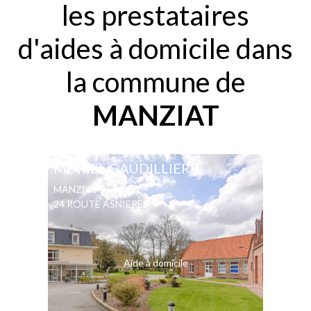
les prestataires
d'aides à domicile dans
la commune de
MANZIAT
MURIEL GAUDILLIERE
MANZIAT
24 ROUTE ASNIERES
Aide à domicile