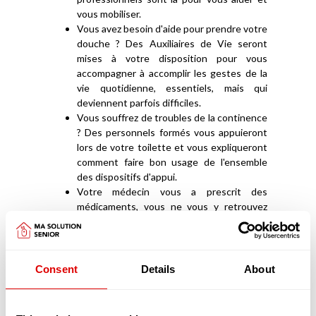
vous mobiliser.
Vous avez besoin d'aide pour prendre votre
douche ? Des Auxiliaires de Vie seront
mises à votre disposition pour vous
accompagner à accomplir les gestes de la
vie quotidienne, essentiels, mais qui
deviennent parfois difficiles.
Vous souffrez de troubles de la continence
? Des personnels formés vous appuieront
lors de votre toilette et vous expliqueront
comment faire bon usage de l'ensemble
des dispositifs d'appui.
Votre médecin vous a prescrit des
médicaments, vous ne vous y retrouvez
plus ? Des professionnels sont là pour vous
rappeler vos prises médicamenteuses et
bien les vérifier.
Consent
Details
About
Les Services de Soins
Infirmiers à Domicile (SSIAD)