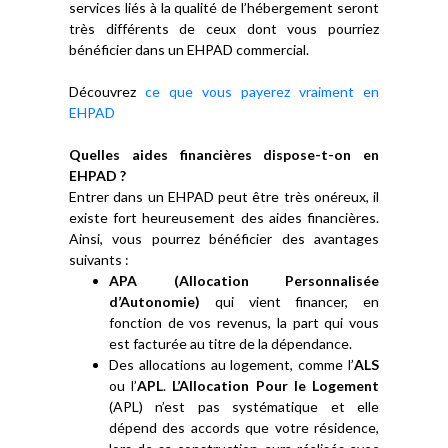
services liés à la qualité de l’hébergement seront
très différents de ceux dont vous pourriez
bénéficier dans un EHPAD commercial.
Découvrez
ce que vous payerez vraiment en
EHPAD
Quelles aides financières dispose-t-on en
EHPAD ?
Entrer dans un EHPAD peut être très onéreux, il
existe fort heureusement des aides financières.
Ainsi, vous pourrez bénéficier des avantages
suivants :
APA (Allocation Personnalisée
d’Autonomie)
qui vient financer, en
fonction de vos revenus, la part qui vous
est facturée au titre de la dépendance.
Des allocations au logement, comme l’
ALS
ou l’
APL
.
L’Allocation Pour le Logement
(APL) n’est pas systématique et elle
dépend des accords que votre résidence,