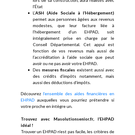
lors de sa construction, aura réalisés avec
l’État
L’
ASH (Aide Sociale à l’Hébergement)
permet aux personnes âgées aux revenus
modestes, que leur facture liée à
l’hébergement d’un EHPAD, soit
intégralement prise en charge par le
Conseil Départemental. Cet appui est
fonction de vos revenus mais aussi de
l’accréditation à l’aide sociale que peut
avoir ou ne pas avoir votre EHPAD.
Des
mesures fiscales
existent aussi avec
des crédits d’impôts notamment, mais
aussi des déductions d’impôts.
Découvrez
l’ensemble des aides financières en
EHPAD
auxquelles vous pourriez prétendre si
votre proche en intègre un.
Trouvez avec Masolutionsenior.fr, l’EHPAD
idéal !
Trouver un EHPAD n’est pas facile, les critères de