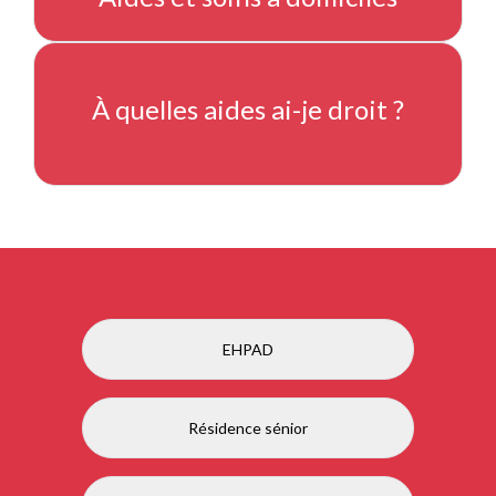
À quelles aides ai-je droit ?
EHPAD
Résidence sénior