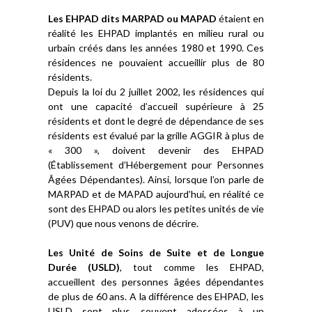
Les EHPAD dits MARPAD ou MAPAD
étaient en
réalité les EHPAD implantés en milieu rural ou
urbain créés dans les années 1980 et 1990. Ces
résidences ne pouvaient accueillir plus de 80
résidents.
Depuis la loi du 2 juillet 2002, les résidences qui
ont une capacité d’accueil supérieure à 25
résidents et dont le degré de dépendance de ses
résidents est évalué par la grille AGGIR à plus de
« 300 », doivent devenir des EHPAD
(Établissement d’Hébergement pour Personnes
Âgées Dépendantes). Ainsi, lorsque l’on parle de
MARPAD et de MAPAD aujourd’hui, en réalité ce
sont des EHPAD ou alors les petites unités de vie
(PUV) que nous venons de décrire.
Les Unité de Soins de Suite et de Longue
Durée (USLD)
, tout comme les EHPAD,
accueillent des personnes âgées dépendantes
de plus de 60 ans. A la différence des EHPAD, les
USLD sont plus souvent adossées à un