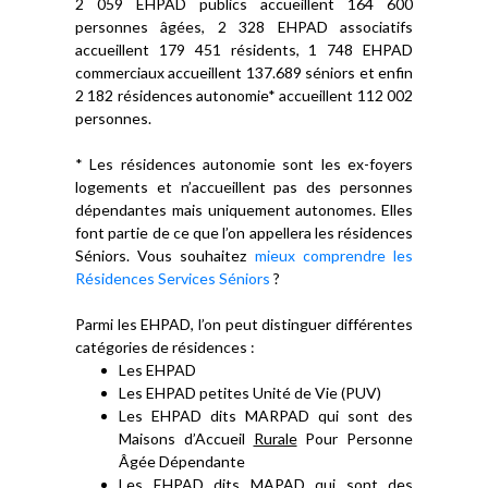
2 059 EHPAD publics accueillent 164 600
personnes âgées, 2 328 EHPAD associatifs
accueillent 179 451 résidents, 1 748 EHPAD
commerciaux accueillent 137.689 séniors et enfin
2 182 résidences autonomie* accueillent 112 002
personnes.
* Les résidences autonomie sont les ex-foyers
logements et n’accueillent pas des personnes
dépendantes mais uniquement autonomes. Elles
font partie de ce que l’on appellera les résidences
Séniors. Vous souhaitez
mieux comprendre les
Résidences Services Séniors
?
Parmi les EHPAD, l’on peut distinguer différentes
catégories de résidences :
Les EHPAD
Les EHPAD petites Unité de Vie (PUV)
Les EHPAD dits MARPAD qui sont des
Maisons d’Accueil
Rurale
Pour Personne
Âgée Dépendante
Les EHPAD dits MAPAD qui sont des