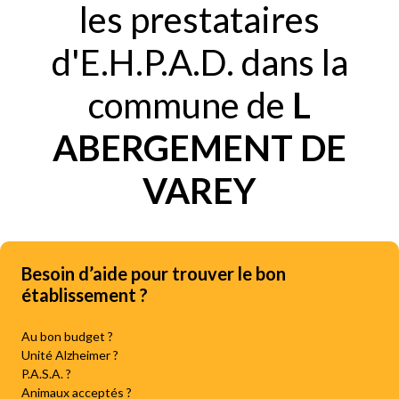
les prestataires
d'E.H.P.A.D. dans la
commune de
L
ABERGEMENT DE
VAREY
Besoin d’aide pour trouver le bon
établissement ?
Au bon budget ?
Unité Alzheimer ?
P.A.S.A. ?
Animaux acceptés ?