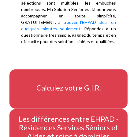
sélections sont multiples, les embuches
nombreuses. Ma Solution Sénior est là pour vous
accompagner, en toute simplicité,
GRATUITEMENT, à
trouver l’EHPAD idéal, en
quelques minutes seulement
. Répondez à un
questionnaire très simple, gagnez du temps et en
efficacité pour des solutions ciblées et qualifiées.
Calculez votre G.I.R.
Les différences entre EHPAD -
Résidences Services Séniors et
Aides et soins à domiciles