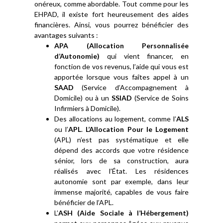
onéreux, comme abordable. Tout comme pour les
EHPAD, il existe fort heureusement des aides
financières. Ainsi, vous pourrez bénéficier des
avantages suivants :
APA (Allocation Personnalisée
d’Autonomie)
qui vient financer, en
fonction de vos revenus, l’aide qui vous est
apportée lorsque vous faîtes appel à un
SAAD
(Service d’Accompagnement à
Domicile) ou à un
SSIAD
(Service de Soins
Infirmiers à Domicile).
Des allocations au logement, comme l’
ALS
ou l’
APL
.
L’Allocation Pour le Logement
(APL) n’est pas systématique et elle
dépend des accords que votre résidence
sénior, lors de sa construction, aura
réalisés avec l’État. Les résidences
autonomie sont par exemple, dans leur
immense majorité, capables de vous faire
bénéficier de l’APL.
L’
ASH (Aide Sociale à l’Hébergement)