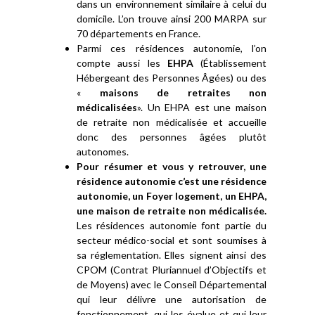
dans un environnement similaire à celui du
domicile. L’on trouve ainsi 200 MARPA sur
70 départements en France.
Parmi ces résidences autonomie, l’on
compte aussi les
EHPA
(Établissement
Hébergeant des Personnes Âgées) ou des
«
maisons de retraites non
médicalisées
». Un EHPA est une maison
de retraite non médicalisée et accueille
donc des personnes âgées plutôt
autonomes.
Pour résumer et vous y retrouver, une
résidence autonomie c’est une résidence
autonomie, un Foyer logement, un EHPA,
une maison de retraite non médicalisée.
Les résidences autonomie font partie du
secteur médico-social et sont soumises à
sa réglementation. Elles signent ainsi des
CPOM (Contrat Pluriannuel d’Objectifs et
de Moyens) avec le Conseil Départemental
qui leur délivre une autorisation de
fonctionnement, qui les évalue et qui leur