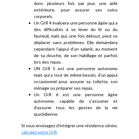
donc plusieurs fois par jour, une aide
extérieure, pour assurer ses soins
corporels.
Un GIR 4 évaluera une personne âgée qui a
des difficultés à se lever du lit ou du
fauteuil, mais qui, une fois debout, peut se
déplacer sans problèmes. Elle demandera
cependant l’appui d’un salarié, au moment
de sa douche, de son habillage et parfois
lors des repas.
UN GIR 5 est une personne autonome
mais qui a tout de même besoin, d’un appui
occasionnel pour assurer sa toilette, son
ménage ou préparer ses repas.
Un GIR 6 est une personne âgée
autonome, capable de s’assumer et
d’assurer tous les gestes de la vie
quotidienne.
Si vous envisagez d’intégrer une résidence sénior,
calculez votre GIR
.