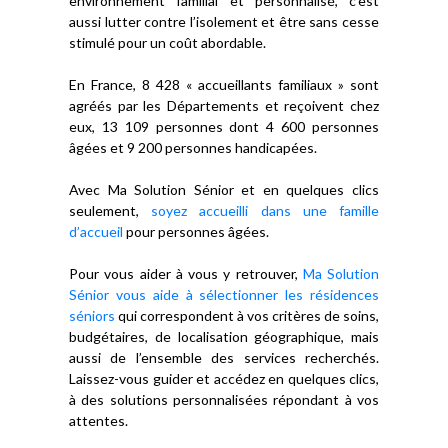
environnement familial et personnalisé, c’est
aussi lutter contre l’isolement et être sans cesse
stimulé pour un coût abordable.
En France, 8 428 « accueillants familiaux » sont
agréés par les Départements et reçoivent chez
eux, 13 109 personnes dont 4 600 personnes
âgées et 9 200 personnes handicapées.
Avec Ma Solution Sénior et en quelques clics
seulement,
soyez accueilli dans une famille
d’accueil
pour personnes âgées.
Pour vous aider à vous y retrouver,
Ma Solution
Sénior vous aide à sélectionner les résidences
séniors
qui correspondent à vos critères de soins,
budgétaires, de localisation géographique, mais
aussi de l’ensemble des services recherchés.
Laissez-vous guider et accédez en quelques clics,
à des solutions personnalisées répondant à vos
attentes.