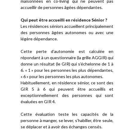
maisonnées en co-living qui ne peuvent pas
accueillir de personnes âgées dépendantes.
Qui peut être accueilli en résidence Sénior ?
Les résidences séniors accueillent principalement
des personnes âgées autonomes ou avec une
légère dépendance.
Cette perte d’autonomie est calculée en
répondant à un questionnaire (la grille AGGIR) qui
donne un résultat (le GIR) qui s’échelonne de 1 à
6. « 1 » pour les personnes les plus dépendantes,
« 6 » pour les personnes les plus autonomes.
Habituellement, en résidence sénior, ce sont des
GIR 5 à 6 qui peuvent être accueillis et
exceptionnellement des personnes qui sont
évaluées en GIR 4.
Cette évaluation teste les capacités de la
personne à manger, se lever, s’habiller, être seule,
se déplacer et à avoir des échanges censés.