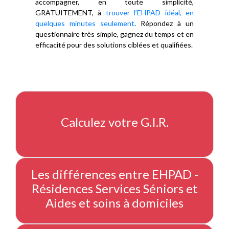
accompagner, en toute simplicité,
GRATUITEMENT, à
trouver l’EHPAD idéal, en
quelques minutes seulement
. Répondez à un
questionnaire très simple, gagnez du temps et en
efficacité pour des solutions ciblées et qualifiées.
Calculez votre G.I.R.
Les différences entre EHPAD -
Résidences Services Séniors et
Aides et soins à domiciles