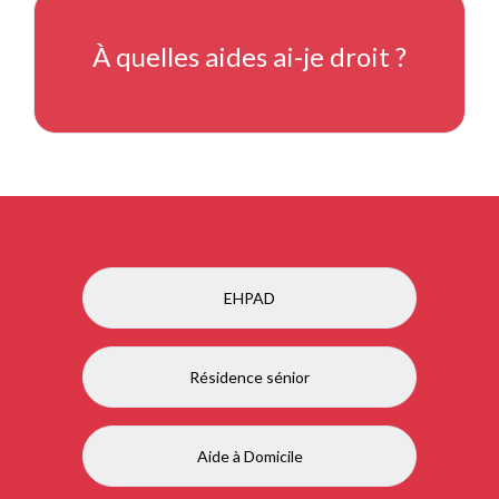
À quelles aides ai-je droit ?
EHPAD
Résidence sénior
Aide à Domicile