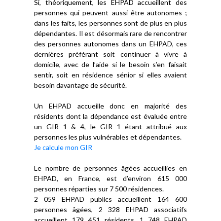
Si, théoriquement, les EHPAD accueillent des
personnes qui peuvent aussi être autonomes ;
dans les faits, les personnes sont de plus en plus
dépendantes. Il est désormais rare de rencontrer
des personnes autonomes dans un EHPAD, ces
dernières préférant soit continuer à vivre à
domicile, avec de l’aide si le besoin s’en faisait
sentir, soit en résidence sénior si elles avaient
besoin davantage de sécurité.
Un EHPAD accueille donc en majorité des
résidents dont la dépendance est évaluée entre
un GIR 1 & 4, le GIR 1 étant attribué aux
personnes les plus vulnérables et dépendantes.
Je calcule mon GIR
Le nombre de personnes âgées accueillies en
EHPAD, en France, est d’environ 615 000
personnes réparties sur 7 500 résidences.
2 059 EHPAD publics accueillent 164 600
personnes âgées, 2 328 EHPAD associatifs
accueillent 179 451 résidents, 1 748 EHPAD