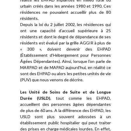
urbain créés dans les années 1980 et 1990. Ces
résidences ne pouvaient accueillir plus de 80
résidents.
Depuis la loi du 2 juillet 2002, les résidences qui
ont une capacité d’accueil supérieure à 25
résidents et dont le degré de dépendance de ses
résidents est évalué par la grille AGGIR à plus de
« 300 », doivent devenir des EHPAD
(Établissement d’Hébergement pour Personnes
Âgées Dépendantes). Ainsi, lorsque l’on parle de
MARPAD et de MAPAD aujourd’hui, en réalité ce
sont des EHPAD ou alors les petites unités de vie
(PUV) que nous venons de décrire.
Les Unité de Soins de Suite et de Longue
Durée (USLD)
, tout comme les EHPAD,
accueillent des personnes âgées dépendantes
de plus de 60 ans. A la différence des EHPAD, les
USLD sont plus souvent adossées à un
établissement public hospitalier qui peut traiter
des prises en charge médicales lourdes. En effet,