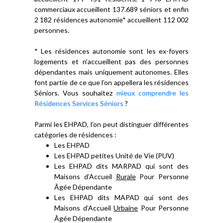
commerciaux accueillent 137.689 séniors et enfin
2 182 résidences autonomie* accueillent 112 002
personnes.
* Les résidences autonomie sont les ex-foyers
logements et n’accueillent pas des personnes
dépendantes mais uniquement autonomes. Elles
font partie de ce que l’on appellera les résidences
Séniors. Vous souhaitez
mieux comprendre les
Résidences Services Séniors
?
Parmi les EHPAD, l’on peut distinguer différentes
catégories de résidences :
Les EHPAD
Les EHPAD petites Unité de Vie (PUV)
Les EHPAD dits MARPAD qui sont des
Maisons d’Accueil
Rurale
Pour Personne
Âgée Dépendante
Les EHPAD dits MAPAD qui sont des
Maisons d’Accueil
Urbaine
Pour Personne
Âgée Dépendante