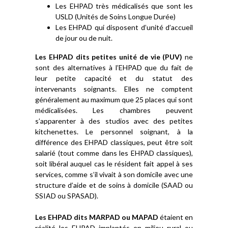
Les EHPAD très médicalisés que sont les
USLD (Unités de Soins Longue Durée)
Les EHPAD qui disposent d’unité d’accueil
de jour ou de nuit.
Les EHPAD dits petites unité de vie (PUV)
ne
sont des alternatives à l’EHPAD que du fait de
leur petite capacité et du statut des
intervenants soignants. Elles ne comptent
généralement au maximum que 25 places qui sont
médicalisées. Les chambres peuvent
s’apparenter à des studios avec des petites
kitchenettes. Le personnel soignant, à la
différence des EHPAD classiques, peut être soit
salarié (tout comme dans les EHPAD classiques),
soit libéral auquel cas le résident fait appel à ses
services, comme s’il vivait à son domicile avec une
structure d’aide et de soins à domicile (SAAD ou
SSIAD ou SPASAD).
Les EHPAD dits MARPAD ou MAPAD
étaient en
réalité les EHPAD implantés en milieu rural ou