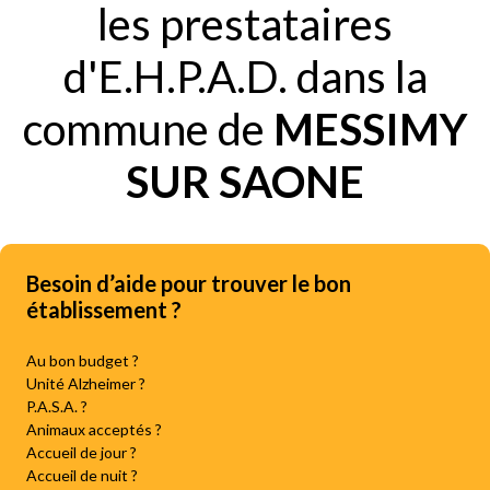
les prestataires
d'E.H.P.A.D. dans la
commune de
MESSIMY
SUR SAONE
Besoin d’aide pour trouver le bon
établissement ?
Au bon budget ?
Unité Alzheimer ?
P.A.S.A. ?
Animaux acceptés ?
Accueil de jour ?
Accueil de nuit ?