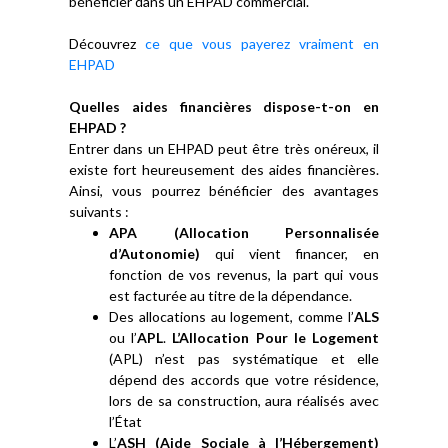
bénéficier dans un EHPAD commercial.
Découvrez
ce que vous payerez vraiment en
EHPAD
Quelles aides financières dispose-t-on en
EHPAD ?
Entrer dans un EHPAD peut être très onéreux, il
existe fort heureusement des aides financières.
Ainsi, vous pourrez bénéficier des avantages
suivants :
APA (Allocation Personnalisée
d’Autonomie)
qui vient financer, en
fonction de vos revenus, la part qui vous
est facturée au titre de la dépendance.
Des allocations au logement, comme l’
ALS
ou l’
APL
.
L’Allocation Pour le Logement
(APL) n’est pas systématique et elle
dépend des accords que votre résidence,
lors de sa construction, aura réalisés avec
l’État
L’
ASH (Aide Sociale à l’Hébergement)