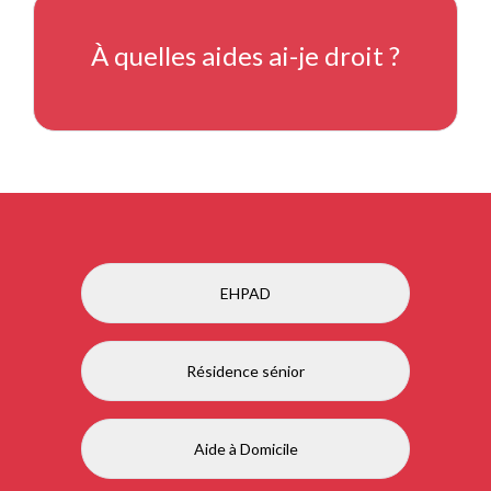
À quelles aides ai-je droit ?
EHPAD
Résidence sénior
Aide à Domicile