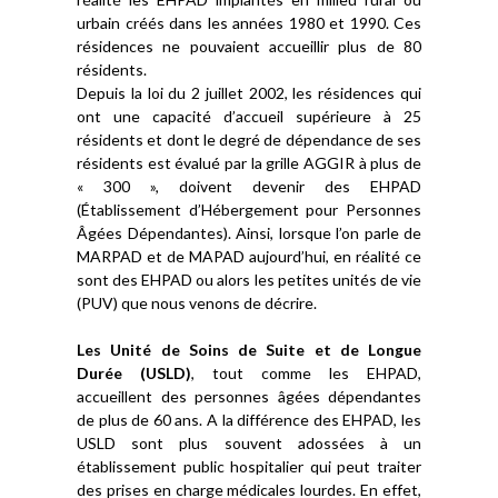
urbain créés dans les années 1980 et 1990. Ces
résidences ne pouvaient accueillir plus de 80
résidents.
Depuis la loi du 2 juillet 2002, les résidences qui
ont une capacité d’accueil supérieure à 25
résidents et dont le degré de dépendance de ses
résidents est évalué par la grille AGGIR à plus de
« 300 », doivent devenir des EHPAD
(Établissement d’Hébergement pour Personnes
Âgées Dépendantes). Ainsi, lorsque l’on parle de
MARPAD et de MAPAD aujourd’hui, en réalité ce
sont des EHPAD ou alors les petites unités de vie
(PUV) que nous venons de décrire.
Les Unité de Soins de Suite et de Longue
Durée (USLD)
, tout comme les EHPAD,
accueillent des personnes âgées dépendantes
de plus de 60 ans. A la différence des EHPAD, les
USLD sont plus souvent adossées à un
établissement public hospitalier qui peut traiter
des prises en charge médicales lourdes. En effet,