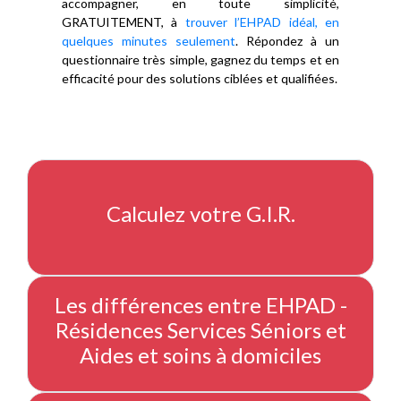
accompagner, en toute simplicité,
GRATUITEMENT, à
trouver l’EHPAD idéal, en
quelques minutes seulement
. Répondez à un
questionnaire très simple, gagnez du temps et en
efficacité pour des solutions ciblées et qualifiées.
Calculez votre G.I.R.
Les différences entre EHPAD -
Résidences Services Séniors et
Aides et soins à domiciles