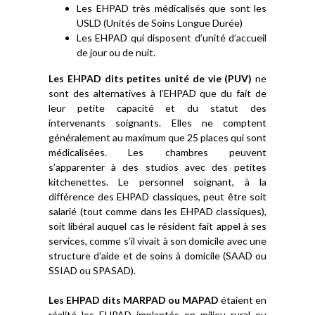
Les EHPAD très médicalisés que sont les
USLD (Unités de Soins Longue Durée)
Les EHPAD qui disposent d’unité d’accueil
de jour ou de nuit.
Les EHPAD dits petites unité de vie (PUV)
ne
sont des alternatives à l’EHPAD que du fait de
leur petite capacité et du statut des
intervenants soignants. Elles ne comptent
généralement au maximum que 25 places qui sont
médicalisées. Les chambres peuvent
s’apparenter à des studios avec des petites
kitchenettes. Le personnel soignant, à la
différence des EHPAD classiques, peut être soit
salarié (tout comme dans les EHPAD classiques),
soit libéral auquel cas le résident fait appel à ses
services, comme s’il vivait à son domicile avec une
structure d’aide et de soins à domicile (SAAD ou
SSIAD ou SPASAD).
Les EHPAD dits MARPAD ou MAPAD
étaient en
réalité les EHPAD implantés en milieu rural ou