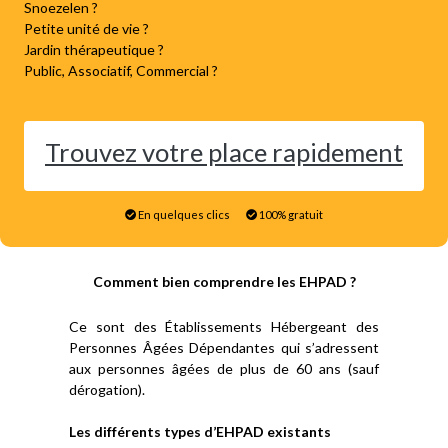
Snoezelen ?
Petite unité de vie ?
Jardin thérapeutique ?
Public, Associatif, Commercial ?
Trouvez votre place rapidement
En quelques clics
100% gratuit
Comment bien comprendre les EHPAD ?
Ce sont des Établissements Hébergeant des
Personnes Âgées Dépendantes qui s’adressent
aux personnes âgées de plus de 60 ans (sauf
dérogation).
Les différents types d’EHPAD existants