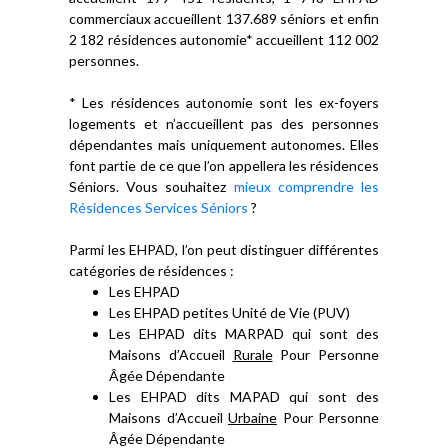
commerciaux accueillent 137.689 séniors et enfin
2 182 résidences autonomie* accueillent 112 002
personnes.
* Les résidences autonomie sont les ex-foyers
logements et n’accueillent pas des personnes
dépendantes mais uniquement autonomes. Elles
font partie de ce que l’on appellera les résidences
Séniors. Vous souhaitez
mieux comprendre les
Résidences Services Séniors
?
Parmi les EHPAD, l’on peut distinguer différentes
catégories de résidences :
Les EHPAD
Les EHPAD petites Unité de Vie (PUV)
Les EHPAD dits MARPAD qui sont des
Maisons d’Accueil
Rurale
Pour Personne
Âgée Dépendante
Les EHPAD dits MAPAD qui sont des
Maisons d’Accueil
Urbaine
Pour Personne
Âgée Dépendante