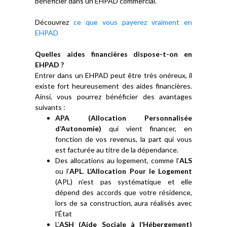
bénéficier dans un EHPAD commercial.
Découvrez
ce que vous payerez vraiment en
EHPAD
Quelles aides financières dispose-t-on en
EHPAD ?
Entrer dans un EHPAD peut être très onéreux, il
existe fort heureusement des aides financières.
Ainsi, vous pourrez bénéficier des avantages
suivants :
APA (Allocation Personnalisée
d’Autonomie)
qui vient financer, en
fonction de vos revenus, la part qui vous
est facturée au titre de la dépendance.
Des allocations au logement, comme l’
ALS
ou l’
APL
.
L’Allocation Pour le Logement
(APL) n’est pas systématique et elle
dépend des accords que votre résidence,
lors de sa construction, aura réalisés avec
l’État
L’
ASH (Aide Sociale à l’Hébergement)