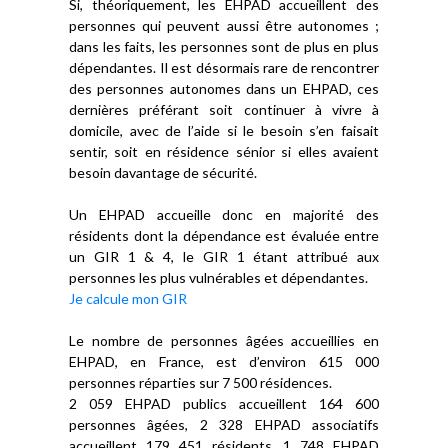
Si, théoriquement, les EHPAD accueillent des
personnes qui peuvent aussi être autonomes ;
dans les faits, les personnes sont de plus en plus
dépendantes. Il est désormais rare de rencontrer
des personnes autonomes dans un EHPAD, ces
dernières préférant soit continuer à vivre à
domicile, avec de l’aide si le besoin s’en faisait
sentir, soit en résidence sénior si elles avaient
besoin davantage de sécurité.
Un EHPAD accueille donc en majorité des
résidents dont la dépendance est évaluée entre
un GIR 1 & 4, le GIR 1 étant attribué aux
personnes les plus vulnérables et dépendantes.
Je calcule mon GIR
Le nombre de personnes âgées accueillies en
EHPAD, en France, est d’environ 615 000
personnes réparties sur 7 500 résidences.
2 059 EHPAD publics accueillent 164 600
personnes âgées, 2 328 EHPAD associatifs
accueillent 179 451 résidents, 1 748 EHPAD