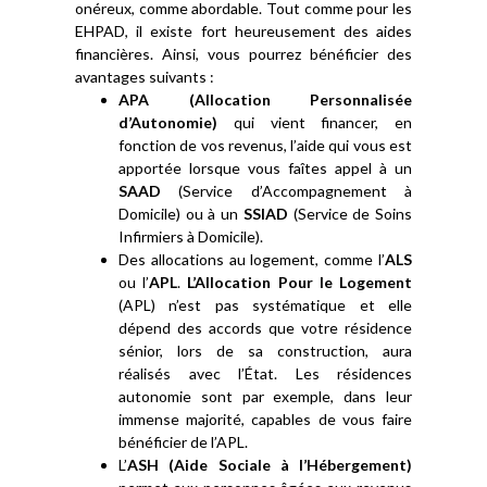
onéreux, comme abordable. Tout comme pour les
EHPAD, il existe fort heureusement des aides
financières. Ainsi, vous pourrez bénéficier des
avantages suivants :
APA (Allocation Personnalisée
d’Autonomie)
qui vient financer, en
fonction de vos revenus, l’aide qui vous est
apportée lorsque vous faîtes appel à un
SAAD
(Service d’Accompagnement à
Domicile) ou à un
SSIAD
(Service de Soins
Infirmiers à Domicile).
Des allocations au logement, comme l’
ALS
ou l’
APL
.
L’Allocation Pour le Logement
(APL) n’est pas systématique et elle
dépend des accords que votre résidence
sénior, lors de sa construction, aura
réalisés avec l’État. Les résidences
autonomie sont par exemple, dans leur
immense majorité, capables de vous faire
bénéficier de l’APL.
L’
ASH (Aide Sociale à l’Hébergement)