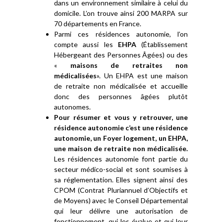
dans un environnement similaire à celui du
domicile. L’on trouve ainsi 200 MARPA sur
70 départements en France.
Parmi ces résidences autonomie, l’on
compte aussi les
EHPA
(Établissement
Hébergeant des Personnes Âgées) ou des
«
maisons de retraites non
médicalisées
». Un EHPA est une maison
de retraite non médicalisée et accueille
donc des personnes âgées plutôt
autonomes.
Pour résumer et vous y retrouver, une
résidence autonomie c’est une résidence
autonomie, un Foyer logement, un EHPA,
une maison de retraite non médicalisée.
Les résidences autonomie font partie du
secteur médico-social et sont soumises à
sa réglementation. Elles signent ainsi des
CPOM (Contrat Pluriannuel d’Objectifs et
de Moyens) avec le Conseil Départemental
qui leur délivre une autorisation de
fonctionnement, qui les évalue et qui leur