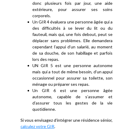
donc plusieurs fois par jour, une aide
extérieure, pour assurer ses soins
corporels.
Un GIR 4 évaluera une personne âgée qui a
des difficultés à se lever du lit ou du
fauteuil, mais qui, une fois debout, peut se
déplacer sans problèmes. Elle demandera
cependant l’appui d’un salarié, au moment
de sa douche, de son habillage et parfois
lors des repas.
UN GIR 5 est une personne autonome
mais qui a tout de même besoin, d’un appui
occasionnel pour assurer sa toilette, son
ménage ou préparer ses repas.
Un GIR 6 est une personne âgée
autonome, capable de s’assumer et
d’assurer tous les gestes de la vie
quotidienne.
Si vous envisagez d’intégrer une résidence sénior,
calculez votre GIR
.