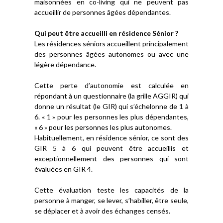
maisonnées en co-living qui ne peuvent pas
accueillir de personnes âgées dépendantes.
Qui peut être accueilli en résidence Sénior ?
Les résidences séniors accueillent principalement
des personnes âgées autonomes ou avec une
légère dépendance.
Cette perte d’autonomie est calculée en
répondant à un questionnaire (la grille AGGIR) qui
donne un résultat (le GIR) qui s’échelonne de 1 à
6. « 1 » pour les personnes les plus dépendantes,
« 6 » pour les personnes les plus autonomes.
Habituellement, en résidence sénior, ce sont des
GIR 5 à 6 qui peuvent être accueillis et
exceptionnellement des personnes qui sont
évaluées en GIR 4.
Cette évaluation teste les capacités de la
personne à manger, se lever, s’habiller, être seule,
se déplacer et à avoir des échanges censés.