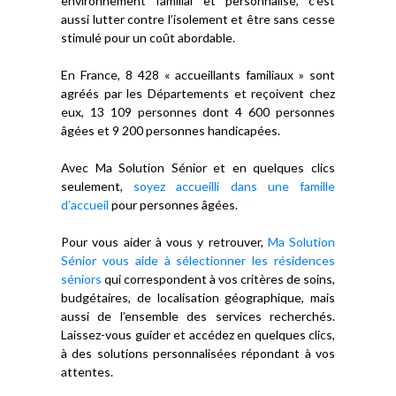
environnement familial et personnalisé, c’est
aussi lutter contre l’isolement et être sans cesse
stimulé pour un coût abordable.
En France, 8 428 « accueillants familiaux » sont
agréés par les Départements et reçoivent chez
eux, 13 109 personnes dont 4 600 personnes
âgées et 9 200 personnes handicapées.
Avec Ma Solution Sénior et en quelques clics
seulement,
soyez accueilli dans une famille
d’accueil
pour personnes âgées.
Pour vous aider à vous y retrouver,
Ma Solution
Sénior vous aide à sélectionner les résidences
séniors
qui correspondent à vos critères de soins,
budgétaires, de localisation géographique, mais
aussi de l’ensemble des services recherchés.
Laissez-vous guider et accédez en quelques clics,
à des solutions personnalisées répondant à vos
attentes.