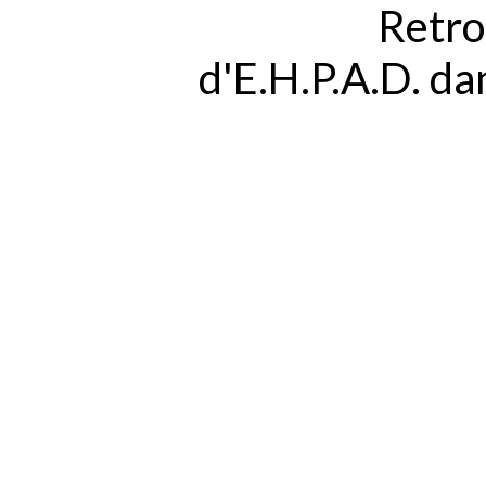
Retro
d'E.H.P.A.D. d