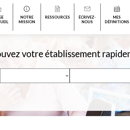
GE
NOTRE
RESSOURCES
ÉCRIVEZ-
MES
UEIL
MISSION
NOUS
DÉFINITIONS
uvez votre établissement rapide