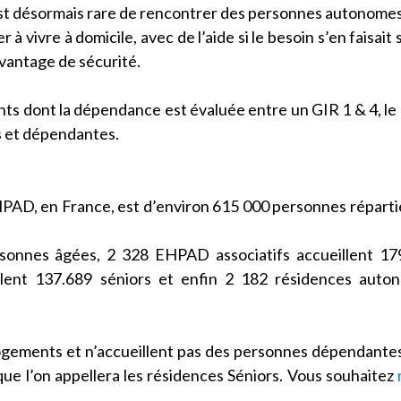
est désormais rare de rencontrer des personnes autonome
 vivre à domicile, avec de l’aide si le besoin s’en faisait s
avantage de sécurité.
ts dont la dépendance est évaluée entre un GIR 1 & 4, le
s et dépendantes.
PAD, en France, est d’environ 615 000 personnes réparti
sonnes âgées, 2 328 EHPAD associatifs accueillent 17
ent 137.689 séniors et enfin 2 182 résidences auton
logements et n’accueillent pas des personnes dépendante
ue l’on appellera les résidences Séniors. Vous souhaitez