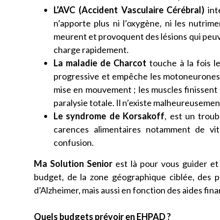
L’AVC (Accident Vasculaire Cérébral)
int
n’apporte plus ni l’oxygène, ni les nutrime
meurent et provoquent des lésions qui peuve
charge rapidement.
La maladie de Charcot
touche à la fois l
progressive et empêche les motoneurones 
mise en mouvement ; les muscles finissent 
paralysie totale. Il n’existe malheureusement
Le syndrome de Korsakoff
, est un troub
carences alimentaires notamment de v
confusion.
Ma Solution Senior
est là pour vous guider e
budget, de la zone géographique ciblée, des 
d’Alzheimer, mais aussi en fonction des aides fin
Quels budgets prévoir en EHPAD ?