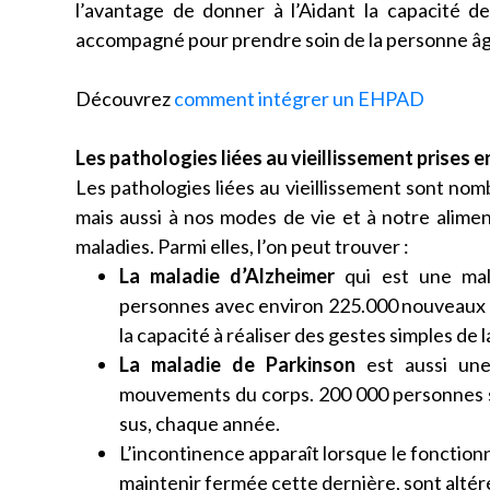
l’avantage de donner à l’Aidant la capacité d
accompagné pour prendre soin de la personne â
Découvrez
comment intégrer un EHPAD
Les pathologies liées au vieillissement prises
Les pathologies liées au vieillissement sont nom
mais aussi à nos modes de vie et à notre alim
maladies. Parmi elles, l’on peut trouver :
La maladie d’Alzheimer
qui est une mala
personnes avec environ 225.000 nouveaux cas
la capacité à réaliser des gestes simples de 
La maladie de Parkinson
est aussi une
mouvements du corps. 200 000 personnes s
sus, chaque année.
L’incontinence apparaît lorsque le fonctionn
maintenir fermée cette dernière, sont altér