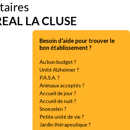
taires
EAL LA CLUSE
Besoin d’aide pour trouver le
bon établissement ?
Au bon budget ?
Unité Alzheimer ?
P.A.S.A. ?
Animaux acceptés ?
Accueil de jour ?
Accueil de nuit ?
Snoezelen ?
Petite unité de vie ?
Jardin thérapeutique ?