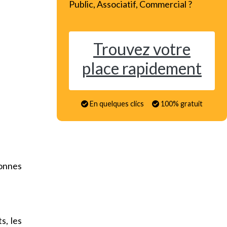
Public, Associatif, Commercial ?
Trouvez votre
place rapidement
En quelques clics
100% gratuit
onnes
s, les