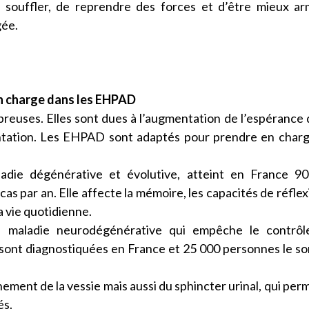
e souffler, de reprendre des forces et d’être mieux a
gée.
 en charge dans les EHPAD
breuses. Elles sont dues à l’augmentation de l’espérance 
entation. Les EHPAD sont adaptés pour prendre en char
die dégénérative et évolutive, atteint en France 90
 par an. Elle affecte la mémoire, les capacités de réflex
la vie quotidienne.
 maladie neurodégénérative qui empêche le contrôl
ont diagnostiquées en France et 25 000 personnes le so
ement de la vessie mais aussi du sphincter urinal, qui per
és.