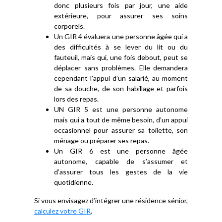
donc plusieurs fois par jour, une aide
extérieure, pour assurer ses soins
corporels.
Un GIR 4 évaluera une personne âgée qui a
des difficultés à se lever du lit ou du
fauteuil, mais qui, une fois debout, peut se
déplacer sans problèmes. Elle demandera
cependant l’appui d’un salarié, au moment
de sa douche, de son habillage et parfois
lors des repas.
UN GIR 5 est une personne autonome
mais qui a tout de même besoin, d’un appui
occasionnel pour assurer sa toilette, son
ménage ou préparer ses repas.
Un GIR 6 est une personne âgée
autonome, capable de s’assumer et
d’assurer tous les gestes de la vie
quotidienne.
Si vous envisagez d’intégrer une résidence sénior,
calculez votre GIR
.