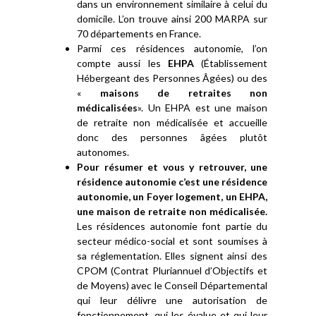
dans un environnement similaire à celui du
domicile. L’on trouve ainsi 200 MARPA sur
70 départements en France.
Parmi ces résidences autonomie, l’on
compte aussi les
EHPA
(Établissement
Hébergeant des Personnes Âgées) ou des
«
maisons de retraites non
médicalisées
». Un EHPA est une maison
de retraite non médicalisée et accueille
donc des personnes âgées plutôt
autonomes.
Pour résumer et vous y retrouver, une
résidence autonomie c’est une résidence
autonomie, un Foyer logement, un EHPA,
une maison de retraite non médicalisée.
Les résidences autonomie font partie du
secteur médico-social et sont soumises à
sa réglementation. Elles signent ainsi des
CPOM (Contrat Pluriannuel d’Objectifs et
de Moyens) avec le Conseil Départemental
qui leur délivre une autorisation de
fonctionnement, qui les évalue et qui leur