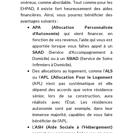
onéreux, comme abordable. Tout comme pour les
EHPAD, il existe fort heureusement des aides
financières. Ainsi, vous pourrez bénéficier des
avantages suivants :
APA (Allocation Personnalisée
d’Autonomie)
qui vient financer, en
fonction de vos revenus, l’aide qui vous est
apportée lorsque vous faîtes appel à un
SAAD
(Service d’Accompagnement à
Domicile) ou à un
SSIAD
(Service de Soins
Infirmiers à Domicile).
Des allocations au logement, comme l’
ALS
ou l’
APL
.
L’Allocation Pour le Logement
(APL) n’est pas systématique et elle
dépend des accords que votre résidence
sénior, lors de sa construction, aura
réalisés avec l’État. Les résidences
autonomie sont par exemple, dans leur
immense majorité, capables de vous faire
bénéficier de l’APL.
L’
ASH (Aide Sociale à l’Hébergement)