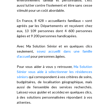
environnement familial et personnalisé, c’est
aussi lutter contre l’isolement et être sans cesse
stimulé pour un coût abordable.
En France, 8 428 « accueillants familiaux » sont
agréés par les Départements et reçoivent chez
eux, 13 109 personnes dont 4 600 personnes
âgées et 9 200 personnes handicapées.
Avec Ma Solution Sénior et en quelques clics
seulement,
soyez accueilli dans une famille
d’accueil
pour personnes âgées.
Pour vous aider à vous y retrouver,
Ma Solution
Sénior vous aide à sélectionner les résidences
séniors
qui correspondent à vos critères de soins,
budgétaires, de localisation géographique, mais
aussi de l’ensemble des services recherchés.
Laissez-vous guider et accédez en quelques clics,
à des solutions personnalisées répondant à vos
attentes.