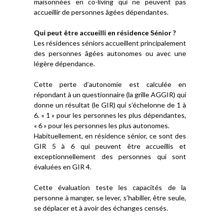
maisonnées en co-living qui ne peuvent pas
accueillir de personnes âgées dépendantes.
Qui peut être accueilli en résidence Sénior ?
Les résidences séniors accueillent principalement
des personnes âgées autonomes ou avec une
légère dépendance.
Cette perte d’autonomie est calculée en
répondant à un questionnaire (la grille AGGIR) qui
donne un résultat (le GIR) qui s’échelonne de 1 à
6. « 1 » pour les personnes les plus dépendantes,
« 6 » pour les personnes les plus autonomes.
Habituellement, en résidence sénior, ce sont des
GIR 5 à 6 qui peuvent être accueillis et
exceptionnellement des personnes qui sont
évaluées en GIR 4.
Cette évaluation teste les capacités de la
personne à manger, se lever, s’habiller, être seule,
se déplacer et à avoir des échanges censés.