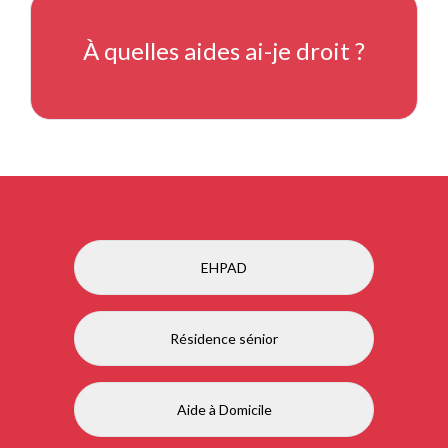
À quelles aides ai-je droit ?
EHPAD
Résidence sénior
Aide à Domicile