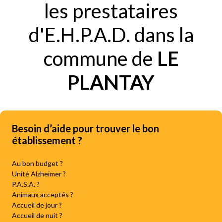
les prestataires
d'E.H.P.A.D. dans la
commune de
LE
PLANTAY
Besoin d’aide pour trouver le bon
établissement ?
Au bon budget ?
Unité Alzheimer ?
P.A.S.A. ?
Animaux acceptés ?
Accueil de jour ?
Accueil de nuit ?