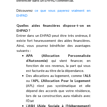
bénéficier dans un EHPAD commercial.
Découvrez
ce que vous payerez vraiment en
EHPAD
Quelles aides financières dispose-t-on en
EHPAD ?
Entrer dans un EHPAD peut être très onéreux, il
existe fort heureusement des aides financières.
Ainsi, vous pourrez bénéficier des avantages
suivants :
APA (Allocation Personnalisée
d’Autonomie)
qui vient financer, en
fonction de vos revenus, la part qui vous
est facturée au titre de la dépendance.
Des allocations au logement, comme l’
ALS
ou l’
APL
.
L’Allocation Pour le Logement
(APL) n’est pas systématique et elle
dépend des accords que votre résidence,
lors de sa construction, aura réalisés avec
l’État
L’
ASH (Aide Sociale à l’Hébergement)