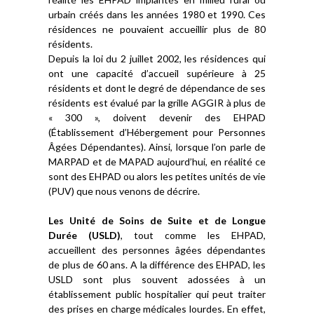
urbain créés dans les années 1980 et 1990. Ces
résidences ne pouvaient accueillir plus de 80
résidents.
Depuis la loi du 2 juillet 2002, les résidences qui
ont une capacité d’accueil supérieure à 25
résidents et dont le degré de dépendance de ses
résidents est évalué par la grille AGGIR à plus de
« 300 », doivent devenir des EHPAD
(Établissement d’Hébergement pour Personnes
Âgées Dépendantes). Ainsi, lorsque l’on parle de
MARPAD et de MAPAD aujourd’hui, en réalité ce
sont des EHPAD ou alors les petites unités de vie
(PUV) que nous venons de décrire.
Les Unité de Soins de Suite et de Longue
Durée (USLD)
, tout comme les EHPAD,
accueillent des personnes âgées dépendantes
de plus de 60 ans. A la différence des EHPAD, les
USLD sont plus souvent adossées à un
établissement public hospitalier qui peut traiter
des prises en charge médicales lourdes. En effet,