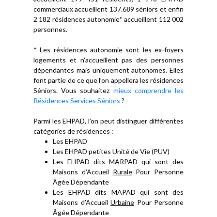
commerciaux accueillent 137.689 séniors et enfin
2 182 résidences autonomie* accueillent 112 002
personnes.
* Les résidences autonomie sont les ex-foyers
logements et n’accueillent pas des personnes
dépendantes mais uniquement autonomes. Elles
font partie de ce que l’on appellera les résidences
Séniors. Vous souhaitez
mieux comprendre les
Résidences Services Séniors
?
Parmi les EHPAD, l’on peut distinguer différentes
catégories de résidences :
Les EHPAD
Les EHPAD petites Unité de Vie (PUV)
Les EHPAD dits MARPAD qui sont des
Maisons d’Accueil
Rurale
Pour Personne
Âgée Dépendante
Les EHPAD dits MAPAD qui sont des
Maisons d’Accueil
Urbaine
Pour Personne
Âgée Dépendante