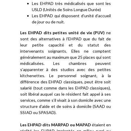
Les EHPAD très médicalisés que sont les
USLD (Unités de Soins Longue Durée)
Les EHPAD qui disposent d’unité d’accueil
de jour ou de nuit.
Les EHPAD dits petites unité de vie (PUV)
ne
sont des alternatives à l’EHPAD que du fait de
leur petite capacité et du statut des
intervenants soignants. Elles ne comptent
généralement au maximum que 25 places qui sont
médicalisées. Les chambres peuvent
s’apparenter à des studios avec des petites
kitchenettes. Le personnel soignant, à la
différence des EHPAD classiques, peut être soit
salarié (tout comme dans les EHPAD classiques),
soit libéral auquel cas le résident fait appel à ses
services, comme s’il vivait à son domicile avec une
structure d’aide et de soins à domicile (SAAD ou
SSIAD ou SPASAD).
Les EHPAD dits MARPAD ou MAPAD
étaient en
réalité les EHPAD implantés en milieu rural ou