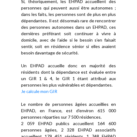
Si, théoriquement, les EHPAD accueillent des
personnes qui peuvent aussi être autonomes ;
dans les faits, les personnes sont de plus en plus
dépendantes. Il est désormais rare de rencontrer
des personnes autonomes dans un EHPAD, ces
dernières préférant soit continuer à vivre à
domicile, avec de l’aide si le besoin s’en faisait
sentir, soit en résidence sénior si elles avaient
besoin davantage de sécurité.
Un EHPAD accueille donc en majorité des
résidents dont la dépendance est évaluée entre
un GIR 1 & 4, le GIR 1 étant attribué aux
personnes les plus vulnérables et dépendantes.
Je calcule mon GIR
Le nombre de personnes âgées accueillies en
EHPAD, en France, est d’environ 615 000
personnes réparties sur 7 500 résidences.
2 059 EHPAD publics accueillent 164 600
personnes âgées, 2 328 EHPAD associatifs
accueillent 179 451 résidents, 1 748 EHPAD