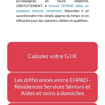
accompagner, en toute simplicité,
GRATUITEMENT, à
trouver l’EHPAD idéal, en
quelques minutes seulement
. Répondez à un
questionnaire très simple, gagnez du temps et en
efficacité pour des solutions ciblées et qualifiées.
Calculez votre G.I.R.
Les différences entre EHPAD -
Résidences Services Séniors et
Aides et soins à domiciles