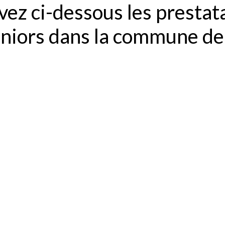
ez ci-dessous les prestat
éniors dans la commune d