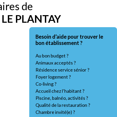
aires de
e
LE PLANTAY
Besoin d’aide pour trouver le
bon établissement ?
Au bon budget ?
Animaux acceptés ?
Résidence service sénior ?
Foyer logement ?
Co-living ?
Accueil chez l’habitant ?
Piscine, balnéo, activités ?
Qualité de la restauration ?
Chambre invité(e) ?