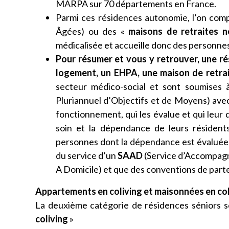
MARPA sur 70 départements en France.
Parmi ces résidences autonomie, l’on comp
Âgées) ou des «
maisons de retraites n
médicalisée et accueille donc des personne
Pour résumer et vous y retrouver, une r
logement, un EHPA, une maison de retrai
secteur médico-social et sont soumises 
Pluriannuel d’Objectifs et de Moyens) avec
fonctionnement, qui les évalue et qui leur
soin et la dépendance de leurs résidents
personnes dont la dépendance est évaluée e
du service d’un
SAAD
(Service d’Accompagn
A Domicile) et que des conventions de part
Appartements en coliving et maisonnées en col
La deuxième catégorie de résidences séniors s
coliving
»