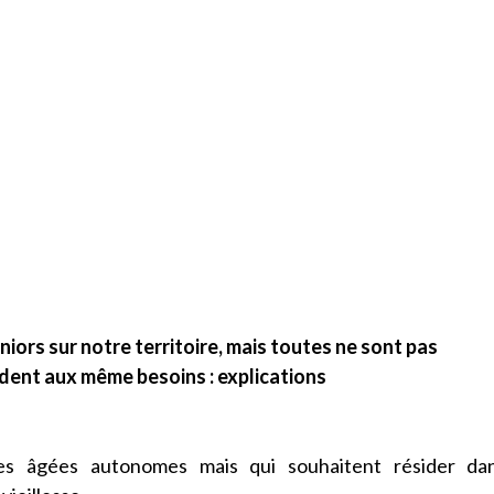
ors sur notre territoire, mais toutes ne sont pas
ndent aux même besoins : explications
nes âgées autonomes mais qui souhaitent résider da