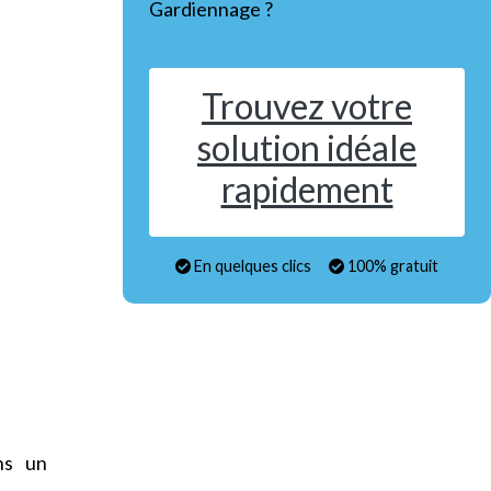
Gardiennage ?
Trouvez votre
solution idéale
rapidement
En quelques clics
100% gratuit
ns un