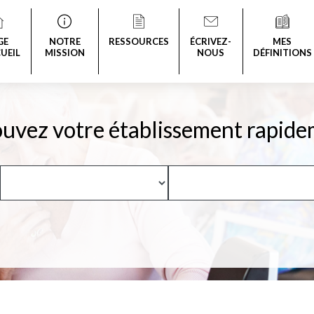
GE
NOTRE
RESSOURCES
ÉCRIVEZ-
MES
UEIL
MISSION
NOUS
DÉFINITIONS
uvez votre établissement rapide