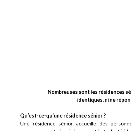
Nombreuses sont les résidences séni
identiques, ni ne répo
Qu’est-ce-qu’une résidence sénior ?
Une résidence sénior accueille des person