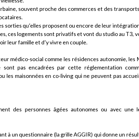
ieillesse.
urbaine, souvent proche des commerces et des transport
ocataires.
des sorties qu’elles proposent ou encore de leur intégratio
hes, ces logements sont privatifs et vont du studio au T3, vo
ir leur famille et d’y vivre en couple.
cteur médico-social comme les résidences autonomie, le
e sont pas encadrées par cette réglementation comm
u les maisonnées en co-living qui ne peuvent pas accueil
alement des personnes âgées autonomes ou avec une l
t à un questionnaire (la grille AGGIR) qui donne un résult