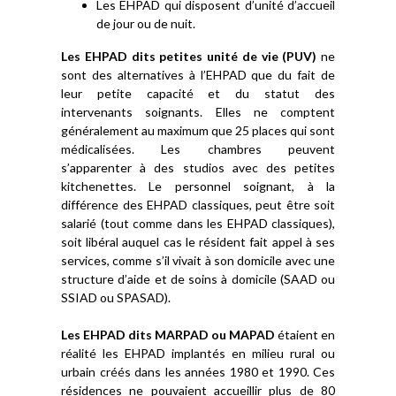
Les EHPAD qui disposent d’unité d’accueil
de jour ou de nuit.
Les EHPAD dits petites unité de vie (PUV)
ne
sont des alternatives à l’EHPAD que du fait de
leur petite capacité et du statut des
intervenants soignants. Elles ne comptent
généralement au maximum que 25 places qui sont
médicalisées. Les chambres peuvent
s’apparenter à des studios avec des petites
kitchenettes. Le personnel soignant, à la
différence des EHPAD classiques, peut être soit
salarié (tout comme dans les EHPAD classiques),
soit libéral auquel cas le résident fait appel à ses
services, comme s’il vivait à son domicile avec une
structure d’aide et de soins à domicile (SAAD ou
SSIAD ou SPASAD).
Les EHPAD dits MARPAD ou MAPAD
étaient en
réalité les EHPAD implantés en milieu rural ou
urbain créés dans les années 1980 et 1990. Ces
résidences ne pouvaient accueillir plus de 80