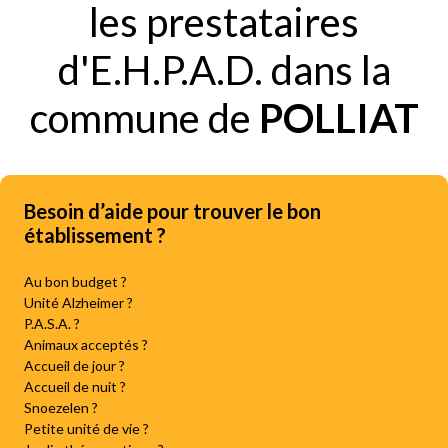
les prestataires
d'E.H.P.A.D. dans la
commune de
POLLIAT
Besoin d’aide pour trouver le bon
établissement ?
Au bon budget ?
Unité Alzheimer ?
P.A.S.A. ?
Animaux acceptés ?
Accueil de jour ?
Accueil de nuit ?
Snoezelen ?
Petite unité de vie ?