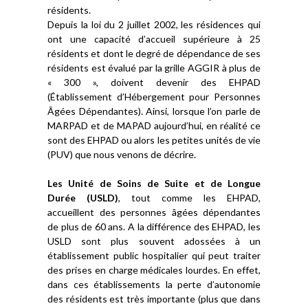
résidents.
Depuis la loi du 2 juillet 2002, les résidences qui
ont une capacité d’accueil supérieure à 25
résidents et dont le degré de dépendance de ses
résidents est évalué par la grille AGGIR à plus de
« 300 », doivent devenir des EHPAD
(Établissement d’Hébergement pour Personnes
Âgées Dépendantes). Ainsi, lorsque l’on parle de
MARPAD et de MAPAD aujourd’hui, en réalité ce
sont des EHPAD ou alors les petites unités de vie
(PUV) que nous venons de décrire.
Les Unité de Soins de Suite et de Longue
Durée (USLD)
, tout comme les EHPAD,
accueillent des personnes âgées dépendantes
de plus de 60 ans. A la différence des EHPAD, les
USLD sont plus souvent adossées à un
établissement public hospitalier qui peut traiter
des prises en charge médicales lourdes. En effet,
dans ces établissements la perte d’autonomie
des résidents est très importante (plus que dans