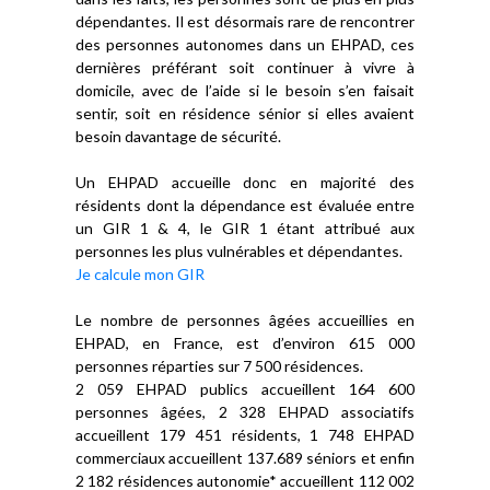
dépendantes. Il est désormais rare de rencontrer
des personnes autonomes dans un EHPAD, ces
dernières préférant soit continuer à vivre à
domicile, avec de l’aide si le besoin s’en faisait
sentir, soit en résidence sénior si elles avaient
besoin davantage de sécurité.
Un EHPAD accueille donc en majorité des
résidents dont la dépendance est évaluée entre
un GIR 1 & 4, le GIR 1 étant attribué aux
personnes les plus vulnérables et dépendantes.
Je calcule mon GIR
Le nombre de personnes âgées accueillies en
EHPAD, en France, est d’environ 615 000
personnes réparties sur 7 500 résidences.
2 059 EHPAD publics accueillent 164 600
personnes âgées, 2 328 EHPAD associatifs
accueillent 179 451 résidents, 1 748 EHPAD
commerciaux accueillent 137.689 séniors et enfin
2 182 résidences autonomie* accueillent 112 002