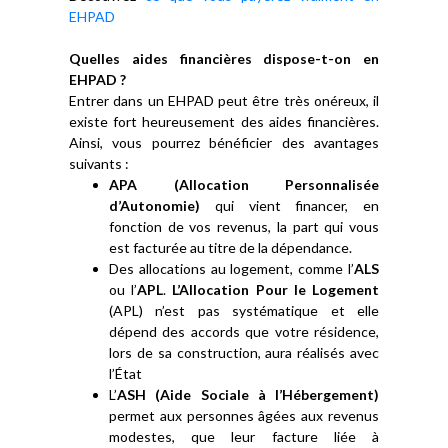
EHPAD
Quelles aides financières dispose-t-on en
EHPAD ?
Entrer dans un EHPAD peut être très onéreux, il
existe fort heureusement des aides financières.
Ainsi, vous pourrez bénéficier des avantages
suivants :
APA (Allocation Personnalisée
d’Autonomie)
qui vient financer, en
fonction de vos revenus, la part qui vous
est facturée au titre de la dépendance.
Des allocations au logement, comme l’
ALS
ou l’
APL
.
L’Allocation Pour le Logement
(APL) n’est pas systématique et elle
dépend des accords que votre résidence,
lors de sa construction, aura réalisés avec
l’État
L’
ASH (Aide Sociale à l’Hébergement)
permet aux personnes âgées aux revenus
modestes, que leur facture liée à