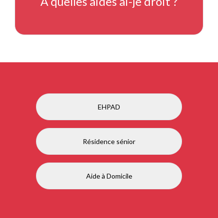
À quelles aides ai-je droit ?
EHPAD
Résidence sénior
Aide à Domicile