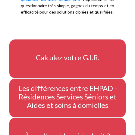
questionnaire très simple, gagnez du temps et en
efficacité pour des solutions ciblées et qualifiées.
Calculez votre G.I.R.
Les différences entre EHPAD -
Résidences Services Séniors et
Aides et soins à domiciles