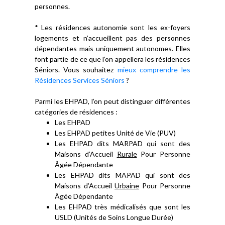
personnes.
* Les résidences autonomie sont les ex-foyers
logements et n’accueillent pas des personnes
dépendantes mais uniquement autonomes. Elles
font partie de ce que l’on appellera les résidences
Séniors. Vous souhaitez
mieux comprendre les
Résidences Services Séniors
?
Parmi les EHPAD, l’on peut distinguer différentes
catégories de résidences :
Les EHPAD
Les EHPAD petites Unité de Vie (PUV)
Les EHPAD dits MARPAD qui sont des
Maisons d’Accueil
Rurale
Pour Personne
Âgée Dépendante
Les EHPAD dits MAPAD qui sont des
Maisons d’Accueil
Urbaine
Pour Personne
Âgée Dépendante
Les EHPAD très médicalisés que sont les
USLD (Unités de Soins Longue Durée)