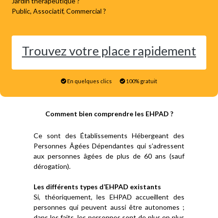
Jardin thérapeutique ?
Public, Associatif, Commercial ?
Trouvez votre place rapidement
En quelques clics
100% gratuit
Comment bien comprendre les EHPAD ?
Ce sont des Établissements Hébergeant des
Personnes Âgées Dépendantes qui s’adressent
aux personnes âgées de plus de 60 ans (sauf
dérogation).
Les différents types d’EHPAD existants
Si, théoriquement, les EHPAD accueillent des
personnes qui peuvent aussi être autonomes ;
dans les faits, les personnes sont de plus en plus