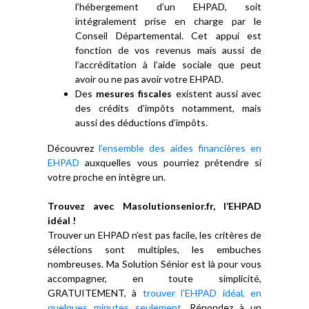
l’hébergement d’un EHPAD, soit
intégralement prise en charge par le
Conseil Départemental. Cet appui est
fonction de vos revenus mais aussi de
l’accréditation à l’aide sociale que peut
avoir ou ne pas avoir votre EHPAD.
Des
mesures fiscales
existent aussi avec
des crédits d’impôts notamment, mais
aussi des déductions d’impôts.
Découvrez
l’ensemble des aides financières en
EHPAD
auxquelles vous pourriez prétendre si
votre proche en intègre un.
Trouvez avec Masolutionsenior.fr, l’EHPAD
idéal !
Trouver un EHPAD n’est pas facile, les critères de
sélections sont multiples, les embuches
nombreuses. Ma Solution Sénior est là pour vous
accompagner, en toute simplicité,
GRATUITEMENT, à
trouver l’EHPAD idéal, en
quelques minutes seulement
. Répondez à un