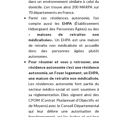
dans un environnement similaire à celui du
domicile. L’on trouve ainsi 200 MARPA sur
70 départements en France.
Parmi ces résidences autonomie, l’on
compte aussi les
EHPA
(Établissement
Hébergeant des Personnes Âgées) ou des
«
maisons de retraites non
médicalisées
». Un EHPA est une maison
de retraite non médicalisée et accueille
donc des personnes âgées plutôt
autonomes.
Pour résumer et vous y retrouver, une
résidence autonomie c’est une résidence
autonomie, un Foyer logement, un EHPA,
une maison de retraite non médicalisée.
Les résidences autonomie font partie du
secteur médico-social et sont soumises à
sa réglementation. Elles signent ainsi des
CPOM (Contrat Pluriannuel d’Objectifs et
de Moyens) avec le Conseil Départemental
qui leur délivre une autorisation de
fonctionnement, qui les évalue et qui leur