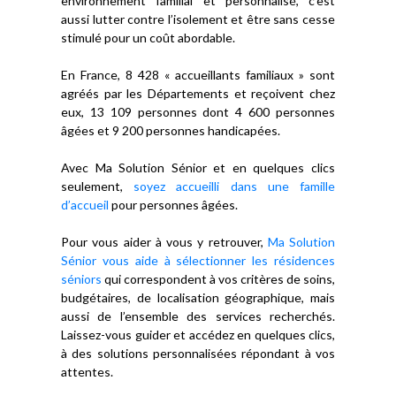
environnement familial et personnalisé, c’est
aussi lutter contre l’isolement et être sans cesse
stimulé pour un coût abordable.
En France, 8 428 « accueillants familiaux » sont
agréés par les Départements et reçoivent chez
eux, 13 109 personnes dont 4 600 personnes
âgées et 9 200 personnes handicapées.
Avec Ma Solution Sénior et en quelques clics
seulement,
soyez accueilli dans une famille
d’accueil
pour personnes âgées.
Pour vous aider à vous y retrouver,
Ma Solution
Sénior vous aide à sélectionner les résidences
séniors
qui correspondent à vos critères de soins,
budgétaires, de localisation géographique, mais
aussi de l’ensemble des services recherchés.
Laissez-vous guider et accédez en quelques clics,
à des solutions personnalisées répondant à vos
attentes.