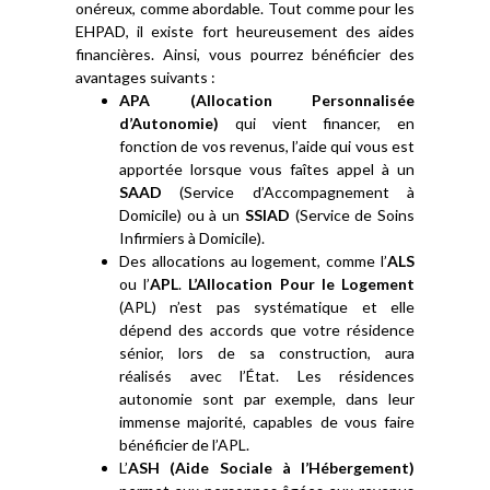
onéreux, comme abordable. Tout comme pour les
EHPAD, il existe fort heureusement des aides
financières. Ainsi, vous pourrez bénéficier des
avantages suivants :
APA (Allocation Personnalisée
d’Autonomie)
qui vient financer, en
fonction de vos revenus, l’aide qui vous est
apportée lorsque vous faîtes appel à un
SAAD
(Service d’Accompagnement à
Domicile) ou à un
SSIAD
(Service de Soins
Infirmiers à Domicile).
Des allocations au logement, comme l’
ALS
ou l’
APL
.
L’Allocation Pour le Logement
(APL) n’est pas systématique et elle
dépend des accords que votre résidence
sénior, lors de sa construction, aura
réalisés avec l’État. Les résidences
autonomie sont par exemple, dans leur
immense majorité, capables de vous faire
bénéficier de l’APL.
L’
ASH (Aide Sociale à l’Hébergement)