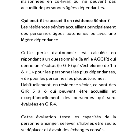
maisonnées en co-living qui ne peuvent pas
accueillir de personnes âgées dépendantes.
Qui peut être accueilli en résidence Sénior ?
Les résidences séniors accueillent principalement
des personnes âgées autonomes ou avec une
légère dépendance.
Cette perte d’autonomie est calculée en
répondant à un questionnaire (la grille AGGIR) qui
donne un résultat (le GIR) qui s’échelonne de 1 à
6. « 1 » pour les personnes les plus dépendantes,
« 6 » pour les personnes les plus autonomes.
Habituellement, en résidence sénior, ce sont des
GIR 5 à 6 qui peuvent être accueillis et
exceptionnellement des personnes qui sont
évaluées en GIR 4.
Cette évaluation teste les capacités de la
personne à manger, se lever, s’habiller, être seule,
se déplacer et à avoir des échanges censés.