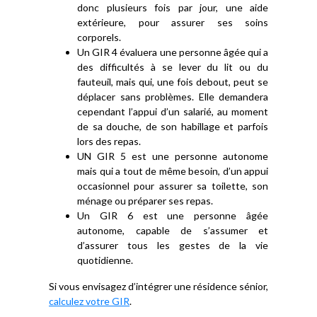
donc plusieurs fois par jour, une aide
extérieure, pour assurer ses soins
corporels.
Un GIR 4 évaluera une personne âgée qui a
des difficultés à se lever du lit ou du
fauteuil, mais qui, une fois debout, peut se
déplacer sans problèmes. Elle demandera
cependant l’appui d’un salarié, au moment
de sa douche, de son habillage et parfois
lors des repas.
UN GIR 5 est une personne autonome
mais qui a tout de même besoin, d’un appui
occasionnel pour assurer sa toilette, son
ménage ou préparer ses repas.
Un GIR 6 est une personne âgée
autonome, capable de s’assumer et
d’assurer tous les gestes de la vie
quotidienne.
Si vous envisagez d’intégrer une résidence sénior,
calculez votre GIR
.