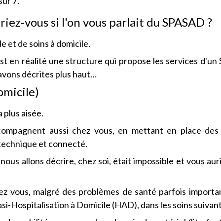
sur 7.
iez-vous si l'on vous parlait du SPASAD ?
de et de soins à domicile.
 en réalité une structure qui propose les services d'u
avons décrites plus haut…
omicile)
a plus aisée.
ccompagnent aussi chez vous, en mettant en place des 
technique et connecté.
nous allons décrire, chez soi, était impossible et vous aur
z vous, malgré des problèmes de santé parfois importa
-Hospitalisation à Domicile (HAD), dans les soins suivant