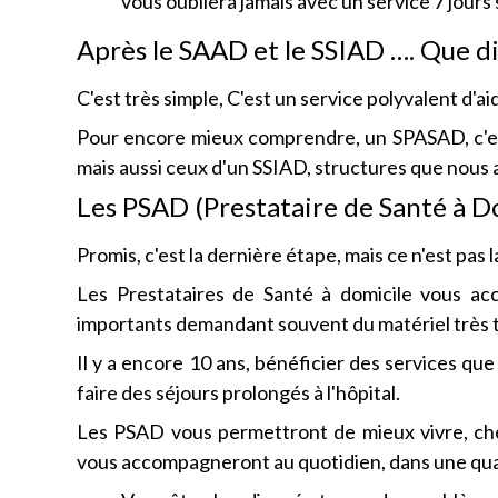
vous oubliera jamais avec un service 7 jours 
Après le SAAD et le SSIAD …. Que dir
C'est très simple, C'est un service polyvalent d'ai
Pour encore mieux comprendre, un SPASAD, c'est
mais aussi ceux d'un SSIAD, structures que nous 
Les PSAD (Prestataire de Santé à D
Promis, c'est la dernière étape, mais ce n'est pas l
Les Prestataires de Santé à domicile vous a
importants demandant souvent du matériel très 
Il y a encore 10 ans, bénéficier des services que 
faire des séjours prolongés à l'hôpital.
Les PSAD vous permettront de mieux vivre, che
vous accompagneront au quotidien, dans une quasi