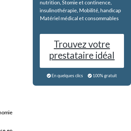
nutrition, Stomie et continence,
insulinothérapie, Mobilité, handicap
Matériel médical et consommables
Trouvez votre
prestataire idéal
En quelques clics
100% gratuit
onomie
ise en