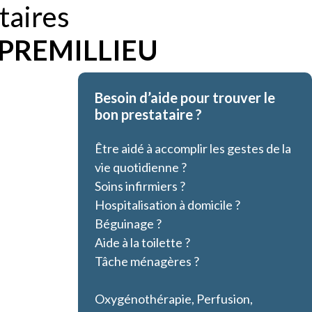
taires
PREMILLIEU
Besoin d’aide pour trouver le
bon prestataire ?
Être aidé à accomplir les gestes de la
vie quotidienne ?
Soins infirmiers ?
Hospitalisation à domicile ?
Béguinage ?
Aide à la toilette ?
Tâche ménagères ?
Oxygénothérapie, Perfusion,