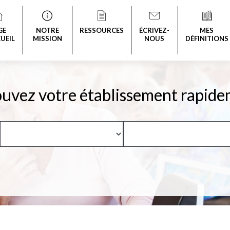
GE
NOTRE
RESSOURCES
ÉCRIVEZ-
MES
UEIL
MISSION
NOUS
DÉFINITIONS
uvez votre établissement rapide