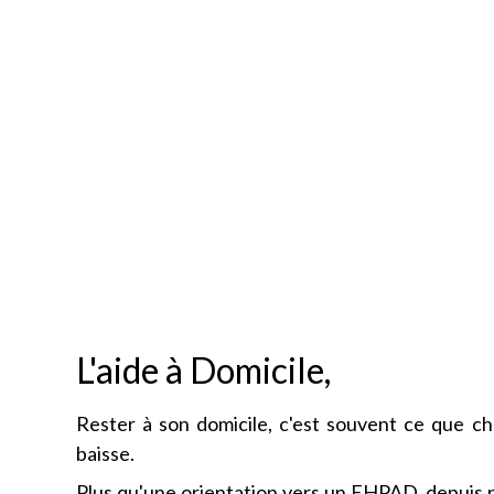
L'aide à Domicile,
Rester à son domicile, c'est souvent ce que c
baisse.
Plus qu'une orientation vers un EHPAD, depuis pl