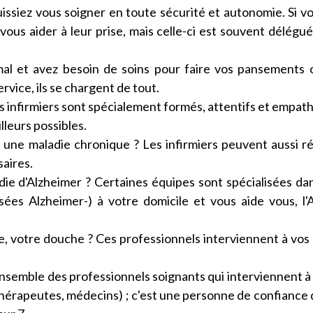
uissiez vous soigner en toute sécurité et autonomie. Si v
 vous aider à leur prise, mais celle-ci est souvent délégu
mal et avez besoin de soins pour faire vos pansements 
rvice, ils se chargent de tout.
es infirmiers sont spécialement formés, attentifs et empat
lleurs possibles.
 une maladie chronique ? Les infirmiers peuvent aussi ré
saires.
die d'Alzheimer ? Certaines équipes sont spécialisées da
es Alzheimer-) à votre domicile et vous aide vous, l'
te, votre douche ? Ces professionnels interviennent à vos
ensemble des professionnels soignants qui interviennent à
ithérapeutes, médecins) ; c'est une personne de confiance 