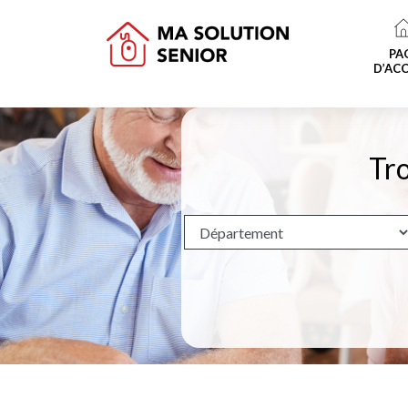
PA
D’ACC
Tro