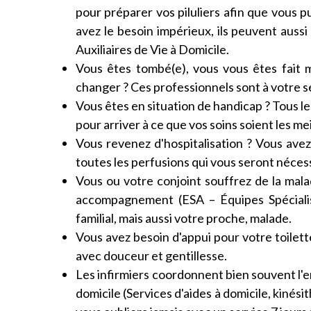
pour préparer vos piluliers afin que vous p
avez le besoin impérieux, ils peuvent aussi
Auxiliaires de Vie à Domicile.
Vous êtes tombé(e), vous vous êtes fait 
changer ? Ces professionnels sont à votre se
Vous êtes en situation de handicap ? Tous l
pour arriver à ce que vos soins soient les mei
Vous revenez d'hospitalisation ? Vous avez
toutes les perfusions qui vous seront néces
Vous ou votre conjoint souffrez de la mala
accompagnement (ESA – Équipes Spécialisé
familial, mais aussi votre proche, malade.
Vous avez besoin d'appui pour votre toilet
avec douceur et gentillesse.
Les infirmiers coordonnent bien souvent l'
domicile (Services d'aides à domicile, kinés