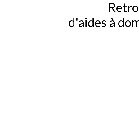
Retro
d'aides à do