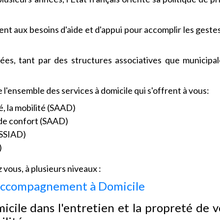
t aux besoins d'aide et d'appui pour accomplir les gestes
ées, tant par des structures associatives que municipa
'ensemble des services à domicile qui s'offrent à vous:
é, la mobilité (SAAD)
t de confort (SAAD)
(SSIAD)
)
vous, à plusieurs niveaux :
d'Accompagnement à Domicile
icile dans l'entretien et la propreté de v