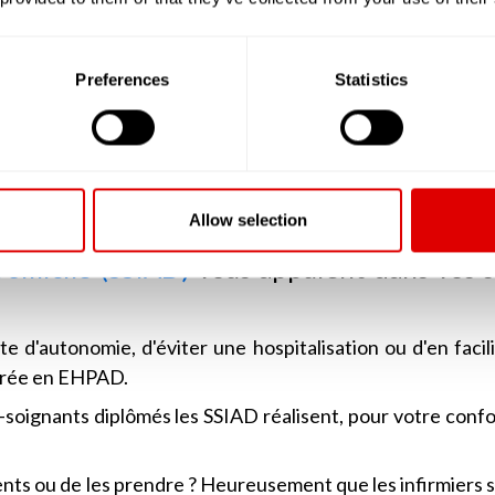
us aider et vous mobiliser.
douche ? Des Auxiliaires de Vie seront mises à votre dispo
s de la vie quotidienne, essentiels, mais qui deviennent p
Preferences
Statistics
 ? Des personnels formés vous appuieront lors de votre to
e de l'ensemble des dispositifs d'appui.
nts, vous ne vous y retrouvez plus ? Des professionnels s
es et bien les vérifier.
Allow selection
Domicile (SSIAD)
vous appuient dans vos s
e d'autonomie, d'éviter une hospitalisation ou d'en facili
ntrée en EHPAD.
s-soignants diplômés les SSIAD réalisent, pour votre confo
ts ou de les prendre ? Heureusement que les infirmiers s