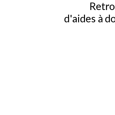
Retro
d'aides à 