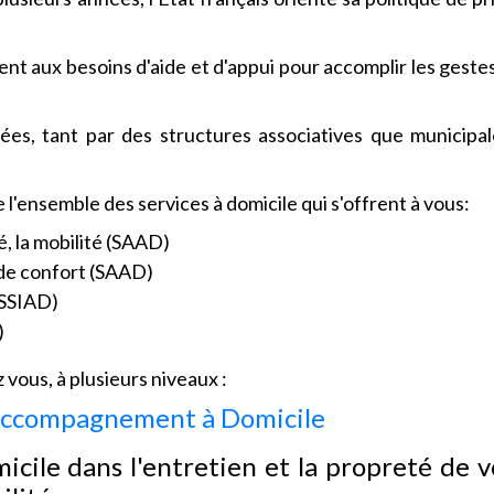
t aux besoins d'aide et d'appui pour accomplir les gestes
ées, tant par des structures associatives que municipa
'ensemble des services à domicile qui s'offrent à vous:
é, la mobilité (SAAD)
t de confort (SAAD)
(SSIAD)
)
vous, à plusieurs niveaux :
d'Accompagnement à Domicile
icile dans l'entretien et la propreté de v