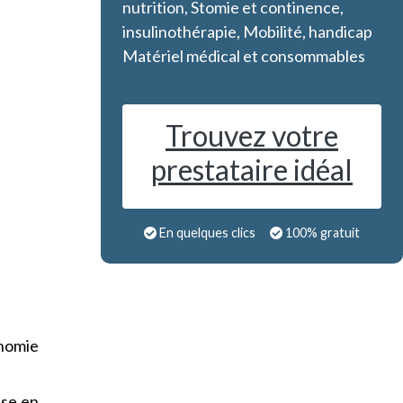
nutrition, Stomie et continence,
insulinothérapie, Mobilité, handicap
Matériel médical et consommables
Trouvez votre
prestataire idéal
En quelques clics
100% gratuit
onomie
ise en