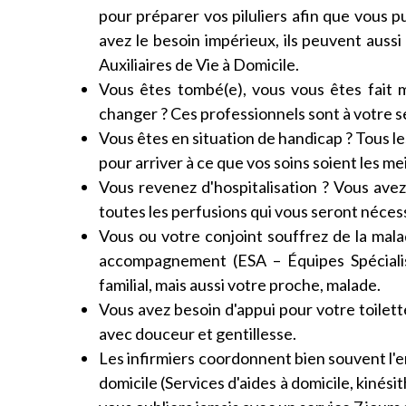
pour préparer vos piluliers afin que vous p
avez le besoin impérieux, ils peuvent aussi
Auxiliaires de Vie à Domicile.
Vous êtes tombé(e), vous vous êtes fait 
changer ? Ces professionnels sont à votre se
Vous êtes en situation de handicap ? Tous l
pour arriver à ce que vos soins soient les mei
Vous revenez d'hospitalisation ? Vous avez
toutes les perfusions qui vous seront néces
Vous ou votre conjoint souffrez de la mala
accompagnement (ESA – Équipes Spécialisé
familial, mais aussi votre proche, malade.
Vous avez besoin d'appui pour votre toilet
avec douceur et gentillesse.
Les infirmiers coordonnent bien souvent l'
domicile (Services d'aides à domicile, kinés