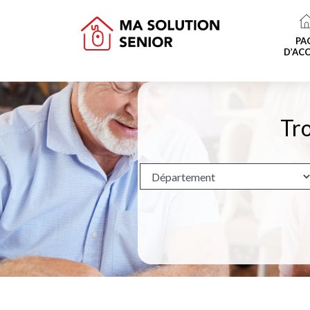
PA
D’ACC
Tro