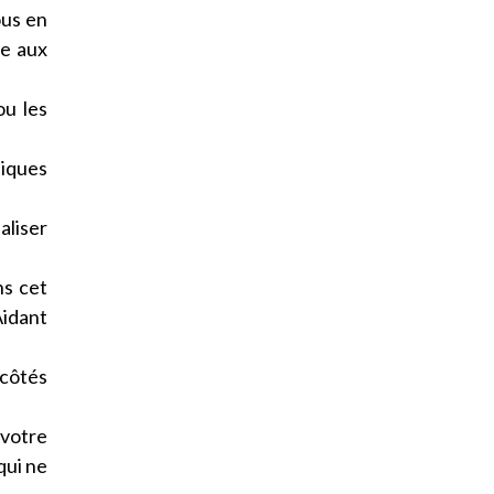
ous en
ée aux
ou les
hiques
aliser
ns cet
Aidant
 côtés
 votre
qui ne