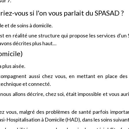
sur 7.
iez-vous si l'on vous parlait du SPASAD ?
de et de soins à domicile.
 en réalité une structure qui propose les services d'u
avons décrites plus haut…
omicile)
a plus aisée.
ccompagnent aussi chez vous, en mettant en place des 
technique et connecté.
nous allons décrire, chez soi, était impossible et vous aur
z vous, malgré des problèmes de santé parfois importa
-Hospitalisation à Domicile (HAD), dans les soins suivant