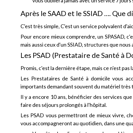
vous oubliera jamais avec un service 7 jours 
Après le SAAD et le SSIAD …. Que dir
C'est très simple, C'est un service polyvalent d'ai
Pour encore mieux comprendre, un SPASAD, c'est
mais aussi ceux d'un SSIAD, structures que nous 
Les PSAD (Prestataire de Santé à D
Promis, c'est la dernière étape, mais ce n'est pas l
Les Prestataires de Santé à domicile vous a
importants demandant souvent du matériel très 
Il y a encore 10 ans, bénéficier des services que 
faire des séjours prolongés à l'hôpital.
Les PSAD vous permettront de mieux vivre, che
vous accompagneront au quotidien, dans une quasi