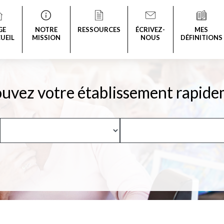
GE
NOTRE
RESSOURCES
ÉCRIVEZ-
MES
UEIL
MISSION
NOUS
DÉFINITIONS
uvez votre établissement rapide