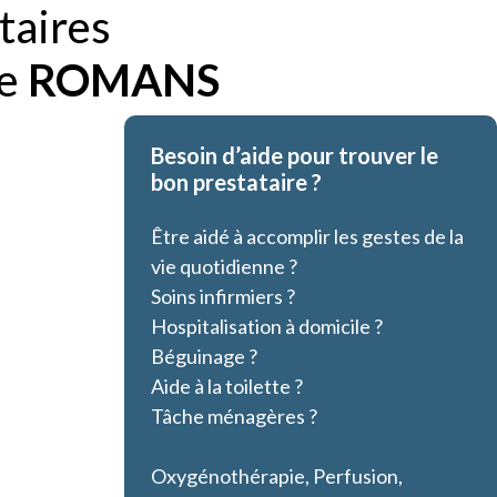
taires
de
ROMANS
Besoin d’aide pour trouver le
bon prestataire ?
Être aidé à accomplir les gestes de la
vie quotidienne ?
Soins infirmiers ?
Hospitalisation à domicile ?
Béguinage ?
Aide à la toilette ?
Tâche ménagères ?
Oxygénothérapie, Perfusion,