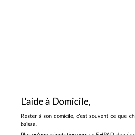
L'aide à Domicile,
Rester à son domicile, c'est souvent ce que c
baisse.
Plus qu'une orientation vers un EHPAD, depuis pl