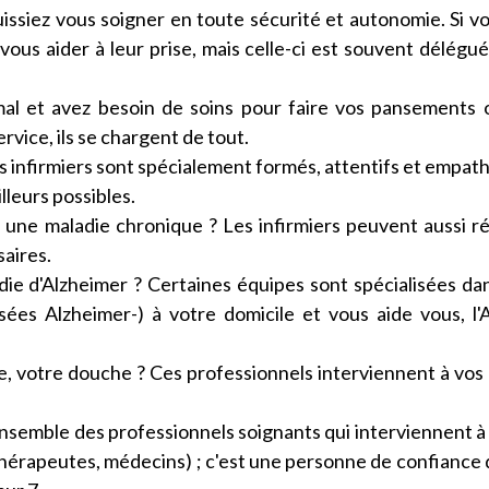
uissiez vous soigner en toute sécurité et autonomie. Si v
 vous aider à leur prise, mais celle-ci est souvent délégu
mal et avez besoin de soins pour faire vos pansements 
rvice, ils se chargent de tout.
es infirmiers sont spécialement formés, attentifs et empat
lleurs possibles.
 une maladie chronique ? Les infirmiers peuvent aussi ré
saires.
die d'Alzheimer ? Certaines équipes sont spécialisées da
es Alzheimer-) à votre domicile et vous aide vous, l'
te, votre douche ? Ces professionnels interviennent à vos
ensemble des professionnels soignants qui interviennent à
ithérapeutes, médecins) ; c'est une personne de confiance 