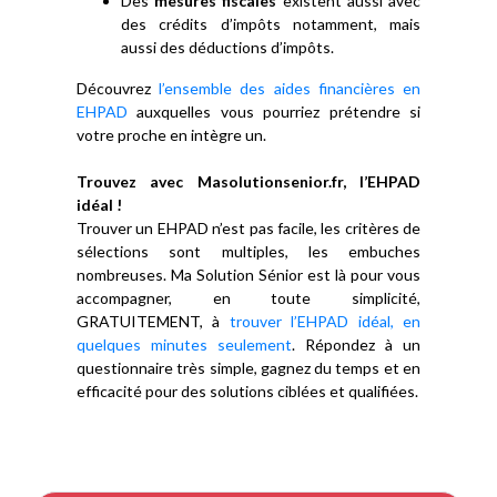
Des
mesures fiscales
existent aussi avec
des crédits d’impôts notamment, mais
aussi des déductions d’impôts.
Découvrez
l’ensemble des aides financières en
EHPAD
auxquelles vous pourriez prétendre si
votre proche en intègre un.
Trouvez avec Masolutionsenior.fr, l’EHPAD
idéal !
Trouver un EHPAD n’est pas facile, les critères de
sélections sont multiples, les embuches
nombreuses. Ma Solution Sénior est là pour vous
accompagner, en toute simplicité,
GRATUITEMENT, à
trouver l’EHPAD idéal, en
quelques minutes seulement
. Répondez à un
questionnaire très simple, gagnez du temps et en
efficacité pour des solutions ciblées et qualifiées.