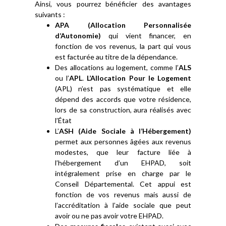
Ainsi, vous pourrez bénéficier des avantages
suivants :
APA (Allocation Personnalisée
d’Autonomie)
qui vient financer, en
fonction de vos revenus, la part qui vous
est facturée au titre de la dépendance.
Des allocations au logement, comme l’
ALS
ou l’
APL
.
L’Allocation Pour le Logement
(APL) n’est pas systématique et elle
dépend des accords que votre résidence,
lors de sa construction, aura réalisés avec
l’État
L’
ASH (Aide Sociale à l’Hébergement)
permet aux personnes âgées aux revenus
modestes, que leur facture liée à
l’hébergement d’un EHPAD, soit
intégralement prise en charge par le
Conseil Départemental. Cet appui est
fonction de vos revenus mais aussi de
l’accréditation à l’aide sociale que peut
avoir ou ne pas avoir votre EHPAD.