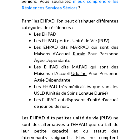
Séniors. Vous souhaitez
mieux comprendre les
Résidences Services Séniors
?
Parmi les EHPAD, l’on peut distinguer différentes
catégories de résidences :
Les EHPAD
Les EHPAD petites Unité de Vie (PUV)
Les EHPAD dits MARPAD qui sont des
Maisons d’Accueil
Rurale
Pour Personne
Âgée Dépendante
Les EHPAD dits MAPAD qui sont des
Maisons d’Accueil
Urbaine
Pour Personne
Âgée Dépendante
Les EHPAD très médicalisés que sont les
USLD (Unités de Soins Longue Durée)
Les EHPAD qui disposent d’unité d’accueil
de jour ou de nuit.
Les EHPAD dits petites unité de vie (PUV)
ne
sont des alternatives à l’EHPAD que du fait de
leur petite capacité et du statut des
intervenants soignants. Elles ne comptent