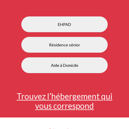
EHPAD
Résidence sénior
Aide à Domicile
Trouvez l’hébergement qui
vous correspond