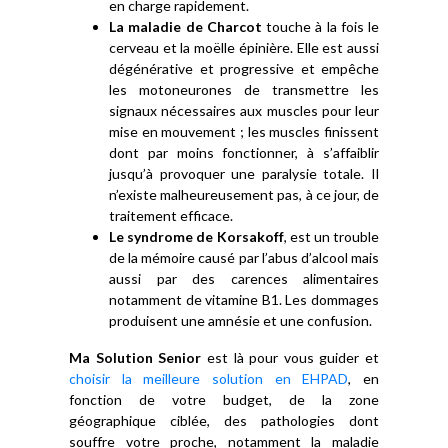
en charge rapidement.
La maladie de Charcot
touche à la fois le
cerveau et la moëlle épinière. Elle est aussi
dégénérative et progressive et empêche
les motoneurones de transmettre les
signaux nécessaires aux muscles pour leur
mise en mouvement ; les muscles finissent
dont par moins fonctionner, à s’affaiblir
jusqu’à provoquer une paralysie totale. Il
n’existe malheureusement pas, à ce jour, de
traitement efficace.
Le syndrome de Korsakoff
, est un trouble
de la mémoire causé par l’abus d’alcool mais
aussi par des carences alimentaires
notamment de vitamine B1. Les dommages
produisent une amnésie et une confusion.
Ma Solution Senior
est là pour vous guider et
choisir la meilleure solution en EHPAD
, en
fonction de votre budget, de la zone
géographique ciblée, des pathologies dont
souffre votre proche, notamment la maladie