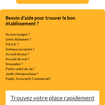
Besoin d’aide pour trouver le bon
établissement ?
Au bon budget ?
Unité Alzheimer ?
P.A.S.A. ?
Animaux acceptés ?
Accueil de jour ?
Accueil de nuit ?
Snoezelen ?
Petite unité de vie ?
Jardin thérapeutique ?
Public, Associatif, Commercial ?
Trouvez votre place rapidement