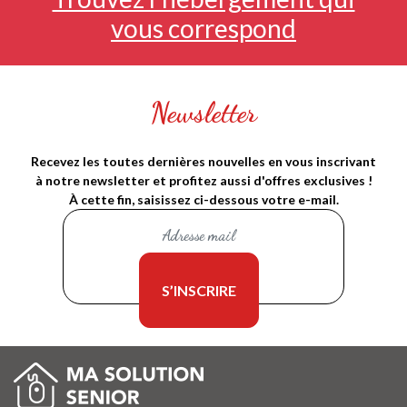
vous correspond
Newsletter
Recevez les toutes dernières nouvelles en vous inscrivant
à notre newsletter et profitez aussi d'offres exclusives !
À cette fin, saisissez ci-dessous votre e-mail.