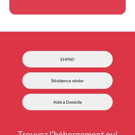
EHPAD
Résidence sénior
Aide à Domicile
Trouvez l’hébergement qui