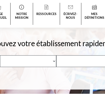
GE
NOTRE
RESSOURCES
ÉCRIVEZ-
MES
UEIL
MISSION
NOUS
DÉFINITIONS
uvez votre établissement rapide