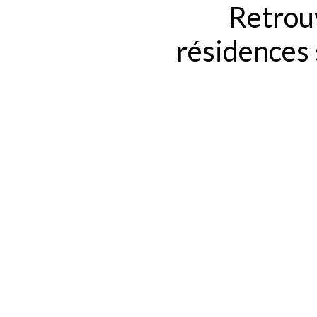
Retrouv
résidences