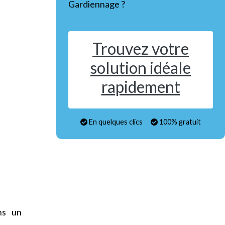
Gardiennage ?
Trouvez votre
solution idéale
rapidement
En quelques clics
100% gratuit
ns un