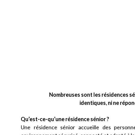
Nombreuses sont les résidences séni
identiques, ni ne répo
Qu’est-ce-qu’une résidence sénior ?
Une résidence sénior accueille des person