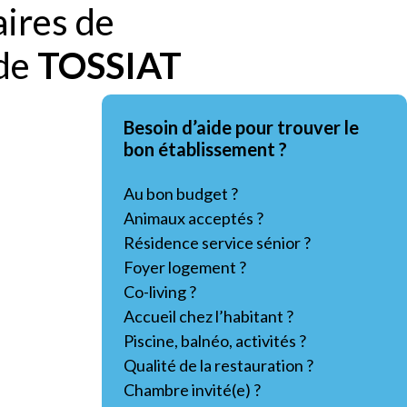
aires de
 de
TOSSIAT
Besoin d’aide pour trouver le
bon établissement ?
Au bon budget ?
Animaux acceptés ?
Résidence service sénior ?
Foyer logement ?
Co-living ?
Accueil chez l’habitant ?
Piscine, balnéo, activités ?
Qualité de la restauration ?
Chambre invité(e) ?