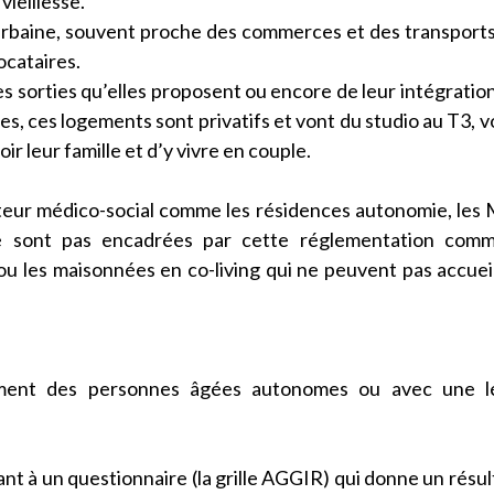
ieillesse.
urbaine, souvent proche des commerces et des transport
ocataires.
des sorties qu’elles proposent ou encore de leur intégratio
hes, ces logements sont privatifs et vont du studio au T3, vo
ir leur famille et d’y vivre en couple.
cteur médico-social comme les résidences autonomie, le
e sont pas encadrées par cette réglementation comm
u les maisonnées en co-living qui ne peuvent pas accueil
alement des personnes âgées autonomes ou avec une l
t à un questionnaire (la grille AGGIR) qui donne un résult