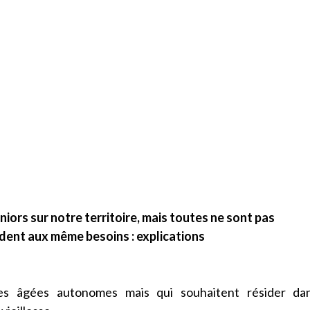
ors sur notre territoire, mais toutes ne sont pas
ndent aux même besoins : explications
nes âgées autonomes mais qui souhaitent résider da