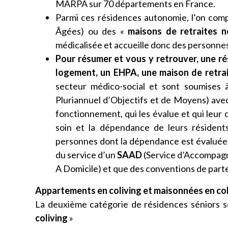
MARPA sur 70 départements en France.
Parmi ces résidences autonomie, l’on comp
Âgées) ou des «
maisons de retraites n
médicalisée et accueille donc des personne
Pour résumer et vous y retrouver, une r
logement, un EHPA, une maison de retrai
secteur médico-social et sont soumises 
Pluriannuel d’Objectifs et de Moyens) avec
fonctionnement, qui les évalue et qui leur
soin et la dépendance de leurs résidents
personnes dont la dépendance est évaluée e
du service d’un
SAAD
(Service d’Accompagn
A Domicile) et que des conventions de part
Appartements en coliving et maisonnées en col
La deuxième catégorie de résidences séniors s
coliving
»