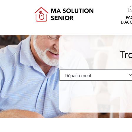
PA
D’ACC
Tro