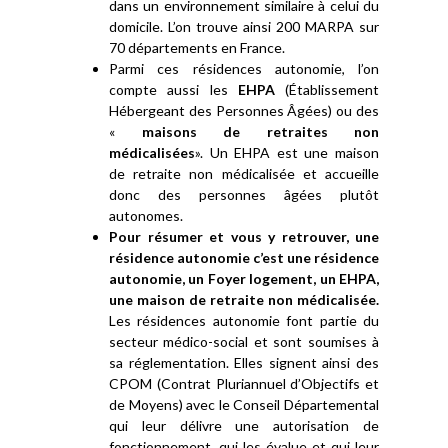
dans un environnement similaire à celui du
domicile. L’on trouve ainsi 200 MARPA sur
70 départements en France.
Parmi ces résidences autonomie, l’on
compte aussi les
EHPA
(Établissement
Hébergeant des Personnes Âgées) ou des
«
maisons de retraites non
médicalisées
». Un EHPA est une maison
de retraite non médicalisée et accueille
donc des personnes âgées plutôt
autonomes.
Pour résumer et vous y retrouver, une
résidence autonomie c’est une résidence
autonomie, un Foyer logement, un EHPA,
une maison de retraite non médicalisée.
Les résidences autonomie font partie du
secteur médico-social et sont soumises à
sa réglementation. Elles signent ainsi des
CPOM (Contrat Pluriannuel d’Objectifs et
de Moyens) avec le Conseil Départemental
qui leur délivre une autorisation de
fonctionnement, qui les évalue et qui leur