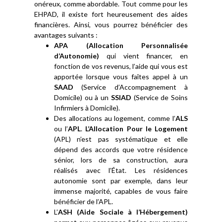
onéreux, comme abordable. Tout comme pour les
EHPAD, il existe fort heureusement des aides
financières. Ainsi, vous pourrez bénéficier des
avantages suivants :
APA (Allocation Personnalisée
d’Autonomie)
qui vient financer, en
fonction de vos revenus, l’aide qui vous est
apportée lorsque vous faîtes appel à un
SAAD
(Service d’Accompagnement à
Domicile) ou à un
SSIAD
(Service de Soins
Infirmiers à Domicile).
Des allocations au logement, comme l’
ALS
ou l’
APL
.
L’Allocation Pour le Logement
(APL) n’est pas systématique et elle
dépend des accords que votre résidence
sénior, lors de sa construction, aura
réalisés avec l’État. Les résidences
autonomie sont par exemple, dans leur
immense majorité, capables de vous faire
bénéficier de l’APL.
L’
ASH (Aide Sociale à l’Hébergement)