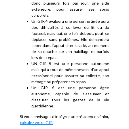
donc plusieurs fois par jour, une aide
extérieure, pour assurer ses soins
corporels.
Un GIR 4 évaluera une personne âgée qui a
des difficultés à se lever du lit ou du
fauteuil, mais qui, une fois debout, peut se
déplacer sans problèmes. Elle demandera
cependant l’appui d’un salarié, au moment
de sa douche, de son habillage et parfois
lors des repas.
UN GIR 5 est une personne autonome
mais qui a tout de même besoin, d’un appui
occasionnel pour assurer sa toilette, son
ménage ou préparer ses repas.
Un GIR 6 est une personne âgée
autonome, capable de s’assumer et
d’assurer tous les gestes de la vie
quotidienne.
Si vous envisagez d’intégrer une résidence sénior,
calculez votre GIR
.