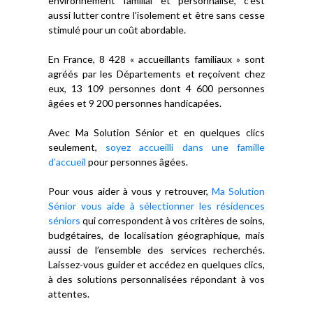
environnement familial et personnalisé, c’est
aussi lutter contre l’isolement et être sans cesse
stimulé pour un coût abordable.
En France, 8 428 « accueillants familiaux » sont
agréés par les Départements et reçoivent chez
eux, 13 109 personnes dont 4 600 personnes
âgées et 9 200 personnes handicapées.
Avec Ma Solution Sénior et en quelques clics
seulement,
soyez accueilli dans une famille
d’accueil
pour personnes âgées.
Pour vous aider à vous y retrouver,
Ma Solution
Sénior vous aide à sélectionner les résidences
séniors
qui correspondent à vos critères de soins,
budgétaires, de localisation géographique, mais
aussi de l’ensemble des services recherchés.
Laissez-vous guider et accédez en quelques clics,
à des solutions personnalisées répondant à vos
attentes.