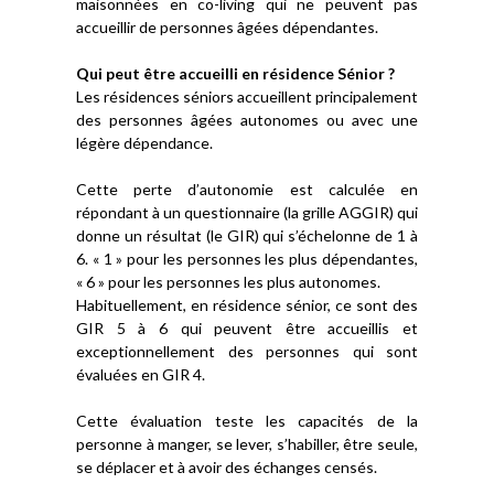
maisonnées en co-living qui ne peuvent pas
accueillir de personnes âgées dépendantes.
Qui peut être accueilli en résidence Sénior ?
Les résidences séniors accueillent principalement
des personnes âgées autonomes ou avec une
légère dépendance.
Cette perte d’autonomie est calculée en
répondant à un questionnaire (la grille AGGIR) qui
donne un résultat (le GIR) qui s’échelonne de 1 à
6. « 1 » pour les personnes les plus dépendantes,
« 6 » pour les personnes les plus autonomes.
Habituellement, en résidence sénior, ce sont des
GIR 5 à 6 qui peuvent être accueillis et
exceptionnellement des personnes qui sont
évaluées en GIR 4.
Cette évaluation teste les capacités de la
personne à manger, se lever, s’habiller, être seule,
se déplacer et à avoir des échanges censés.