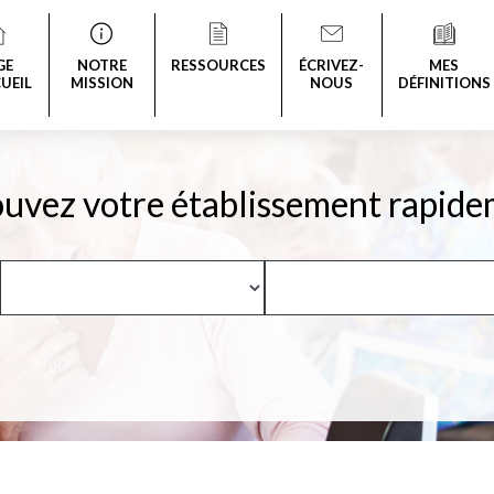
GE
NOTRE
RESSOURCES
ÉCRIVEZ-
MES
UEIL
MISSION
NOUS
DÉFINITIONS
uvez votre établissement rapide