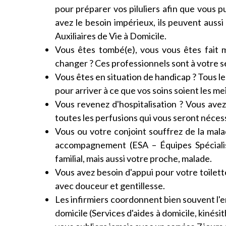
pour préparer vos piluliers afin que vous p
avez le besoin impérieux, ils peuvent aussi
Auxiliaires de Vie à Domicile.
Vous êtes tombé(e), vous vous êtes fait 
changer ? Ces professionnels sont à votre se
Vous êtes en situation de handicap ? Tous l
pour arriver à ce que vos soins soient les mei
Vous revenez d'hospitalisation ? Vous avez
toutes les perfusions qui vous seront néces
Vous ou votre conjoint souffrez de la mala
accompagnement (ESA – Équipes Spécialisé
familial, mais aussi votre proche, malade.
Vous avez besoin d'appui pour votre toilet
avec douceur et gentillesse.
Les infirmiers coordonnent bien souvent l'
domicile (Services d'aides à domicile, kinés