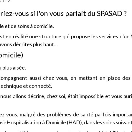
sur 7.
iez-vous si l'on vous parlait du SPASAD ?
de et de soins à domicile.
 en réalité une structure qui propose les services d'u
avons décrites plus haut…
omicile)
a plus aisée.
ccompagnent aussi chez vous, en mettant en place des 
technique et connecté.
nous allons décrire, chez soi, était impossible et vous aur
z vous, malgré des problèmes de santé parfois importa
-Hospitalisation à Domicile (HAD), dans les soins suivant