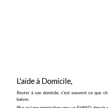
L'aide à Domicile,
Rester à son domicile, c'est souvent ce que c
baisse.
Plus qu'une orientation vers un EHPAD, depuis pl