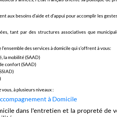
t aux besoins d'aide et d'appui pour accomplir les gestes
ées, tant par des structures associatives que municipa
'ensemble des services à domicile qui s'offrent à vous:
é, la mobilité (SAAD)
t de confort (SAAD)
(SSIAD)
)
vous, à plusieurs niveaux :
d'Accompagnement à Domicile
icile dans l'entretien et la propreté de v