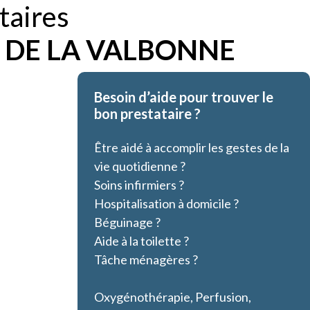
taires
 DE LA VALBONNE
Besoin d’aide pour trouver le
bon prestataire ?
Être aidé à accomplir les gestes de la
vie quotidienne ?
Soins infirmiers ?
Hospitalisation à domicile ?
Béguinage ?
Aide à la toilette ?
Tâche ménagères ?
Oxygénothérapie, Perfusion,