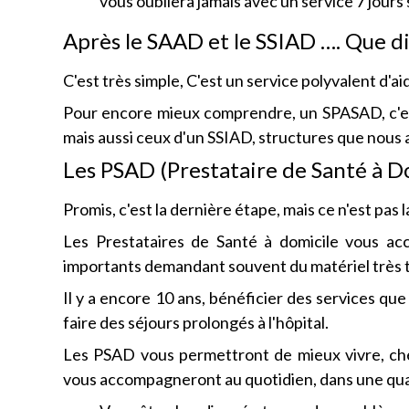
vous oubliera jamais avec un service 7 jours 
Après le SAAD et le SSIAD …. Que dir
C'est très simple, C'est un service polyvalent d'ai
Pour encore mieux comprendre, un SPASAD, c'est
mais aussi ceux d'un SSIAD, structures que nous 
Les PSAD (Prestataire de Santé à D
Promis, c'est la dernière étape, mais ce n'est pas l
Les Prestataires de Santé à domicile vous a
importants demandant souvent du matériel très 
Il y a encore 10 ans, bénéficier des services que 
faire des séjours prolongés à l'hôpital.
Les PSAD vous permettront de mieux vivre, che
vous accompagneront au quotidien, dans une quasi