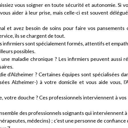
uissiez vous soigner en toute sécurité et autonomie. Si v
 vous aider à leur prise, mais celle-ci est souvent délégu
mal et avez besoin de soins pour faire vos pansements 
rvice, ils se chargent de tout.
es infirmiers sont spécialement formés, attentifs et empat
lleurs possibles.
 une maladie chronique ? Les infirmiers peuvent aussi ré
saires.
die d'Alzheimer ? Certaines équipes sont spécialisées da
es Alzheimer-) à votre domicile et vous aide vous, l'
te, votre douche ? Ces professionnels interviennent à vos
ensemble des professionnels soignants qui interviennent à
ithérapeutes, médecins) ; c'est une personne de confiance 