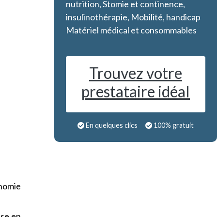
nutrition, Stomie et continence,
insulinothérapie, Mobilité, handicap
Matériel médical et consommables
Trouvez votre
prestataire idéal
En quelques clics
100% gratuit
onomie
ise en