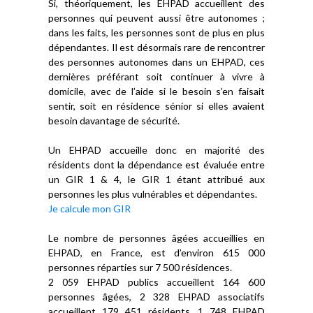
Si, théoriquement, les EHPAD accueillent des
personnes qui peuvent aussi être autonomes ;
dans les faits, les personnes sont de plus en plus
dépendantes. Il est désormais rare de rencontrer
des personnes autonomes dans un EHPAD, ces
dernières préférant soit continuer à vivre à
domicile, avec de l’aide si le besoin s’en faisait
sentir, soit en résidence sénior si elles avaient
besoin davantage de sécurité.
Un EHPAD accueille donc en majorité des
résidents dont la dépendance est évaluée entre
un GIR 1 & 4, le GIR 1 étant attribué aux
personnes les plus vulnérables et dépendantes.
Je calcule mon GIR
Le nombre de personnes âgées accueillies en
EHPAD, en France, est d’environ 615 000
personnes réparties sur 7 500 résidences.
2 059 EHPAD publics accueillent 164 600
personnes âgées, 2 328 EHPAD associatifs
accueillent 179 451 résidents, 1 748 EHPAD