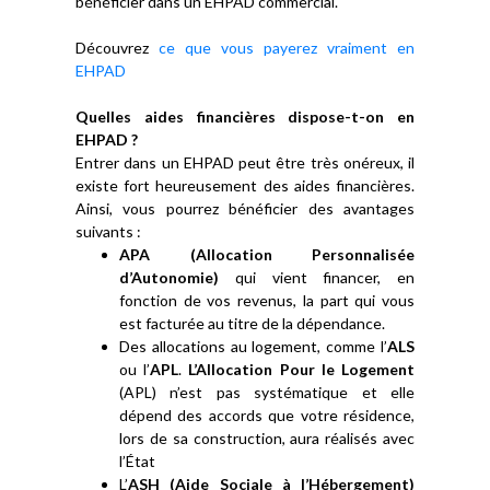
bénéficier dans un EHPAD commercial.
Découvrez
ce que vous payerez vraiment en
EHPAD
Quelles aides financières dispose-t-on en
EHPAD ?
Entrer dans un EHPAD peut être très onéreux, il
existe fort heureusement des aides financières.
Ainsi, vous pourrez bénéficier des avantages
suivants :
APA (Allocation Personnalisée
d’Autonomie)
qui vient financer, en
fonction de vos revenus, la part qui vous
est facturée au titre de la dépendance.
Des allocations au logement, comme l’
ALS
ou l’
APL
.
L’Allocation Pour le Logement
(APL) n’est pas systématique et elle
dépend des accords que votre résidence,
lors de sa construction, aura réalisés avec
l’État
L’
ASH (Aide Sociale à l’Hébergement)