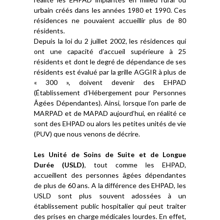
urbain créés dans les années 1980 et 1990. Ces
résidences ne pouvaient accueillir plus de 80
résidents.
Depuis la loi du 2 juillet 2002, les résidences qui
ont une capacité d’accueil supérieure à 25
résidents et dont le degré de dépendance de ses
résidents est évalué par la grille AGGIR à plus de
« 300 », doivent devenir des EHPAD
(Établissement d’Hébergement pour Personnes
Âgées Dépendantes). Ainsi, lorsque l’on parle de
MARPAD et de MAPAD aujourd’hui, en réalité ce
sont des EHPAD ou alors les petites unités de vie
(PUV) que nous venons de décrire.
Les Unité de Soins de Suite et de Longue
Durée (USLD)
, tout comme les EHPAD,
accueillent des personnes âgées dépendantes
de plus de 60 ans. A la différence des EHPAD, les
USLD sont plus souvent adossées à un
établissement public hospitalier qui peut traiter
des prises en charge médicales lourdes. En effet,