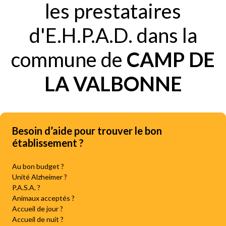
les prestataires
d'E.H.P.A.D. dans la
commune de
CAMP DE
LA VALBONNE
Besoin d’aide pour trouver le bon
établissement ?
Au bon budget ?
Unité Alzheimer ?
P.A.S.A. ?
Animaux acceptés ?
Accueil de jour ?
Accueil de nuit ?