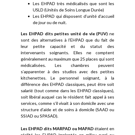
Les EHPAD très médicalisés que sont les
USLD (Unités de Soins Longue Durée)
Les EHPAD qui disposent d’unité d’accueil
de jour ou de nuit.
Les EHPAD dits petites unité de vie (PUV)
ne
sont des alternatives à l’EHPAD que du fait de
leur petite capacité et du statut des
intervenants soignants. Elles ne comptent
généralement au maximum que 25 places qui sont
médicalisées. Les chambres peuvent
s’apparenter à des studios avec des petites
kitchenettes. Le personnel soignant, à la
différence des EHPAD classiques, peut être soit
salarié (tout comme dans les EHPAD classiques),
soit libéral auquel cas le résident fait appel à ses
services, comme s’il vivait à son domicile avec une
structure d’aide et de soins à domicile (SAAD ou
SSIAD ou SPASAD).
Les EHPAD dits MARPAD ou MAPAD
étaient en
réalité les EHPAD implantés en milieu rural ou