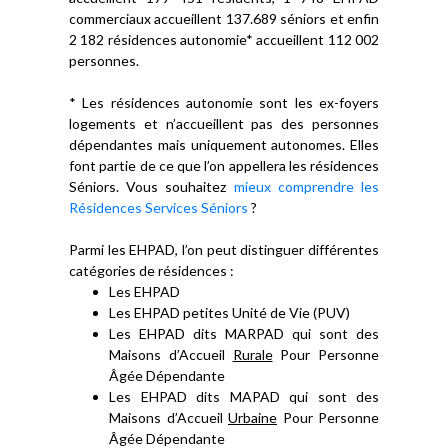
commerciaux accueillent 137.689 séniors et enfin
2 182 résidences autonomie* accueillent 112 002
personnes.
* Les résidences autonomie sont les ex-foyers
logements et n’accueillent pas des personnes
dépendantes mais uniquement autonomes. Elles
font partie de ce que l’on appellera les résidences
Séniors. Vous souhaitez
mieux comprendre les
Résidences Services Séniors
?
Parmi les EHPAD, l’on peut distinguer différentes
catégories de résidences :
Les EHPAD
Les EHPAD petites Unité de Vie (PUV)
Les EHPAD dits MARPAD qui sont des
Maisons d’Accueil
Rurale
Pour Personne
Âgée Dépendante
Les EHPAD dits MAPAD qui sont des
Maisons d’Accueil
Urbaine
Pour Personne
Âgée Dépendante