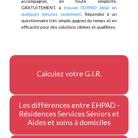
accompagner, en toute simplicité,
GRATUITEMENT, à
trouver l’EHPAD idéal, en
quelques minutes seulement
. Répondez à un
questionnaire très simple, gagnez du temps et en
efficacité pour des solutions ciblées et qualifiées.
Calculez votre G.I.R.
Les différences entre EHPAD -
Résidences Services Séniors et
Aides et soins à domiciles