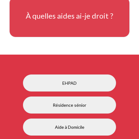
À quelles aides ai-je droit ?
EHPAD
Résidence sénior
Aide à Domicile