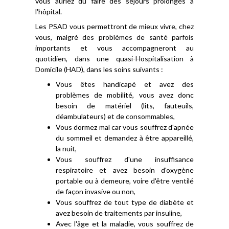
vous auriez dû faire des séjours prolongés à
l'hôpital.
Les PSAD vous permettront de mieux vivre, chez
vous, malgré des problèmes de santé parfois
importants et vous accompagneront au
quotidien, dans une quasi-Hospitalisation à
Domicile (HAD), dans les soins suivants :
Vous êtes handicapé et avez des
problèmes de mobilité, vous avez donc
besoin de matériel (lits, fauteuils,
déambulateurs) et de consommables,
Vous dormez mal car vous souffrez d'apnée
du sommeil et demandez à être appareillé,
la nuit,
Vous souffrez d'une insuffisance
respiratoire et avez besoin d'oxygène
portable ou à demeure, voire d'être ventilé
de façon invasive ou non,
Vous souffrez de tout type de diabète et
avez besoin de traitements par insuline,
Avec l'âge et la maladie, vous souffrez de