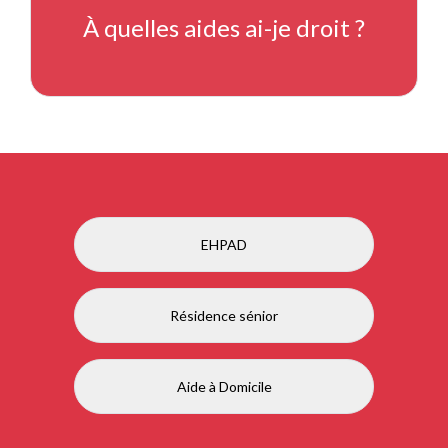
À quelles aides ai-je droit ?
EHPAD
Résidence sénior
Aide à Domicile