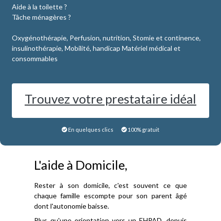
Aide à la toilette ?
Tâche ménagères ?
Oxygénothérapie, Perfusion, nutrition, Stomie et continence,
insulinothérapie, Mobilité, handicap Matériel médical et
consommables
Trouvez votre prestataire idéal
En quelques clics
100% gratuit
L'aide à Domicile,
Rester à son domicile, c'est souvent ce que
chaque famille escompte pour son parent âgé
dont l'autonomie baisse.
Plus qu'une orientation vers un EHPAD, depuis