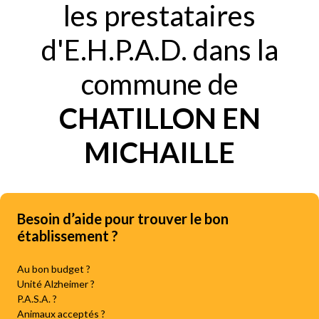
les prestataires
d'E.H.P.A.D. dans la
commune de
CHATILLON EN
MICHAILLE
Besoin d’aide pour trouver le bon
établissement ?
Au bon budget ?
Unité Alzheimer ?
P.A.S.A. ?
Animaux acceptés ?