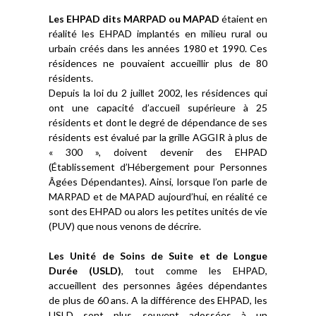
Les EHPAD dits MARPAD ou MAPAD
étaient en
réalité les EHPAD implantés en milieu rural ou
urbain créés dans les années 1980 et 1990. Ces
résidences ne pouvaient accueillir plus de 80
résidents.
Depuis la loi du 2 juillet 2002, les résidences qui
ont une capacité d’accueil supérieure à 25
résidents et dont le degré de dépendance de ses
résidents est évalué par la grille AGGIR à plus de
« 300 », doivent devenir des EHPAD
(Établissement d’Hébergement pour Personnes
Âgées Dépendantes). Ainsi, lorsque l’on parle de
MARPAD et de MAPAD aujourd’hui, en réalité ce
sont des EHPAD ou alors les petites unités de vie
(PUV) que nous venons de décrire.
Les Unité de Soins de Suite et de Longue
Durée (USLD)
, tout comme les EHPAD,
accueillent des personnes âgées dépendantes
de plus de 60 ans. A la différence des EHPAD, les
USLD sont plus souvent adossées à un