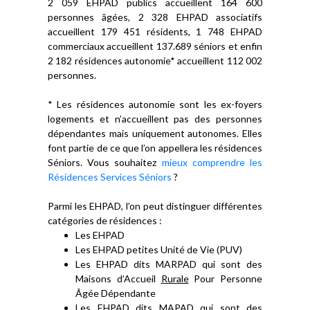
2 059 EHPAD publics accueillent 164 600
personnes âgées, 2 328 EHPAD associatifs
accueillent 179 451 résidents, 1 748 EHPAD
commerciaux accueillent 137.689 séniors et enfin
2 182 résidences autonomie* accueillent 112 002
personnes.
* Les résidences autonomie sont les ex-foyers
logements et n’accueillent pas des personnes
dépendantes mais uniquement autonomes. Elles
font partie de ce que l’on appellera les résidences
Séniors. Vous souhaitez
mieux comprendre les
Résidences Services Séniors
?
Parmi les EHPAD, l’on peut distinguer différentes
catégories de résidences :
Les EHPAD
Les EHPAD petites Unité de Vie (PUV)
Les EHPAD dits MARPAD qui sont des
Maisons d’Accueil
Rurale
Pour Personne
Âgée Dépendante
Les EHPAD dits MAPAD qui sont des