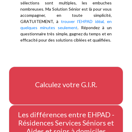
sélections sont multiples, les embuches
nombreuses. Ma Solution Sénior est là pour vous
accompagner, en toute simplicité,
GRATUITEMENT, à
trouver l’EHPAD idéal, en
quelques minutes seulement
. Répondez à un
questionnaire très simple, gagnez du temps et en
efficacité pour des solutions ciblées et qualifiées.
Calculez votre G.I.R.
Les différences entre EHPAD -
Résidences Services Séniors et
Aides et soins à domiciles