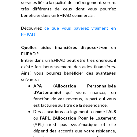
services liés à la qualité de l’hébergement seront
très différents de ceux dont vous pourriez
bénéficier dans un EHPAD commercial.
Découvrez
ce que vous payerez vraiment en
EHPAD
Quelles aides financières dispose-t-on en
EHPAD ?
Entrer dans un EHPAD peut être très onéreux, il
existe fort heureusement des aides financières.
Ainsi, vous pourrez bénéficier des avantages
suivants :
APA (Allocation Personnalisée
d’Autonomie)
qui vient financer, en
fonction de vos revenus, la part qui vous
est facturée au titre de la dépendance.
Des allocations au logement, comme l’
ALS
ou l’
APL
.
L’Allocation Pour le Logement
(APL) n’est pas systématique et elle
dépend des accords que votre résidence,