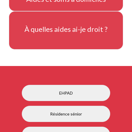
À quelles aides ai-je droit ?
EHPAD
Résidence sénior