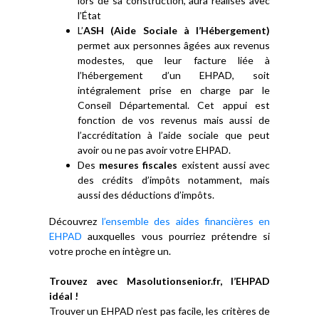
lors de sa construction, aura réalisés avec
l’État
L’
ASH (Aide Sociale à l’Hébergement)
permet aux personnes âgées aux revenus
modestes, que leur facture liée à
l’hébergement d’un EHPAD, soit
intégralement prise en charge par le
Conseil Départemental. Cet appui est
fonction de vos revenus mais aussi de
l’accréditation à l’aide sociale que peut
avoir ou ne pas avoir votre EHPAD.
Des
mesures fiscales
existent aussi avec
des crédits d’impôts notamment, mais
aussi des déductions d’impôts.
Découvrez
l’ensemble des aides financières en
EHPAD
auxquelles vous pourriez prétendre si
votre proche en intègre un.
Trouvez avec Masolutionsenior.fr, l’EHPAD
idéal !
Trouver un EHPAD n’est pas facile, les critères de