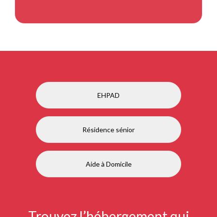
EHPAD
Résidence sénior
Aide à Domicile
Trouvez l’hébergement qui