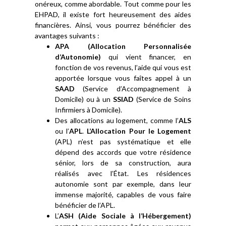
onéreux, comme abordable. Tout comme pour les
EHPAD, il existe fort heureusement des aides
financières. Ainsi, vous pourrez bénéficier des
avantages suivants :
APA (Allocation Personnalisée
d’Autonomie)
qui vient financer, en
fonction de vos revenus, l’aide qui vous est
apportée lorsque vous faîtes appel à un
SAAD
(Service d’Accompagnement à
Domicile) ou à un
SSIAD
(Service de Soins
Infirmiers à Domicile).
Des allocations au logement, comme l’
ALS
ou l’
APL
.
L’Allocation Pour le Logement
(APL) n’est pas systématique et elle
dépend des accords que votre résidence
sénior, lors de sa construction, aura
réalisés avec l’État. Les résidences
autonomie sont par exemple, dans leur
immense majorité, capables de vous faire
bénéficier de l’APL.
L’
ASH (Aide Sociale à l’Hébergement)