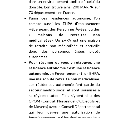
dans un environnement similaire à celui du
domicile. L’on trouve ainsi 200 MARPA sur
70 départements en France.
Parmi ces résidences autonomie, l’on
compte aussi les
EHPA
(Établissement
Hébergeant des Personnes Âgées) ou des
«
maisons de retraites non
médicalisées
». Un EHPA est une maison
de retraite non médicalisée et accueille
donc des personnes âgées plutôt
autonomes.
Pour résumer et vous y retrouver, une
résidence autonomie c’est une résidence
autonomie, un Foyer logement, un EHPA,
une maison de retraite non médicalisée.
Les résidences autonomie font partie du
secteur médico-social et sont soumises à
sa réglementation. Elles signent ainsi des
CPOM (Contrat Pluriannuel d’Objectifs et
de Moyens) avec le Conseil Départemental
qui leur délivre une autorisation de
fonctionnement, qui les évalue et qui leur