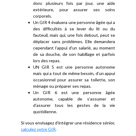
donc plusieurs fois par jour, une aide
extérieure, pour assurer ses soins
corporels.
Un GIR 4 évaluera une personne âgée qui a
des difficultés à se lever du lit ou du
fauteuil, mais qui, une fois debout, peut se
déplacer sans problèmes. Elle demandera
cependant l’appui d’un salarié, au moment
de sa douche, de son habillage et parfois
lors des repas.
UN GIR 5 est une personne autonome
mais qui a tout de même besoin, d’un appui
occasionnel pour assurer sa toilette, son
ménage ou préparer ses repas.
Un GIR 6 est une personne âgée
autonome, capable de s’assumer et
d’assurer tous les gestes de la vie
quotidienne.
Si vous envisagez d’intégrer une résidence sénior,
calculez votre GIR
.