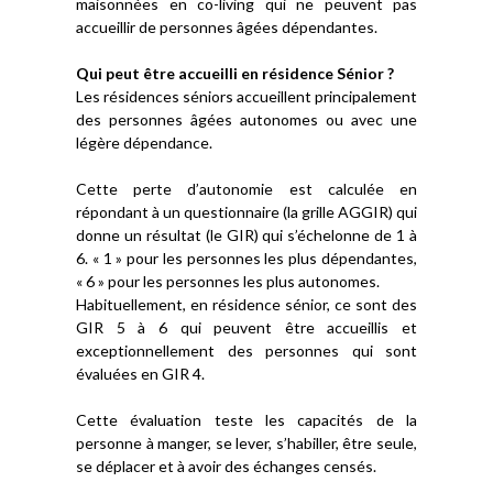
maisonnées en co-living qui ne peuvent pas
accueillir de personnes âgées dépendantes.
Qui peut être accueilli en résidence Sénior ?
Les résidences séniors accueillent principalement
des personnes âgées autonomes ou avec une
légère dépendance.
Cette perte d’autonomie est calculée en
répondant à un questionnaire (la grille AGGIR) qui
donne un résultat (le GIR) qui s’échelonne de 1 à
6. « 1 » pour les personnes les plus dépendantes,
« 6 » pour les personnes les plus autonomes.
Habituellement, en résidence sénior, ce sont des
GIR 5 à 6 qui peuvent être accueillis et
exceptionnellement des personnes qui sont
évaluées en GIR 4.
Cette évaluation teste les capacités de la
personne à manger, se lever, s’habiller, être seule,
se déplacer et à avoir des échanges censés.