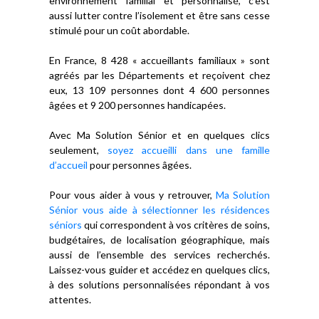
environnement familial et personnalisé, c’est
aussi lutter contre l’isolement et être sans cesse
stimulé pour un coût abordable.
En France, 8 428 « accueillants familiaux » sont
agréés par les Départements et reçoivent chez
eux, 13 109 personnes dont 4 600 personnes
âgées et 9 200 personnes handicapées.
Avec Ma Solution Sénior et en quelques clics
seulement,
soyez accueilli dans une famille
d’accueil
pour personnes âgées.
Pour vous aider à vous y retrouver,
Ma Solution
Sénior vous aide à sélectionner les résidences
séniors
qui correspondent à vos critères de soins,
budgétaires, de localisation géographique, mais
aussi de l’ensemble des services recherchés.
Laissez-vous guider et accédez en quelques clics,
à des solutions personnalisées répondant à vos
attentes.