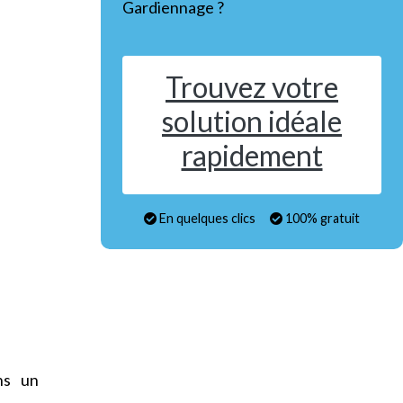
Gardiennage ?
Trouvez votre
solution idéale
rapidement
En quelques clics
100% gratuit
ns un