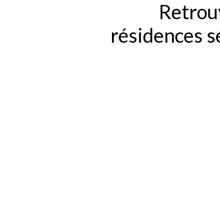
Retrouv
résidences 