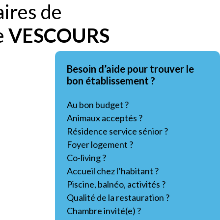
aires de
e
VESCOURS
Besoin d’aide pour trouver le
bon établissement ?
Au bon budget ?
Animaux acceptés ?
Résidence service sénior ?
Foyer logement ?
Co-living ?
Accueil chez l’habitant ?
Piscine, balnéo, activités ?
Qualité de la restauration ?
Chambre invité(e) ?