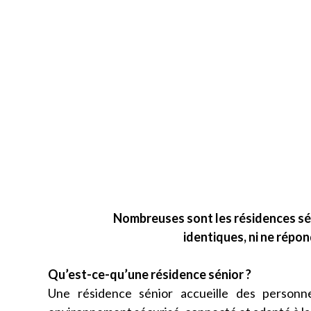
Nombreuses sont les résidences séni
identiques, ni ne répo
Qu’est-ce-qu’une résidence sénior ?
Une résidence sénior accueille des person