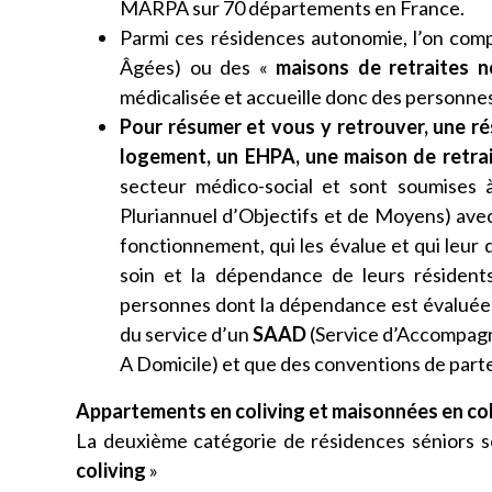
MARPA sur 70 départements en France.
Parmi ces résidences autonomie, l’on comp
Âgées) ou des «
maisons de retraites n
médicalisée et accueille donc des personne
Pour résumer et vous y retrouver, une r
logement, un EHPA, une maison de retrai
secteur médico-social et sont soumises 
Pluriannuel d’Objectifs et de Moyens) avec
fonctionnement, qui les évalue et qui leur
soin et la dépendance de leurs résidents
personnes dont la dépendance est évaluée e
du service d’un
SAAD
(Service d’Accompagn
A Domicile) et que des conventions de part
Appartements en coliving et maisonnées en col
La deuxième catégorie de résidences séniors s
coliving
»