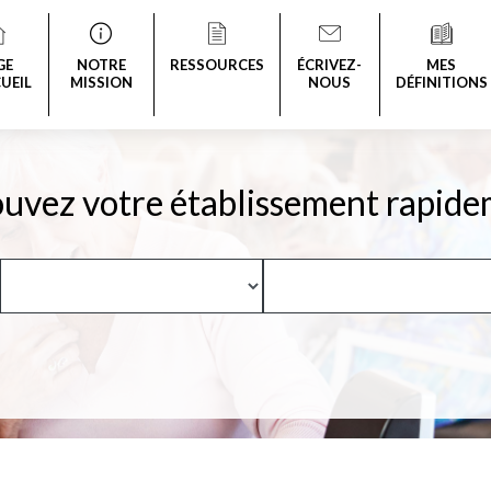
GE
NOTRE
RESSOURCES
ÉCRIVEZ-
MES
UEIL
MISSION
NOUS
DÉFINITIONS
uvez votre établissement rapide