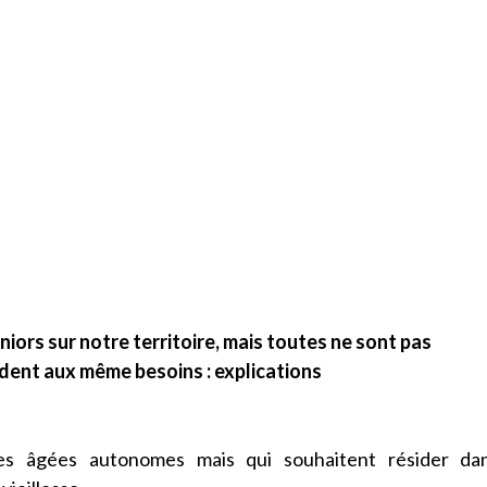
ors sur notre territoire, mais toutes ne sont pas
ndent aux même besoins : explications
nes âgées autonomes mais qui souhaitent résider da