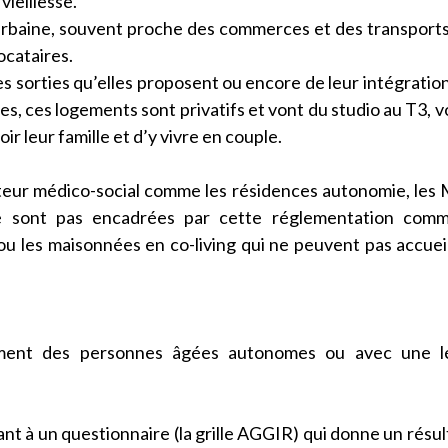
ieillesse.
urbaine, souvent proche des commerces et des transport
ocataires.
des sorties qu’elles proposent ou encore de leur intégratio
hes, ces logements sont privatifs et vont du studio au T3, vo
ir leur famille et d’y vivre en couple.
cteur médico-social comme les résidences autonomie, le
e sont pas encadrées par cette réglementation comm
u les maisonnées en co-living qui ne peuvent pas accueil
alement des personnes âgées autonomes ou avec une l
t à un questionnaire (la grille AGGIR) qui donne un résult