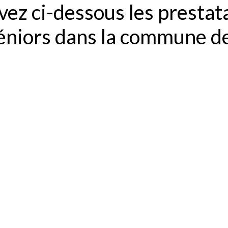
ez ci-dessous les prestat
séniors dans la commune d