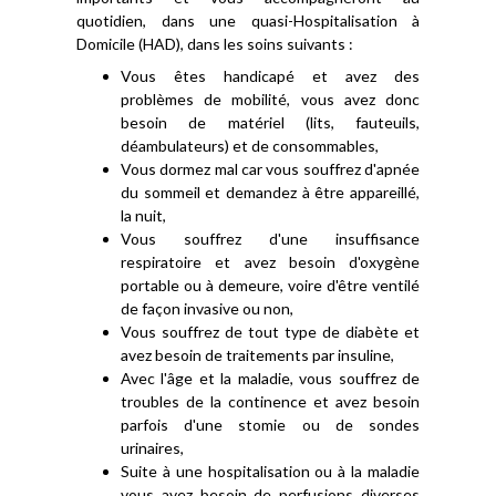
quotidien, dans une quasi-Hospitalisation à
Domicile (HAD), dans les soins suivants :
Vous êtes handicapé et avez des
problèmes de mobilité, vous avez donc
besoin de matériel (lits, fauteuils,
déambulateurs) et de consommables,
Vous dormez mal car vous souffrez d'apnée
du sommeil et demandez à être appareillé,
la nuit,
Vous souffrez d'une insuffisance
respiratoire et avez besoin d'oxygène
portable ou à demeure, voire d'être ventilé
de façon invasive ou non,
Vous souffrez de tout type de diabète et
avez besoin de traitements par insuline,
Avec l'âge et la maladie, vous souffrez de
troubles de la continence et avez besoin
parfois d'une stomie ou de sondes
urinaires,
Suite à une hospitalisation ou à la maladie
vous avez besoin de perfusions diverses