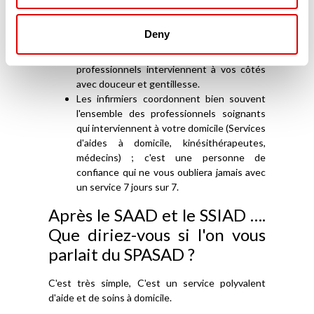
vous aide vous, l'Aidant familial, mais aussi
votre proche, malade.
Deny
Vous avez besoin d'appui pour votre
toilette, votre douche ? Ces
professionnels interviennent à vos côtés
avec douceur et gentillesse.
Les infirmiers coordonnent bien souvent
l'ensemble des professionnels soignants
qui interviennent à votre domicile (Services
d'aides à domicile, kinésithérapeutes,
médecins) ; c'est une personne de
confiance qui ne vous oubliera jamais avec
un service 7 jours sur 7.
Après le SAAD et le SSIAD ….
Que diriez-vous si l'on vous
parlait du SPASAD ?
C'est très simple, C'est un service polyvalent
d'aide et de soins à domicile.