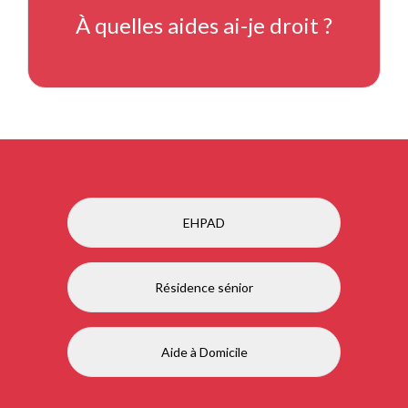
À quelles aides ai-je droit ?
EHPAD
Résidence sénior
Aide à Domicile