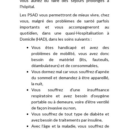
vous auriez dû faire des séjours prolongés à
l'hôpital.
Les PSAD vous permettront de mieux vivre, chez
vous, malgré des problèmes de santé parfois
importants et vous accompagneront au
quotidien, dans une quasi-Hospitalisation à
Domicile (HAD), dans les soins suivants :
Vous êtes handicapé et avez des
problèmes de mobilité, vous avez donc
besoin de matériel (lits, fauteuils,
déambulateurs) et de consommables,
Vous dormez mal car vous souffrez d'apnée
du sommeil et demandez à être appareillé,
la nuit,
Vous souffrez d'une insuffisance
respiratoire et avez besoin d'oxygène
portable ou à demeure, voire d'être ventilé
de façon invasive ou non,
Vous souffrez de tout type de diabète et
avez besoin de traitements par insuline,
Avec l'âge et la maladie, vous souffrez de