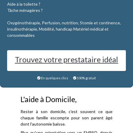
Aide à la toilette ?
Tâche ménagères ?
Oxygénothérapie, Perfusion, nutrition, Stomie et continence,
insulinothérapie, Mobilité, handicap Matériel médical et
consommables
Trouvez votre prestataire idéal
En quelques clics
100% gratuit
L'aide à Domicile,
Rester à son domicile, c'est souvent ce que
chaque famille escompte pour son parent âgé
dont l'autonomie baisse.
Plus qu'une orientation vers un EHPAD, depuis