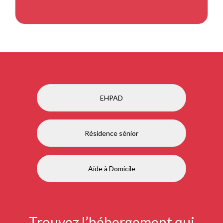
EHPAD
Résidence sénior
Aide à Domicile
Trouvez l’hébergement qui