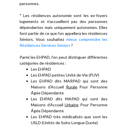
personnes.
* Les résidences autonomie sont les ex-foyers
logements et n’accueillent pas des personnes
dépendantes mais uniquement autonomes. Elles
font partie de ce que l’on appellera les résidences
Séniors. Vous souhaitez
mieux comprendre les
Résidences Services Séniors
?
Parmi les EHPAD, l’on peut distinguer différentes
catégories de résidences :
Les EHPAD
Les EHPAD petites Unité de Vie (PUV)
Les EHPAD dits MARPAD qui sont des
Maisons d’Accueil
Rurale
Pour Personne
Âgée Dépendante
Les EHPAD dits MAPAD qui sont des
Maisons d’Accueil
Urbaine
Pour Personne
Âgée Dépendante
Les EHPAD très médicalisés que sont les
USLD (Unités de Soins Longue Durée)