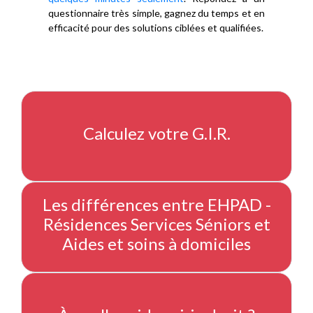
questionnaire très simple, gagnez du temps et en
efficacité pour des solutions ciblées et qualifiées.
Calculez votre G.I.R.
Les différences entre EHPAD -
Résidences Services Séniors et
Aides et soins à domiciles