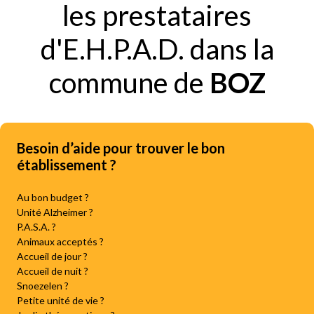
les prestataires
d'E.H.P.A.D. dans la
commune de
BOZ
Besoin d’aide pour trouver le bon
établissement ?
Au bon budget ?
Unité Alzheimer ?
P.A.S.A. ?
Animaux acceptés ?
Accueil de jour ?
Accueil de nuit ?
Snoezelen ?
Petite unité de vie ?