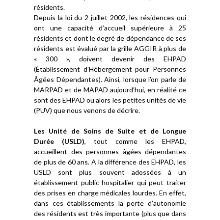
résidents.
Depuis la loi du 2 juillet 2002, les résidences qui
ont une capacité d’accueil supérieure à 25
résidents et dont le degré de dépendance de ses
résidents est évalué par la grille AGGIR à plus de
« 300 », doivent devenir des EHPAD
(Établissement d’Hébergement pour Personnes
Âgées Dépendantes). Ainsi, lorsque l’on parle de
MARPAD et de MAPAD aujourd’hui, en réalité ce
sont des EHPAD ou alors les petites unités de vie
(PUV) que nous venons de décrire.
Les Unité de Soins de Suite et de Longue
Durée (USLD)
, tout comme les EHPAD,
accueillent des personnes âgées dépendantes
de plus de 60 ans. A la différence des EHPAD, les
USLD sont plus souvent adossées à un
établissement public hospitalier qui peut traiter
des prises en charge médicales lourdes. En effet,
dans ces établissements la perte d’autonomie
des résidents est très importante (plus que dans