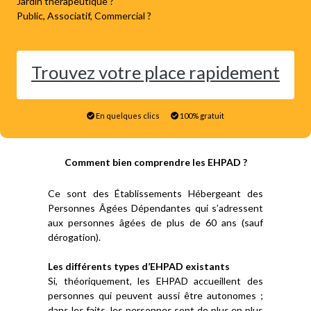
Jardin thérapeutique ?
Public, Associatif, Commercial ?
Trouvez votre place rapidement
En quelques clics
100% gratuit
Comment bien comprendre les EHPAD ?
Ce sont des Établissements Hébergeant des
Personnes Âgées Dépendantes qui s’adressent
aux personnes âgées de plus de 60 ans (sauf
dérogation).
Les différents types d’EHPAD existants
Si, théoriquement, les EHPAD accueillent des
personnes qui peuvent aussi être autonomes ;
dans les faits, les personnes sont de plus en plus