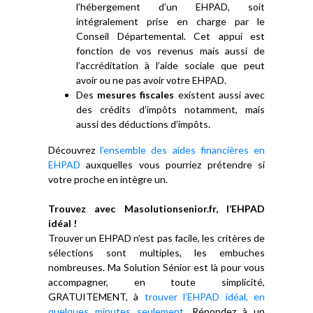
l’hébergement d’un EHPAD, soit
intégralement prise en charge par le
Conseil Départemental. Cet appui est
fonction de vos revenus mais aussi de
l’accréditation à l’aide sociale que peut
avoir ou ne pas avoir votre EHPAD.
Des
mesures fiscales
existent aussi avec
des crédits d’impôts notamment, mais
aussi des déductions d’impôts.
Découvrez
l’ensemble des aides financières en
EHPAD
auxquelles vous pourriez prétendre si
votre proche en intègre un.
Trouvez avec Masolutionsenior.fr, l’EHPAD
idéal !
Trouver un EHPAD n’est pas facile, les critères de
sélections sont multiples, les embuches
nombreuses. Ma Solution Sénior est là pour vous
accompagner, en toute simplicité,
GRATUITEMENT, à
trouver l’EHPAD idéal, en
quelques minutes seulement
. Répondez à un