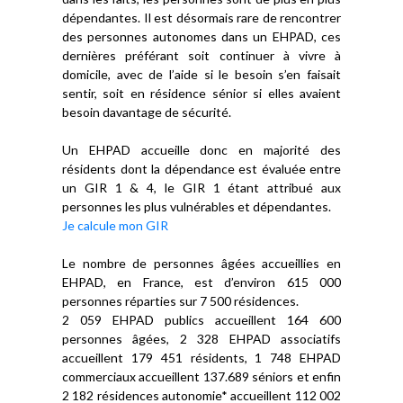
dépendantes. Il est désormais rare de rencontrer
des personnes autonomes dans un EHPAD, ces
dernières préférant soit continuer à vivre à
domicile, avec de l’aide si le besoin s’en faisait
sentir, soit en résidence sénior si elles avaient
besoin davantage de sécurité.
Un EHPAD accueille donc en majorité des
résidents dont la dépendance est évaluée entre
un GIR 1 & 4, le GIR 1 étant attribué aux
personnes les plus vulnérables et dépendantes.
Je calcule mon GIR
Le nombre de personnes âgées accueillies en
EHPAD, en France, est d’environ 615 000
personnes réparties sur 7 500 résidences.
2 059 EHPAD publics accueillent 164 600
personnes âgées, 2 328 EHPAD associatifs
accueillent 179 451 résidents, 1 748 EHPAD
commerciaux accueillent 137.689 séniors et enfin
2 182 résidences autonomie* accueillent 112 002