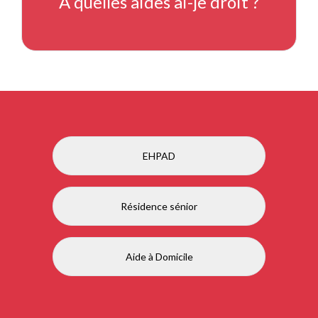
À quelles aides ai-je droit ?
EHPAD
Résidence sénior
Aide à Domicile