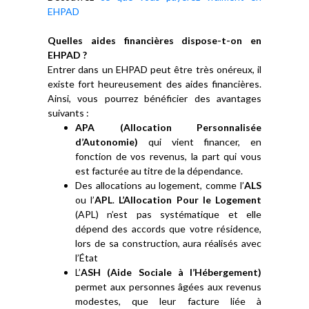
EHPAD
Quelles aides financières dispose-t-on en
EHPAD ?
Entrer dans un EHPAD peut être très onéreux, il
existe fort heureusement des aides financières.
Ainsi, vous pourrez bénéficier des avantages
suivants :
APA (Allocation Personnalisée
d’Autonomie)
qui vient financer, en
fonction de vos revenus, la part qui vous
est facturée au titre de la dépendance.
Des allocations au logement, comme l’
ALS
ou l’
APL
.
L’Allocation Pour le Logement
(APL) n’est pas systématique et elle
dépend des accords que votre résidence,
lors de sa construction, aura réalisés avec
l’État
L’
ASH (Aide Sociale à l’Hébergement)
permet aux personnes âgées aux revenus
modestes, que leur facture liée à