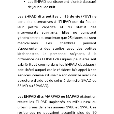
Les EHPAD qui disposent d’unité d’accueil
de jour ou de nuit.
Les EHPAD dits petites unité de vie (PUV)
ne
sont des alternatives à l’EHPAD que du fait de
leur petite capacité et du statut des
intervenants soignants. Elles ne comptent
généralement au maximum que 25 places qui sont
médicalisées. Les chambres peuvent
s’apparenter à des studios avec des petites
kitchenettes. Le personnel soignant, à la
différence des EHPAD classiques, peut être soit
salarié (tout comme dans les EHPAD classiques),
soit libéral auquel cas le résident fait appel à ses
services, comme s’il vivait à son domicile avec une
structure d’aide et de soins à domicile (SAAD ou
SSIAD ou SPASAD).
Les EHPAD dits MARPAD ou MAPAD
étaient en
réalité les EHPAD implantés en milieu rural ou
urbain créés dans les années 1980 et 1990. Ces
résidences ne pouvaient accueillir plus de 80