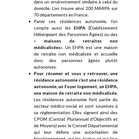
dans un environnement similaire à celui du
domicile. L’on trouve ainsi 200 MARPA sur
70 départements en France.
Parmi ces résidences autonomie, l’on
compte aussi les
EHPA
(Établissement
Hébergeant des Personnes Âgées) ou des
«
maisons de retraites non
médicalisées
». Un EHPA est une maison
de retraite non médicalisée et accueille
donc des personnes âgées plutôt
autonomes.
Pour résumer et vous y retrouver, une
résidence autonomie c’est une résidence
autonomie, un Foyer logement, un EHPA,
une maison de retraite non médicalisée.
Les résidences autonomie font partie du
secteur médico-social et sont soumises à
sa réglementation. Elles signent ainsi des
CPOM (Contrat Pluriannuel d’Objectifs et
de Moyens) avec le Conseil Départemental
qui leur délivre une autorisation de
fonctionnement, qui les évalue et qui leur