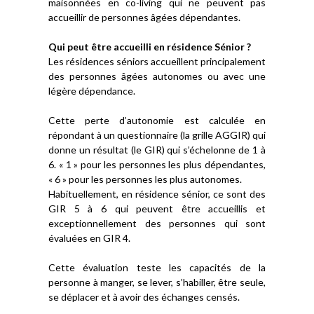
maisonnées en co-living qui ne peuvent pas
accueillir de personnes âgées dépendantes.
Qui peut être accueilli en résidence Sénior ?
Les résidences séniors accueillent principalement
des personnes âgées autonomes ou avec une
légère dépendance.
Cette perte d’autonomie est calculée en
répondant à un questionnaire (la grille AGGIR) qui
donne un résultat (le GIR) qui s’échelonne de 1 à
6. « 1 » pour les personnes les plus dépendantes,
« 6 » pour les personnes les plus autonomes.
Habituellement, en résidence sénior, ce sont des
GIR 5 à 6 qui peuvent être accueillis et
exceptionnellement des personnes qui sont
évaluées en GIR 4.
Cette évaluation teste les capacités de la
personne à manger, se lever, s’habiller, être seule,
se déplacer et à avoir des échanges censés.