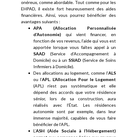
onéreux, comme abordable. Tout comme pour les
EHPAD, il existe fort heureusement des aides
financières. Ainsi, vous pourrez bénéficier des
avantages suivants :
APA (Allocation Personnalisée
d’Autonomie)
qui vient financer, en
fonction de vos revenus, l’aide qui vous est
apportée lorsque vous faîtes appel à un
SAAD
(Service d’Accompagnement à
Domicile) ou à un
SSIAD
(Service de Soins
Infirmiers à Domicile).
Des allocations au logement, comme l’
ALS
ou l’
APL
.
L’Allocation Pour le Logement
(APL) n’est pas systématique et elle
dépend des accords que votre résidence
sénior, lors de sa construction, aura
réalisés avec l’État. Les résidences
autonomie sont par exemple, dans leur
immense majorité, capables de vous faire
bénéficier de l’APL.
L’
ASH (Aide Sociale à l’Hébergement)