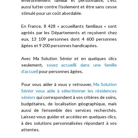
environnement familial et personnalisé, c’est
aussi lutter contre l’isolement et être sans cesse
stimulé pour un coût abordable.
En France, 8 428 « accueillants familiaux » sont
agréés par les Départements et reçoivent chez
eux, 13 109 personnes dont 4 600 personnes
âgées et 9 200 personnes handicapées.
Avec Ma Solution Sénior et en quelques clics
seulement,
soyez accueilli dans une famille
d’accueil
pour personnes âgées.
Pour vous aider à vous y retrouver,
Ma Solution
Sénior vous aide à sélectionner les résidences
séniors
qui correspondent à vos critères de soins,
budgétaires, de localisation géographique, mais
aussi de l’ensemble des services recherchés.
Laissez-vous guider et accédez en quelques clics,
à des solutions personnalisées répondant à vos
attentes.