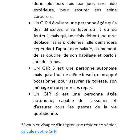
donc plusieurs fois par jour, une aide
extérieure, pour assurer ses soins
corporels.
Un GIR 4 évaluera une personne âgée qui a
des difficultés à se lever du lit ou du
fauteuil, mais qui, une fois debout, peut se
déplacer sans problèmes. Elle demandera
cependant l’appui d’un salarié, au moment
de sa douche, de son habillage et parfois
lors des repas.
UN GIR 5 est une personne autonome
mais qui a tout de même besoin, d’un appui
occasionnel pour assurer sa toilette, son
ménage ou préparer ses repas.
Un GIR 6 est une personne âgée
autonome, capable de s’assumer et
d’assurer tous les gestes de la vie
quotidienne.
Si vous envisagez d’intégrer une résidence sénior,
calculez votre GIR
.