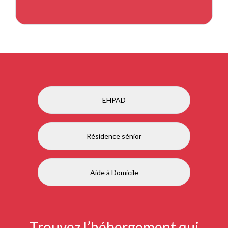
EHPAD
Résidence sénior
Aide à Domicile
Trouvez l’hébergement qui