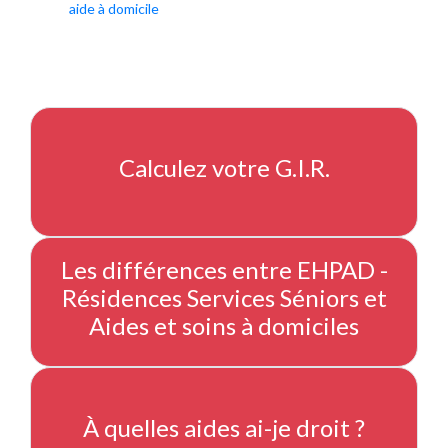
aide à domicile
Calculez votre G.I.R.
Les différences entre EHPAD -
Résidences Services Séniors et
Aides et soins à domiciles
À quelles aides ai-je droit ?