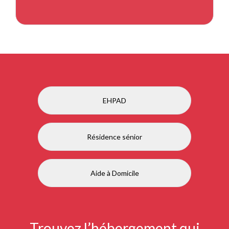
EHPAD
Résidence sénior
Aide à Domicile
Trouvez l’hébergement qui