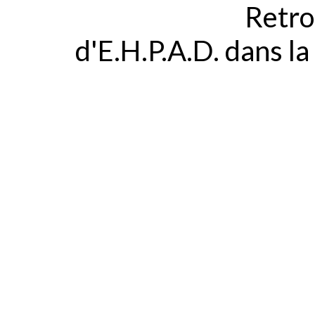
Retro
d'E.H.P.A.D. dans 