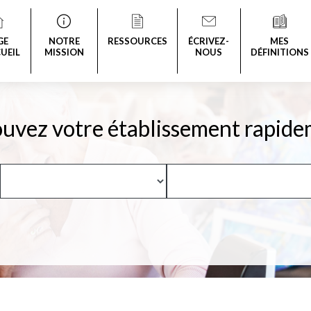
GE
NOTRE
RESSOURCES
ÉCRIVEZ-
MES
UEIL
MISSION
NOUS
DÉFINITIONS
uvez votre établissement rapide