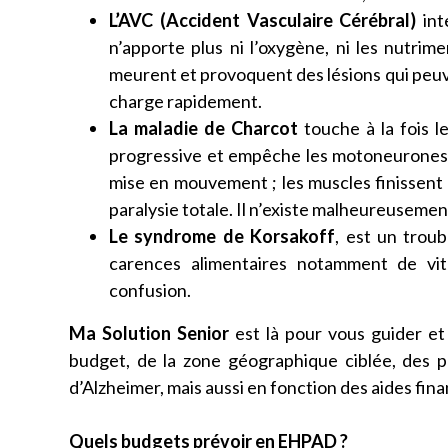
L’AVC (Accident Vasculaire Cérébral)
int
n’apporte plus ni l’oxygène, ni les nutrime
meurent et provoquent des lésions qui peuve
charge rapidement.
La maladie de Charcot
touche à la fois l
progressive et empêche les motoneurones 
mise en mouvement ; les muscles finissent 
paralysie totale. Il n’existe malheureusement
Le syndrome de Korsakoff
, est un troub
carences alimentaires notamment de v
confusion.
Ma Solution Senior
est là pour vous guider e
budget, de la zone géographique ciblée, des 
d’Alzheimer, mais aussi en fonction des aides fin
Quels budgets prévoir en EHPAD ?