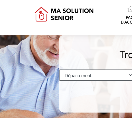
PA
D’ACC
Tro