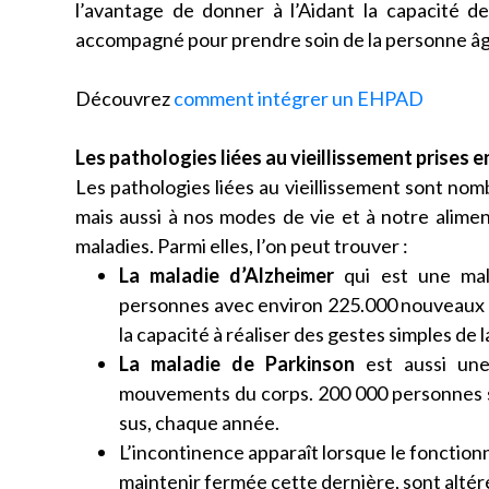
l’avantage de donner à l’Aidant la capacité d
accompagné pour prendre soin de la personne â
Découvrez
comment intégrer un EHPAD
Les pathologies liées au vieillissement prises
Les pathologies liées au vieillissement sont nom
mais aussi à nos modes de vie et à notre alim
maladies. Parmi elles, l’on peut trouver :
La maladie d’Alzheimer
qui est une mala
personnes avec environ 225.000 nouveaux cas
la capacité à réaliser des gestes simples de 
La maladie de Parkinson
est aussi une
mouvements du corps. 200 000 personnes s
sus, chaque année.
L’incontinence apparaît lorsque le fonctionn
maintenir fermée cette dernière, sont altér