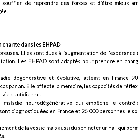
e souffler, de reprendre des forces et d’être mieux a
gée.
 en charge dans les EHPAD
breuses. Elles sont dues à l’augmentation de l’espérance 
entation. Les EHPAD sont adaptés pour prendre en char
die dégénérative et évolutive, atteint en France 90
 par an. Elle affecte la mémoire, les capacités de réflex
la vie quotidienne.
 maladie neurodégénérative qui empêche le contrôl
ont diagnostiquées en France et 25 000 personnes le so
ement de la vessie mais aussi du sphincter urinal, qui per
és.