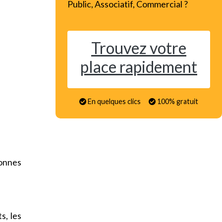
Public, Associatif, Commercial ?
Trouvez votre
place rapidement
En quelques clics
100% gratuit
onnes
s, les