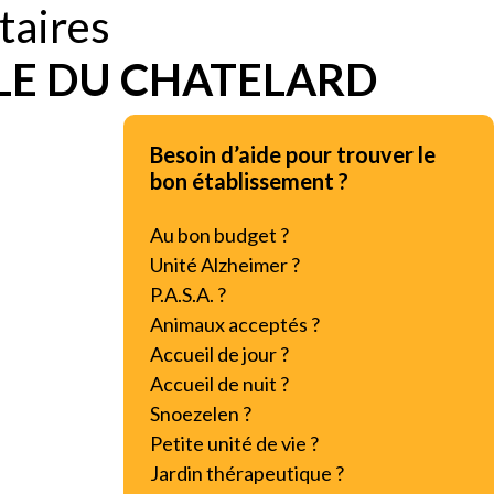
taires
LE DU CHATELARD
Besoin d’aide pour trouver le
bon établissement ?
Au bon budget ?
Unité Alzheimer ?
P.A.S.A. ?
Animaux acceptés ?
Accueil de jour ?
Accueil de nuit ?
Snoezelen ?
Petite unité de vie ?
Jardin thérapeutique ?