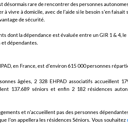
est désormais rare de rencontrer des personnes autonome
 vivre à domicile, avec de l’aide si le besoin s’en faisait s
avantage de sécurité.
ts dont la dépendance est évaluée entre un GIR 1 & 4, le
s et dépendantes.
PAD, en France, est d’environ 615 000 personnes réparti
sonnes âgées, 2 328 EHPAD associatifs accueillent 17
ent 137.689 séniors et enfin 2 182 résidences auton
logements et n’accueillent pas des personnes dépendante
ue l’on appellera les résidences Séniors. Vous souhaitez