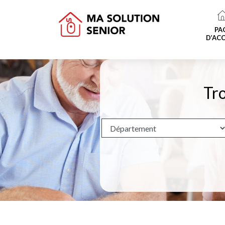
PA
D’ACC
Tro