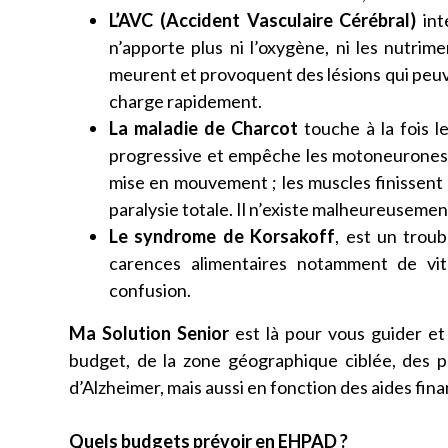
L’AVC (Accident Vasculaire Cérébral)
int
n’apporte plus ni l’oxygène, ni les nutrime
meurent et provoquent des lésions qui peuve
charge rapidement.
La maladie de Charcot
touche à la fois l
progressive et empêche les motoneurones 
mise en mouvement ; les muscles finissent 
paralysie totale. Il n’existe malheureusement
Le syndrome de Korsakoff
, est un troub
carences alimentaires notamment de v
confusion.
Ma Solution Senior
est là pour vous guider e
budget, de la zone géographique ciblée, des 
d’Alzheimer, mais aussi en fonction des aides fin
Quels budgets prévoir en EHPAD ?