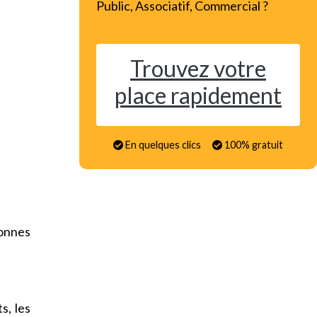
Public, Associatif, Commercial ?
Trouvez votre
place rapidement
En quelques clics
100% gratuit
onnes
s, les