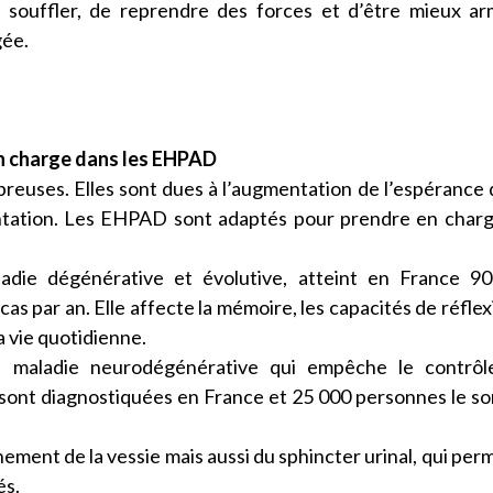
e souffler, de reprendre des forces et d’être mieux a
gée.
 en charge dans les EHPAD
breuses. Elles sont dues à l’augmentation de l’espérance 
entation. Les EHPAD sont adaptés pour prendre en char
die dégénérative et évolutive, atteint en France 90
 par an. Elle affecte la mémoire, les capacités de réflex
la vie quotidienne.
 maladie neurodégénérative qui empêche le contrôl
ont diagnostiquées en France et 25 000 personnes le so
ement de la vessie mais aussi du sphincter urinal, qui per
és.