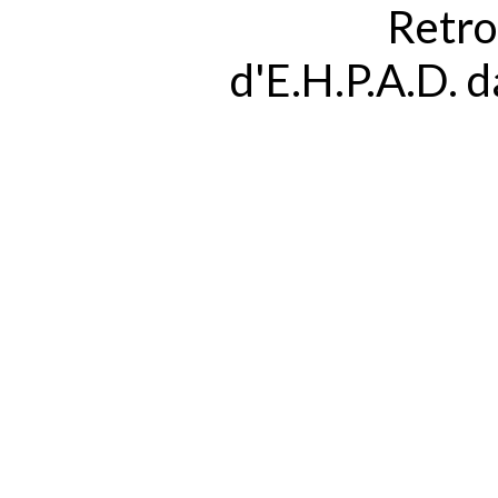
Retro
d'E.H.P.A.D. 