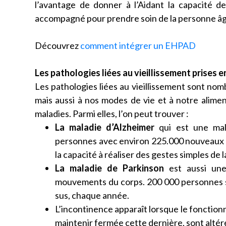
l’avantage de donner à l’Aidant la capacité d
accompagné pour prendre soin de la personne â
Découvrez
comment intégrer un EHPAD
Les pathologies liées au vieillissement prises
Les pathologies liées au vieillissement sont nom
mais aussi à nos modes de vie et à notre alim
maladies. Parmi elles, l’on peut trouver :
La maladie d’Alzheimer
qui est une mala
personnes avec environ 225.000 nouveaux cas
la capacité à réaliser des gestes simples de 
La maladie de Parkinson
est aussi une
mouvements du corps. 200 000 personnes s
sus, chaque année.
L’incontinence apparaît lorsque le fonctionn
maintenir fermée cette dernière, sont altér