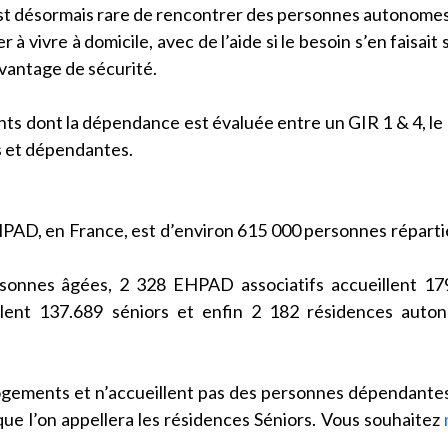
est désormais rare de rencontrer des personnes autonome
 vivre à domicile, avec de l’aide si le besoin s’en faisait s
avantage de sécurité.
ts dont la dépendance est évaluée entre un GIR 1 & 4, le
s et dépendantes.
PAD, en France, est d’environ 615 000 personnes réparti
sonnes âgées, 2 328 EHPAD associatifs accueillent 17
ent 137.689 séniors et enfin 2 182 résidences auton
logements et n’accueillent pas des personnes dépendante
ue l’on appellera les résidences Séniors. Vous souhaitez