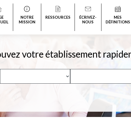
GE
NOTRE
RESSOURCES
ÉCRIVEZ-
MES
UEIL
MISSION
NOUS
DÉFINITIONS
uvez votre établissement rapide