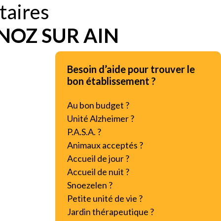
taires
NOZ SUR AIN
Besoin d’aide pour trouver le
bon établissement ?
Au bon budget ?
Unité Alzheimer ?
P.A.S.A. ?
Animaux acceptés ?
Accueil de jour ?
Accueil de nuit ?
Snoezelen ?
Petite unité de vie ?
Jardin thérapeutique ?