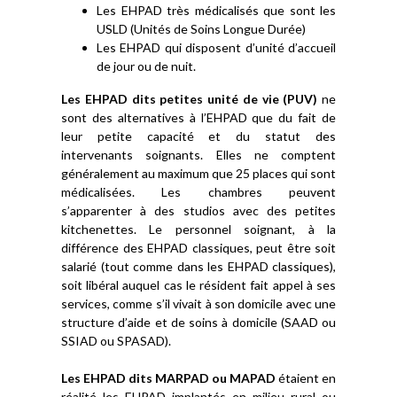
Les EHPAD très médicalisés que sont les
USLD (Unités de Soins Longue Durée)
Les EHPAD qui disposent d’unité d’accueil
de jour ou de nuit.
Les EHPAD dits petites unité de vie (PUV)
ne
sont des alternatives à l’EHPAD que du fait de
leur petite capacité et du statut des
intervenants soignants. Elles ne comptent
généralement au maximum que 25 places qui sont
médicalisées. Les chambres peuvent
s’apparenter à des studios avec des petites
kitchenettes. Le personnel soignant, à la
différence des EHPAD classiques, peut être soit
salarié (tout comme dans les EHPAD classiques),
soit libéral auquel cas le résident fait appel à ses
services, comme s’il vivait à son domicile avec une
structure d’aide et de soins à domicile (SAAD ou
SSIAD ou SPASAD).
Les EHPAD dits MARPAD ou MAPAD
étaient en
réalité les EHPAD implantés en milieu rural ou