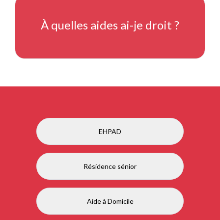
À quelles aides ai-je droit ?
EHPAD
Résidence sénior
Aide à Domicile