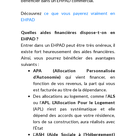
bénéficier dans un EHPAD commercial.
Découvrez
ce que vous payerez vraiment en
EHPAD
Quelles aides financières dispose-t-on en
EHPAD ?
Entrer dans un EHPAD peut être très onéreux, il
existe fort heureusement des aides financières.
Ainsi, vous pourrez bénéficier des avantages
suivants :
APA (Allocation Personnalisée
d’Autonomie)
qui vient financer, en
fonction de vos revenus, la part qui vous
est facturée au titre de la dépendance.
Des allocations au logement, comme l’
ALS
ou l’
APL
.
L’Allocation Pour le Logement
(APL) n’est pas systématique et elle
dépend des accords que votre résidence,
lors de sa construction, aura réalisés avec
l’État
L’
ASH (Aide Sociale à l’Hébergement)