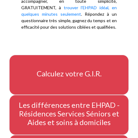
accompagner, en toute simplicité,
GRATUITEMENT, à
trouver l’EHPAD idéal, en
quelques minutes seulement
. Répondez à un
questionnaire très simple, gagnez du temps et en
efficacité pour des solutions ciblées et qualifiées.
Calculez votre G.I.R.
Les différences entre EHPAD -
Résidences Services Séniors et
Aides et soins à domiciles