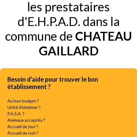
les prestataires
d'E.H.P.A.D. dans la
commune de
CHATEAU
GAILLARD
Besoin d’aide pour trouver le bon
établissement ?
Au bon budget ?
Unité Alzheimer ?
P.A.S.A. ?
Animaux acceptés ?
Accueil de jour ?
Accueil de nuit ?