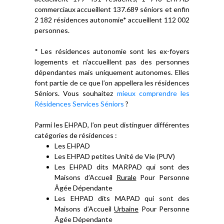
commerciaux accueillent 137.689 séniors et enfin
2 182 résidences autonomie* accueillent 112 002
personnes.
* Les résidences autonomie sont les ex-foyers
logements et n’accueillent pas des personnes
dépendantes mais uniquement autonomes. Elles
font partie de ce que l’on appellera les résidences
Séniors. Vous souhaitez
mieux comprendre les
Résidences Services Séniors
?
Parmi les EHPAD, l’on peut distinguer différentes
catégories de résidences :
Les EHPAD
Les EHPAD petites Unité de Vie (PUV)
Les EHPAD dits MARPAD qui sont des
Maisons d’Accueil
Rurale
Pour Personne
Âgée Dépendante
Les EHPAD dits MAPAD qui sont des
Maisons d’Accueil
Urbaine
Pour Personne
Âgée Dépendante