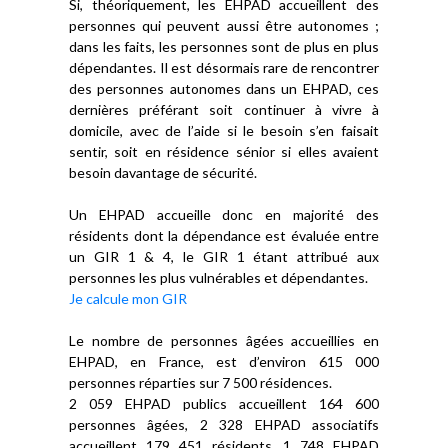
Si, théoriquement, les EHPAD accueillent des
personnes qui peuvent aussi être autonomes ;
dans les faits, les personnes sont de plus en plus
dépendantes. Il est désormais rare de rencontrer
des personnes autonomes dans un EHPAD, ces
dernières préférant soit continuer à vivre à
domicile, avec de l’aide si le besoin s’en faisait
sentir, soit en résidence sénior si elles avaient
besoin davantage de sécurité.
Un EHPAD accueille donc en majorité des
résidents dont la dépendance est évaluée entre
un GIR 1 & 4, le GIR 1 étant attribué aux
personnes les plus vulnérables et dépendantes.
Je calcule mon GIR
Le nombre de personnes âgées accueillies en
EHPAD, en France, est d’environ 615 000
personnes réparties sur 7 500 résidences.
2 059 EHPAD publics accueillent 164 600
personnes âgées, 2 328 EHPAD associatifs
accueillent 179 451 résidents, 1 748 EHPAD