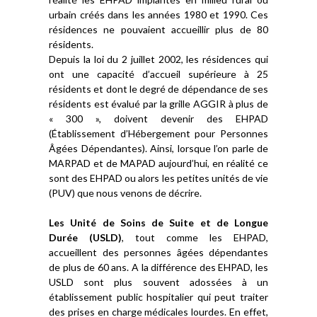
urbain créés dans les années 1980 et 1990. Ces
résidences ne pouvaient accueillir plus de 80
résidents.
Depuis la loi du 2 juillet 2002, les résidences qui
ont une capacité d’accueil supérieure à 25
résidents et dont le degré de dépendance de ses
résidents est évalué par la grille AGGIR à plus de
« 300 », doivent devenir des EHPAD
(Établissement d’Hébergement pour Personnes
Âgées Dépendantes). Ainsi, lorsque l’on parle de
MARPAD et de MAPAD aujourd’hui, en réalité ce
sont des EHPAD ou alors les petites unités de vie
(PUV) que nous venons de décrire.
Les Unité de Soins de Suite et de Longue
Durée (USLD)
, tout comme les EHPAD,
accueillent des personnes âgées dépendantes
de plus de 60 ans. A la différence des EHPAD, les
USLD sont plus souvent adossées à un
établissement public hospitalier qui peut traiter
des prises en charge médicales lourdes. En effet,