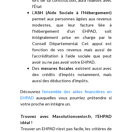
lors de sa construction, aura réalisés avec
l’État
L’
ASH (Aide Sociale à l’Hébergement)
permet aux personnes âgées aux revenus
modestes, que leur facture liée à
l’hébergement d’un EHPAD, soit
intégralement prise en charge par le
Conseil Départemental. Cet appui est
fonction de vos revenus mais aussi de
l’accréditation à l’aide sociale que peut
avoir ou ne pas avoir votre EHPAD.
Des
mesures fiscales
existent aussi avec
des crédits d’impôts notamment, mais
aussi des déductions d’impôts.
Découvrez
l’ensemble des aides financières en
EHPAD
auxquelles vous pourriez prétendre si
votre proche en intègre un.
Trouvez avec Masolutionsenior.fr, l’EHPAD
idéal !
Trouver un EHPAD n’est pas facile, les critères de