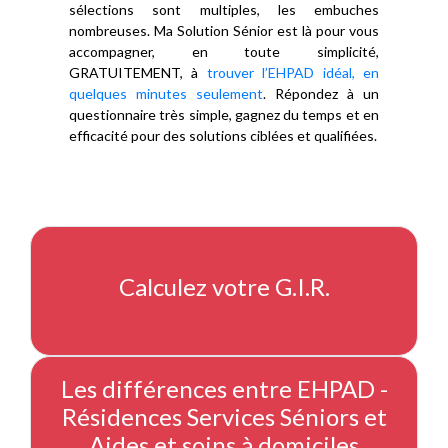
sélections sont multiples, les embuches
nombreuses. Ma Solution Sénior est là pour vous
accompagner, en toute simplicité,
GRATUITEMENT, à
trouver l’EHPAD idéal, en
quelques minutes seulement
. Répondez à un
questionnaire très simple, gagnez du temps et en
efficacité pour des solutions ciblées et qualifiées.
Calculez votre G.I.R.
Les différences entre EHPAD -
Résidences Services Séniors et
Aides et soins à domiciles