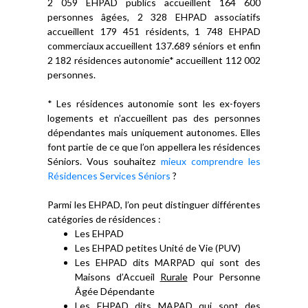
2 059 EHPAD publics accueillent 164 600
personnes âgées, 2 328 EHPAD associatifs
accueillent 179 451 résidents, 1 748 EHPAD
commerciaux accueillent 137.689 séniors et enfin
2 182 résidences autonomie* accueillent 112 002
personnes.
* Les résidences autonomie sont les ex-foyers
logements et n’accueillent pas des personnes
dépendantes mais uniquement autonomes. Elles
font partie de ce que l’on appellera les résidences
Séniors. Vous souhaitez
mieux comprendre les
Résidences Services Séniors
?
Parmi les EHPAD, l’on peut distinguer différentes
catégories de résidences :
Les EHPAD
Les EHPAD petites Unité de Vie (PUV)
Les EHPAD dits MARPAD qui sont des
Maisons d’Accueil
Rurale
Pour Personne
Âgée Dépendante
Les EHPAD dits MAPAD qui sont des