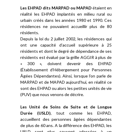
Les EHPAD dits MARPAD ou MAPAD
étaient en
réalité les EHPAD implantés en milieu rural ou
urbain créés dans les années 1980 et 1990. Ces
résidences ne pouvaient accueillir plus de 80
résidents.
Depuis la loi du 2 juillet 2002, les résidences qui
ont une capacité d’accueil supérieure à 25
résidents et dont le degré de dépendance de ses
résidents est évalué par la grille AGGIR à plus de
« 300 », doivent devenir des EHPAD
(Établissement d’Hébergement pour Personnes
Âgées Dépendantes). Ainsi, lorsque l’on parle de
MARPAD et de MAPAD aujourd’hui, en réalité ce
sont des EHPAD ou alors les petites unités de vie
(PUV) que nous venons de décrire.
Les Unité de Soins de Suite et de Longue
Durée (USLD)
, tout comme les EHPAD,
accueillent des personnes âgées dépendantes
de plus de 60 ans. A la différence des EHPAD, les
USLD sont plus souvent adossées à un