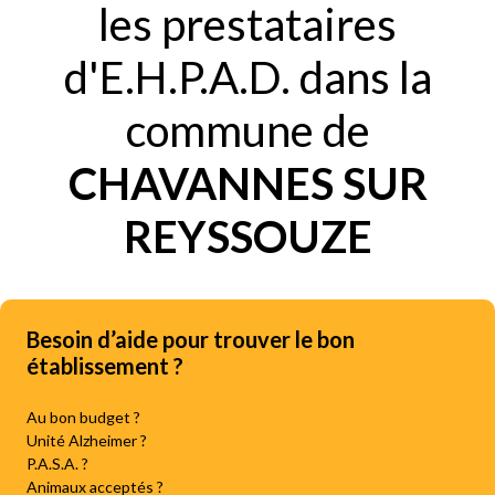
les prestataires
d'E.H.P.A.D. dans la
commune de
CHAVANNES SUR
REYSSOUZE
Besoin d’aide pour trouver le bon
établissement ?
Au bon budget ?
Unité Alzheimer ?
P.A.S.A. ?
Animaux acceptés ?