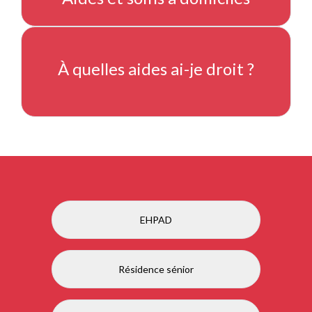
À quelles aides ai-je droit ?
EHPAD
Résidence sénior