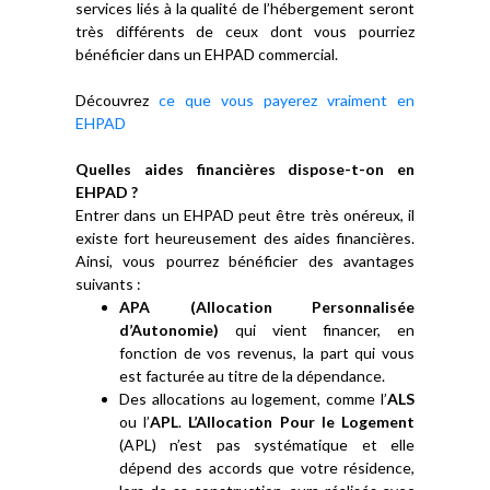
services liés à la qualité de l’hébergement seront
très différents de ceux dont vous pourriez
bénéficier dans un EHPAD commercial.
Découvrez
ce que vous payerez vraiment en
EHPAD
Quelles aides financières dispose-t-on en
EHPAD ?
Entrer dans un EHPAD peut être très onéreux, il
existe fort heureusement des aides financières.
Ainsi, vous pourrez bénéficier des avantages
suivants :
APA (Allocation Personnalisée
d’Autonomie)
qui vient financer, en
fonction de vos revenus, la part qui vous
est facturée au titre de la dépendance.
Des allocations au logement, comme l’
ALS
ou l’
APL
.
L’Allocation Pour le Logement
(APL) n’est pas systématique et elle
dépend des accords que votre résidence,