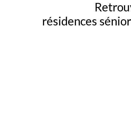
Retrouv
résidences sénio