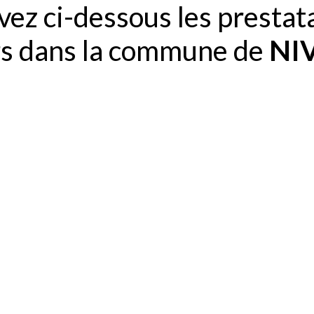
ez ci-dessous les prestat
rs dans la commune de
NI