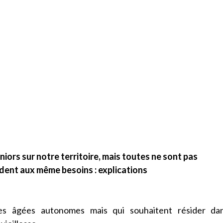
ors sur notre territoire, mais toutes ne sont pas
ndent aux même besoins : explications
nes âgées autonomes mais qui souhaitent résider da