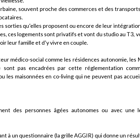
ieillesse.
urbaine, souvent proche des commerces et des transport
ocataires.
des sorties qu’elles proposent ou encore de leur intégratio
hes, ces logements sont privatifs et vont du studio au T3, vo
ir leur famille et d’y vivre en couple.
cteur médico-social comme les résidences autonomie, le
e sont pas encadrées par cette réglementation comm
u les maisonnées en co-living qui ne peuvent pas accueil
alement des personnes âgées autonomes ou avec une l
t à un questionnaire (la grille AGGIR) qui donne un résult