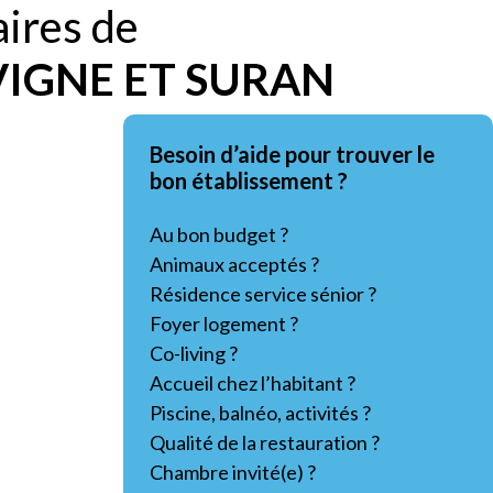
aires de
VIGNE ET SURAN
Besoin d’aide pour trouver le
bon établissement ?
Au bon budget ?
Animaux acceptés ?
Résidence service sénior ?
Foyer logement ?
Co-living ?
Accueil chez l’habitant ?
Piscine, balnéo, activités ?
Qualité de la restauration ?
Chambre invité(e) ?