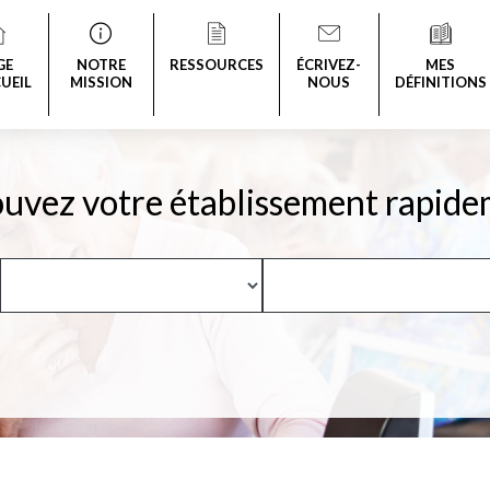
GE
NOTRE
RESSOURCES
ÉCRIVEZ-
MES
UEIL
MISSION
NOUS
DÉFINITIONS
uvez votre établissement rapide