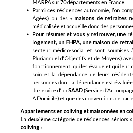
MARPA sur 70 départements en France.
Parmi ces résidences autonomie, l’on comp
Âgées) ou des «
maisons de retraites n
médicalisée et accueille donc des personne
Pour résumer et vous y retrouver, une r
logement, un EHPA, une maison de retrai
secteur médico-social et sont soumises 
Pluriannuel d’Objectifs et de Moyens) avec
fonctionnement, qui les évalue et qui leur
soin et la dépendance de leurs résidents
personnes dont la dépendance est évaluée e
du service d’un
SAAD
(Service d’Accompagn
A Domicile) et que des conventions de part
Appartements en coliving et maisonnées en col
La deuxième catégorie de résidences séniors s
coliving
»