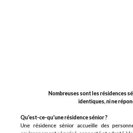
Nombreuses sont les résidences séni
identiques, ni ne répo
Qu’est-ce-qu’une résidence sénior ?
Une résidence sénior accueille des person