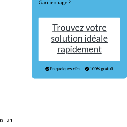
Gardiennage ?
Trouvez votre
solution idéale
rapidement
En quelques clics
100% gratuit
ns un